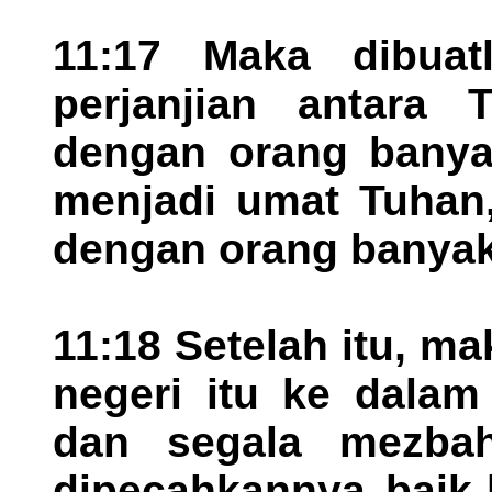
11:17 Maka dibuat
perjanjian antara
dengan orang banyak
menjadi umat Tuhan,
dengan orang banyak 
11:18 Setelah itu, m
negeri itu ke dalam
dan segala mezba
dipecahkannya baik-b