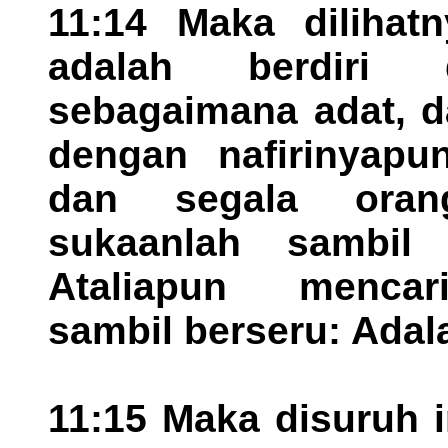
11:14 Maka dilihat
adalah berdiri
sebagaimana adat, d
dengan nafirinyapu
dan segala oran
sukaanlah sambil 
Ataliapun mencari
sambil berseru: Adala
11:15 Maka disuruh 