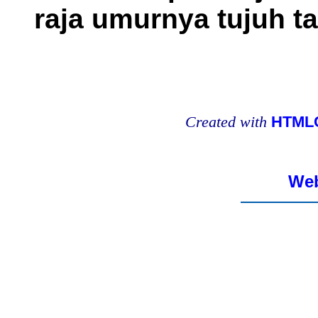
raja umurnya tujuh t
Created with
HTMLC
Web