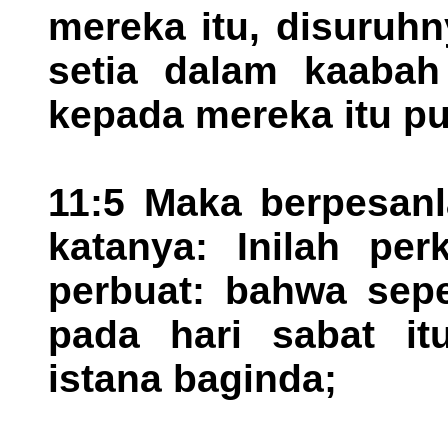
mereka itu, disuruh
setia dalam kaabah 
kepada mereka itu pu
11:5 Maka berpesanl
katanya: Inilah pe
perbuat: bahwa sep
pada hari sabat it
istana baginda;