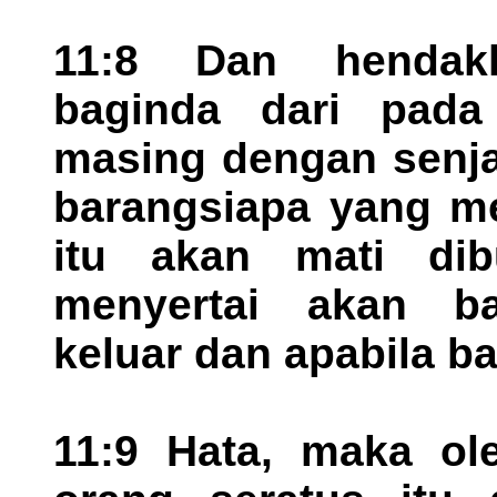
11:8 Dan hendakl
baginda dari pada
masing dengan senja
barangsiapa yang men
itu akan mati di
menyertai akan ba
keluar dan apabila b
11:9 Hata, maka ol