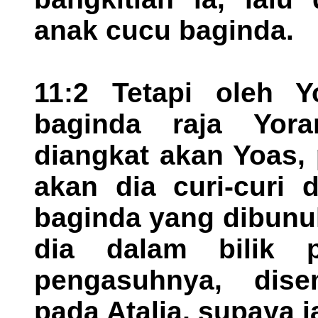
anak cucu baginda.
11:2 Tetapi oleh 
baginda raja Yora
diangkat akan Yoas,
akan dia curi-curi 
baginda yang dibunuh
dia dalam bilik 
pengasuhnya, dise
pada Atalia, supaya 