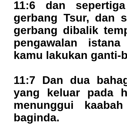
11:6 dan sepertig
gerbang Tsur, dan s
gerbang dibalik tem
pengawalan istana
kamu lakukan ganti-b
11:7 Dan dua bahag
yang keluar pada ha
menunggui kaabah
baginda.