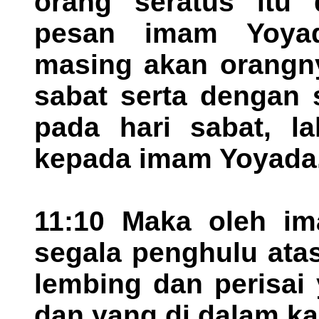
orang seratus itu d
pesan imam Yoyad
masing akan orangn
sabat serta dengan 
pada hari sabat, la
kepada imam Yoyada
11:10 Maka oleh im
segala penghulu atas
lembing dan perisai
dan yang di dalam k