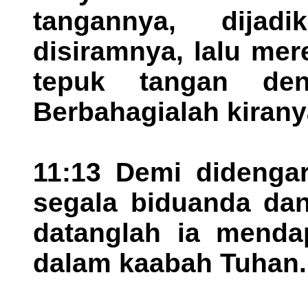
tangannya, dija
disiramnya, lalu mer
tepuk tangan den
Berbahagialah kirany
11:13 Demi didengar
segala biduanda dan
datanglah ia menda
dalam kaabah Tuhan.