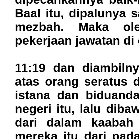
Baal itu, dipalunya 
mezbah. Maka ole
pekerjaan jawatan di
11:19 dan diambiln
atas orang seratus 
istana dan biduand
negeri itu, lalu dib
dari dalam kaabah
mereka itu dari pad