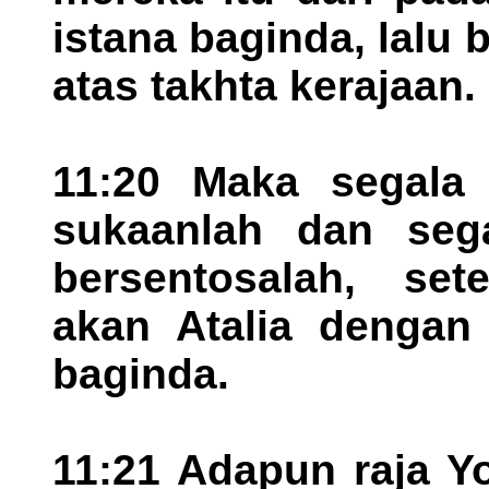
istana baginda, lalu
atas takhta kerajaan.
11:20 Maka segala
sukaanlah dan sega
bersentosalah, se
akan Atalia dengan
baginda.
11:21 Adapun raja Y