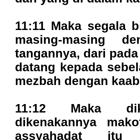
11:11 Maka segala b
masing-masing de
tangannya, dari pada
datang kepada sebela
mezbah dengan kaabah
11:12 Maka dike
dikenakannya mako
assyahadat itu 