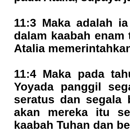
11:3 Maka adalah ia
dalam kaabah enam 
Atalia memerintahkan
11:4 Maka pada tah
Yoyada panggil seg
seratus dan segala 
akan mereka itu s
kaabah Tuhan dan ber