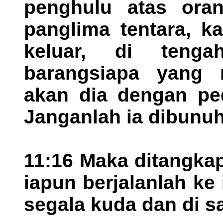
penghulu atas oran
panglima tentara, k
keluar, di tenga
barangsiapa yang 
akan dia dengan pe
Janganlah ia dibunu
11:16 Maka ditangkap
iapun berjalanlah ke
segala kuda dan di s