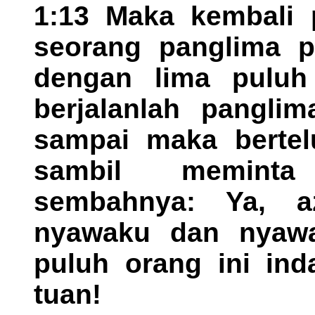
1:13 Maka kembali 
seorang panglima pa
dengan lima puluh
berjalanlah panglim
sampai maka bertelu
sambil meminta
sembahnya: Ya, az
nyawaku dan nyaw
puluh orang ini in
tuan!