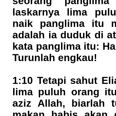
seorang panglima
laskarnya lima pul
naik panglima itu 
adalah ia duduk di 
kata panglima itu: Hai
Turunlah engkau!
1:10 Tetapi sahut El
lima puluh orang itu
aziz Allah, biarlah 
makan habis akan d