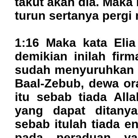
takut akan dia. Maka b
turun sertanya pergi
1:16 Maka kata Eli
demikian inilah fir
sudah menyuruhkan u
Baal-Zebub, dewa or
itu sebab tiada Alla
yang dapat ditanya
sebab itulah tiada e
pada peraduan yan