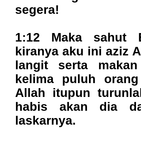
segera!
1:12 Maka sahut E
kiranya aku ini aziz A
langit serta maka
kelima puluh orang
Allah itupun turunl
habis akan dia d
laskarnya.