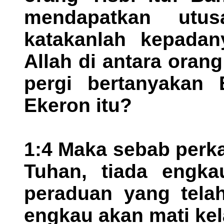
mendapatkan utus
katakanlah kepadan
Allah di antara oran
pergi bertanyakan 
Ekeron itu?
1:4 Maka sebab perka
Tuhan, tiada engka
peraduan yang telah
engkau akan mati kela