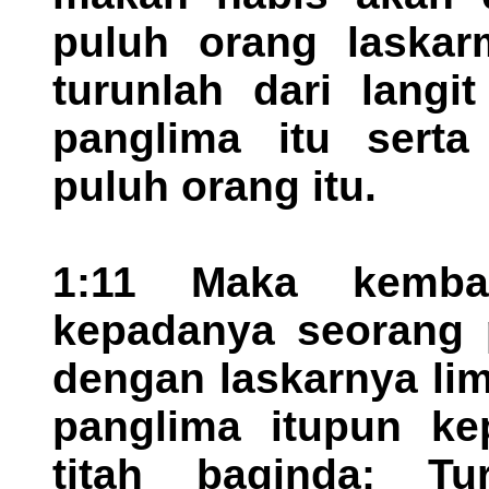
puluh orang laskar
turunlah dari lang
panglima itu serta
puluh orang itu.
1:11 Maka kembal
kepadanya seorang p
dengan laskarnya li
panglima itupun kep
titah baginda: T