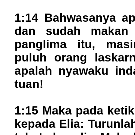
1:14 Bahwasanya api
dan sudah makan 
panglima itu, mas
puluh orang laskarn
apalah nyawaku in
tuan!
1:15 Maka pada ketik
kepada Elia: Turunla