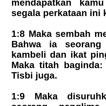
mendapatkan kamu
segala perkataan in
1:8 Maka sembah mer
Bahwa ia seorang 
kambeli dan ikat pin
Maka titah baginda:
Tisbi juga.
1:9 Maka disuruh