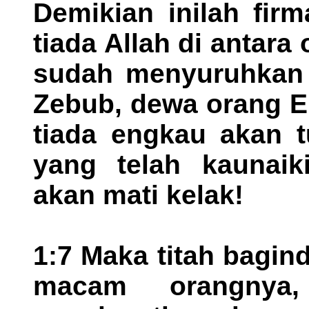
Demikian inilah fir
tiada Allah di antara
sudah menyuruhkan 
Zebub, dewa orang E
tiada engkau akan t
yang telah kaunaik
akan mati kelak!
1:7 Maka titah bagin
macam orangnya