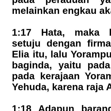
melainkan engkau aka
1:17 Hata, maka b
setuju dengan firm
Elia itu, lalu Yoram
baginda, yaitu pad
pada kerajaan Yoram
Yehuda, karena raja 
1:18 Adapun barang