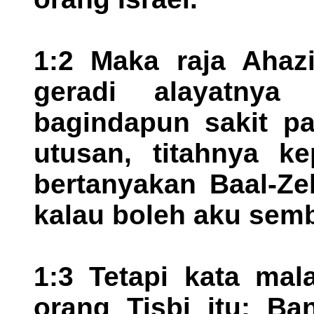
1:2 Maka raja Ahazi
geradi alayatnya
bagindapun sakit pa
utusan, titahnya k
bertanyakan Baal-Ze
kalau boleh aku semb
1:3 Tetapi kata mal
orang Tisbi itu: Ba