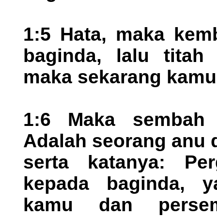
1:5 Hata, maka kemb
baginda, lalu titah
maka sekarang kamu
1:6 Maka sembah 
Adalah seorang anu 
serta katanya: Per
kepada baginda, y
kamu dan persem