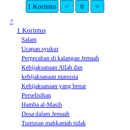
1 Korintus
<
0
>
^
1 Korintus
Salam
Ucapan syukur
Perpecahan di kalangan Jemaah
Kebijaksanaan Allah dan
kebijaksanaan manusia
Kebijaksanaan yang benar
Perselisihan
Hamba al-Masih
Dosa dalam Jemaah
Tuntutan mahkamah tidak