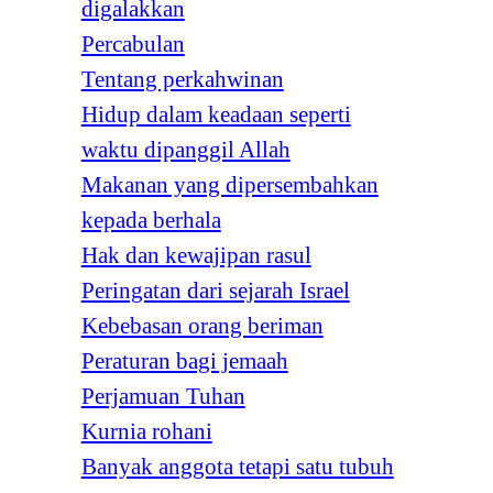
digalakkan
Percabulan
Tentang perkahwinan
Hidup dalam keadaan seperti
waktu dipanggil Allah
Makanan yang dipersembahkan
kepada berhala
Hak dan kewajipan rasul
Peringatan dari sejarah Israel
Kebebasan orang beriman
Peraturan bagi jemaah
Perjamuan Tuhan
Kurnia rohani
Banyak anggota tetapi satu tubuh