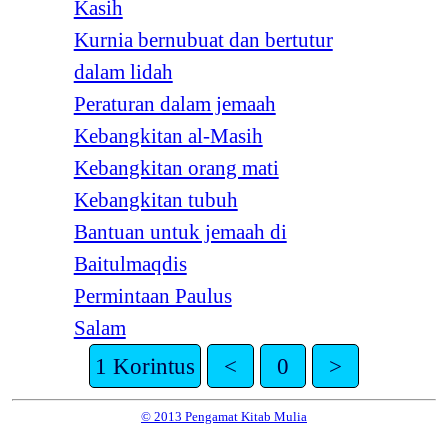
Kasih
Kurnia bernubuat dan bertutur
dalam lidah
Peraturan dalam jemaah
Kebangkitan al-Masih
Kebangkitan orang mati
Kebangkitan tubuh
Bantuan untuk jemaah di
Baitulmaqdis
Permintaan Paulus
Salam
1 Korintus
<
0
>
© 2013 Pengamat Kitab Mulia