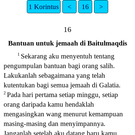
1 Korintus
<
16
>
16
Bantuan untuk jemaah di Baitulmaqdis
Sekarang aku menyentuh tentang
1
pengumpulan bantuan bagi orang salih.
Lakukanlah sebagaimana yang telah
kutentukan bagi semua jemaah di Galatia.
Pada hari pertama setiap minggu, setiap
2
orang daripada kamu hendaklah
mengasingkan wang menurut kemampuan
masing-masing dan menyimpannya.
Janganlah setelah aku datang baru kamu