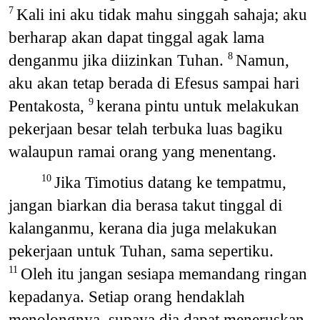
Kali ini aku tidak mahu singgah sahaja; aku
7
berharap akan dapat tinggal agak lama
denganmu jika diizinkan Tuhan.
Namun,
8
aku akan tetap berada di Efesus sampai hari
Pentakosta,
kerana pintu untuk melakukan
9
pekerjaan besar telah terbuka luas bagiku
walaupun ramai orang yang menentang.
Jika Timotius datang ke tempatmu,
10
jangan biarkan dia berasa takut tinggal di
kalanganmu, kerana dia juga melakukan
pekerjaan untuk Tuhan, sama sepertiku.
Oleh itu jangan sesiapa memandang ringan
11
kepadanya. Setiap orang hendaklah
menolongnya, supaya dia dapat meneruskan