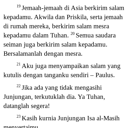
Jemaah-jemaah di Asia berkirim salam
19
kepadamu. Akwila dan Priskila, serta jemaah
di rumah mereka, berkirim salam mesra
kepadamu dalam Tuhan.
Semua saudara
20
seiman juga berkirim salam kepadamu.
Bersalamanlah dengan mesra.
Aku juga menyampaikan salam yang
21
kutulis dengan tanganku sendiri – Paulus.
Jika ada yang tidak mengasihi
22
Junjungan, terkutuklah dia. Ya Tuhan,
datanglah segera!
Kasih kurnia Junjungan Isa al-Masih
23
menyertaimu.