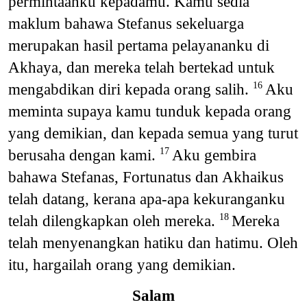
permintaanku kepadamu. Kamu sedia
maklum bahawa Stefanus sekeluarga
merupakan hasil pertama pelayananku di
Akhaya, dan mereka telah bertekad untuk
mengabdikan diri kepada orang salih.
Aku
16
meminta supaya kamu tunduk kepada orang
yang demikian, dan kepada semua yang turut
berusaha dengan kami.
Aku gembira
17
bahawa Stefanas, Fortunatus dan Akhaikus
telah datang, kerana apa-apa kekuranganku
telah dilengkapkan oleh mereka.
Mereka
18
telah menyenangkan hatiku dan hatimu. Oleh
itu, hargailah orang yang demikian.
Salam