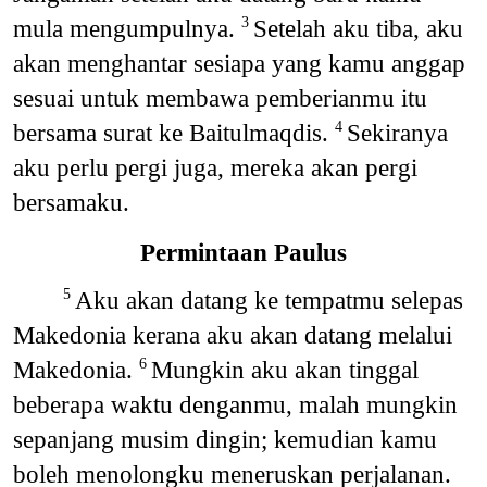
mula mengumpulnya.
Setelah aku tiba, aku
3
akan menghantar sesiapa yang kamu anggap
sesuai untuk membawa pemberianmu itu
bersama surat ke Baitulmaqdis.
Sekiranya
4
aku perlu pergi juga, mereka akan pergi
bersamaku.
Permintaan Paulus
Aku akan datang ke tempatmu selepas
5
Makedonia kerana aku akan datang melalui
Makedonia.
Mungkin aku akan tinggal
6
beberapa waktu denganmu, malah mungkin
sepanjang musim dingin; kemudian kamu
boleh menolongku meneruskan perjalanan.