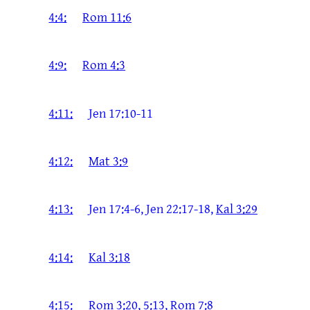
4:4:
Rom 11:6
4:9:
Rom 4:3
4:11:
Jen 17:10-11
4:12:
Mat 3:9
4:13:
Jen 17:4-6, Jen 22:17-18,
Kal 3:29
4:14:
Kal 3:18
4:15:
Rom 3:20,
5:13,
Rom 7:8