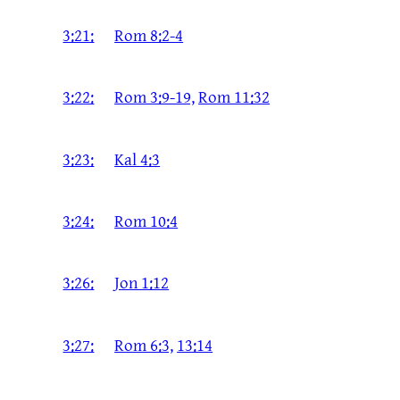
3:21:
Rom 8:2-4
3:22:
Rom 3:9-19,
Rom 11:32
3:23:
Kal 4:3
3:24:
Rom 10:4
3:26:
Jon 1:12
3:27:
Rom 6:3,
13:14