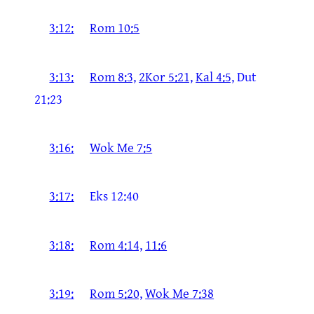
3:12:
Rom 10:5
3:13:
Rom 8:3,
2Kor 5:21,
Kal 4:5,
Dut
21:23
3:16:
Wok Me 7:5
3:17:
Eks 12:40
3:18:
Rom 4:14,
11:6
3:19:
Rom 5:20,
Wok Me 7:38