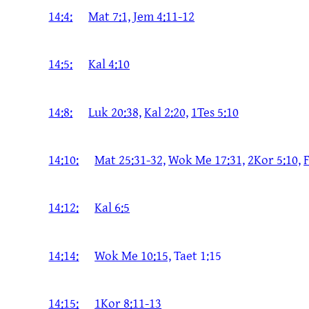
14:4:
Mat 7:1,
Jem 4:11-12
14:5:
Kal 4:10
14:8:
Luk 20:38,
Kal 2:20,
1Tes 5:10
14:10:
Mat 25:31-32,
Wok Me 17:31,
2Kor 5:10,
F
14:12:
Kal 6:5
14:14:
Wok Me 10:15,
Taet 1:15
14:15:
1Kor 8:11-13