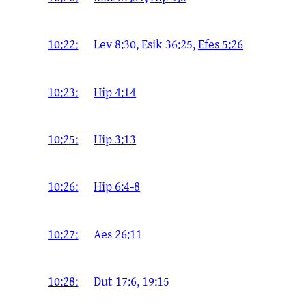
10:22:
Lev 8:30, Esik 36:25,
Efes 5:26
10:23:
Hip 4:14
10:25:
Hip 3:13
10:26:
Hip 6:4-8
10:27:
Aes 26:11
10:28:
Dut 17:6, 19:15