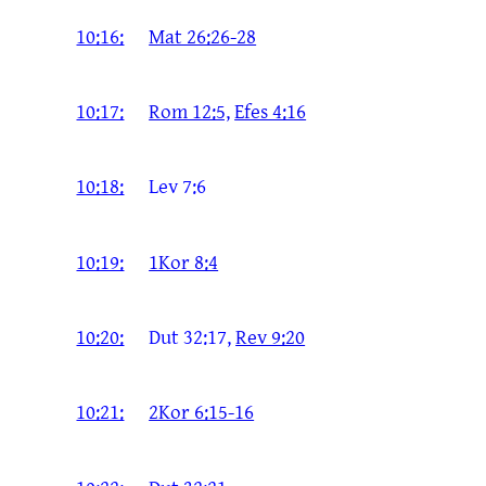
10:16:
Mat 26:26-28
10:17:
Rom 12:5,
Efes 4:16
10:18:
Lev 7:6
10:19:
1Kor 8:4
10:20:
Dut 32:17,
Rev 9:20
10:21:
2Kor 6:15-16