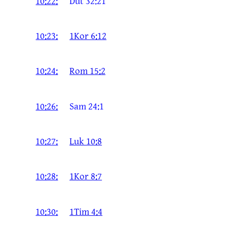
10:22:
Dut 32:21
10:23:
1Kor 6:12
10:24:
Rom 15:2
10:26:
Sam 24:1
10:27:
Luk 10:8
10:28:
1Kor 8:7
10:30:
1Tim 4:4