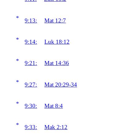
*
9:13:
Mat 12:7
*
9:14:
Luk 18:12
*
9:21:
Mat 14:36
*
9:27:
Mat 20:29-34
*
9:30:
Mat 8:4
*
9:33:
Mak 2:12