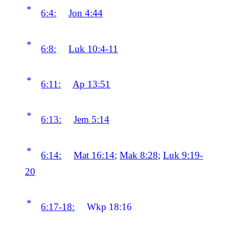
*
6:4:
Jon 4:44
*
6:8:
Luk 10:4-11
*
6:11:
Ap 13:51
*
6:13:
Jem 5:14
*
6:14:
Mat 16:14
;
Mak 8:28
;
Luk 9:19-
20
*
6:17-18:
Wkp 18:16