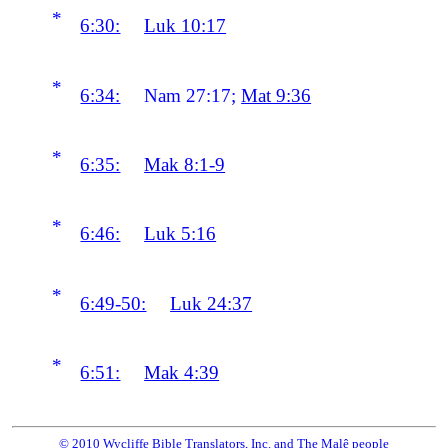
*
6:30:
Luk 10:17
*
6:34:
Nam 27:17;
Mat 9:36
*
6:35:
Mak 8:1-9
*
6:46:
Luk 5:16
*
6:49-50:
Luk 24:37
*
6:51:
Mak 4:39
© 2010 Wycliffe Bible Translators, Inc. and The Malê people