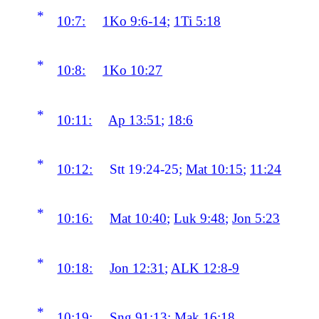
*
10:7:
1Ko 9:6-14
;
1Ti 5:18
*
10:8:
1Ko 10:27
*
10:11:
Ap 13:51
;
18:6
*
10:12:
Stt 19:24-25;
Mat 10:15
;
11:24
*
10:16:
Mat 10:40
;
Luk 9:48
;
Jon 5:23
*
10:18:
Jon 12:31
;
ALK 12:8-9
*
10:19:
Sng 91:13;
Mak 16:18