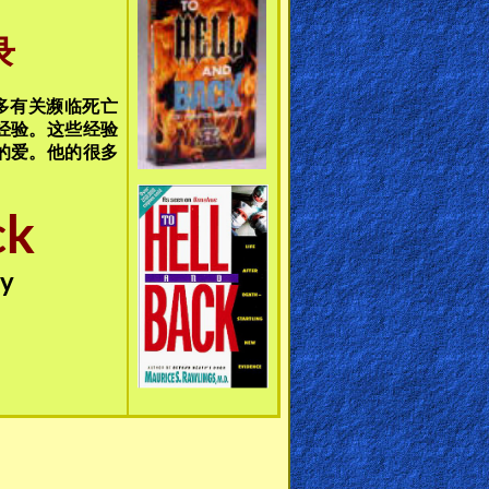
录
了许多有关濒临死亡
经验。这些经验
的爱。他的很多
ck
ry