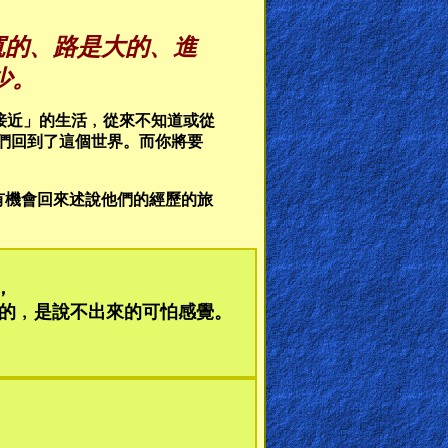
寬的、路是大的、進
少。
接近」的生活﹐從來不知道或從
他們回到了這個世界。而你將要
過並有機會回來述說他們的經歷的旅
，
到的﹐是說不出來的可怕感覺。