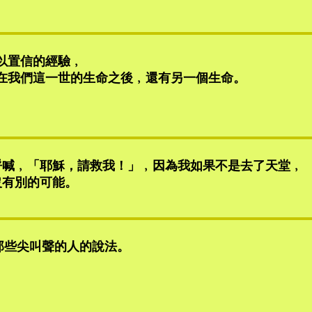
以置信的經驗﹐
在我們這一世的生命之後﹐還有另一個生命。
呼喊﹐「耶穌，請救我！」﹐因為我如果不是去了天堂﹐
沒有別的可能。
那些尖叫聲的人的說法。