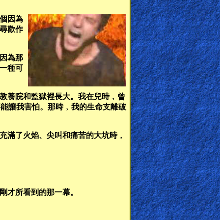
個因為
尋歡作
因為那
一種可
教養院和監獄裡長大。我在兒時﹐曾
事能讓我害怕。那時﹐我的生命支離破
充滿了火焰、尖叫和痛苦的大坑時﹐
剛才所看到的那一幕。