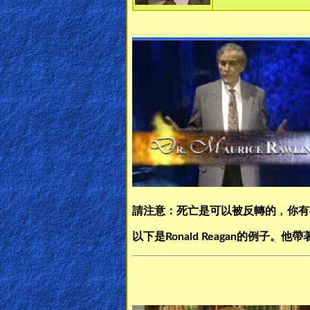
Heaven
Hell
Prayer
Bible/Study
請注意：死亡是可以被反轉的﹐你有
Jesus
以下是Ronald Reagan的例
Warfare