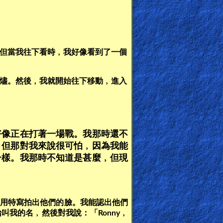
但當我往下看時﹐我好像看到了一個
燼。然後﹐我就開始往下移動﹐進入
好像正在打著一場戰。我那時還不
。但那對我來說很可怕﹐因為我能
一樣。我那時不知道是甚麼﹐但現
用特寫拍出他們的臉。我能認出他們
我的名﹐然後對我說：「Ronny﹐