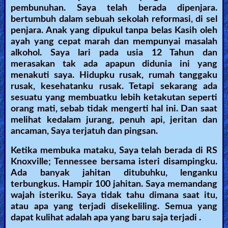
pembunuhan. Saya telah berada dipenjara.
bertumbuh dalam sebuah sekolah reformasi, di sel
penjara. Anak yang dipukul tanpa belas Kasih oleh
ayah yang cepat marah dan mempunyai masalah
alkohol. Saya lari pada usia 12 Tahun dan
merasakan tak ada apapun didunia ini yang
menakuti saya. Hidupku rusak, rumah tanggaku
rusak, kesehatanku rusak. Tetapi sekarang ada
sesuatu yang membuatku lebih ketakutan seperti
orang mati, sebab tidak mengerti hal ini. Dan saat
melihat kedalam jurang, penuh api, jeritan dan
ancaman, Saya terjatuh dan pingsan.
Ketika membuka mataku, Saya telah berada di RS
Knoxville; Tennessee bersama isteri disampingku.
Ada banyak jahitan ditubuhku, lenganku
terbungkus. Hampir 100 jahitan. Saya memandang
wajah isteriku. Saya tidak tahu dimana saat itu,
atau apa yang terjadi disekeliling. Semua yang
dapat kulihat adalah apa yang baru saja terjadi .