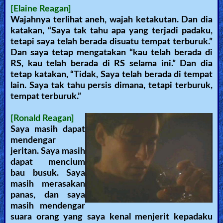
[Elaine Reagan]
Wajahnya terlihat aneh, wajah ketakutan. Dan dia
katakan, “Saya tak tahu apa yang terjadi padaku,
tetapi saya telah berada disuatu tempat terburuk.”
Dan saya tetap mengatakan “kau telah berada di
RS, kau telah berada di RS selama ini.” Dan dia
tetap katakan, “Tidak, Saya telah berada di tempat
lain. Saya tak tahu persis dimana, tetapi terburuk,
tempat terburuk.”
[Ronald Reagan]
Saya masih dapat
mendengar
jeritan. Saya masih
dapat mencium
bau busuk. Saya
masih merasakan
panas, dan saya
masih mendengar
suara orang yang saya kenal menjerit kepadaku