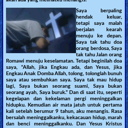
Saya berpaling
hendak keluar,
tetapi saya malah
berjalan kearah
menuju ke depan.
Saya tak tahu doa
orang berdosa, Saya
tak tahu Jalan orang
Romawi menuju keselamatan. Tetapi beginilah doa
saya, “Allah, jika Engkau ada, dan Yesus, jika
Engkau Anak Domba Allah, tolong, tolonglah bunuh
saya atau sembuhkan saya. Saya tak mau hidup
lagi, Saya bukan seorang suami, Saya bukan
seorang ayah, Saya buruk.” Dan di saat itu, seperti
kegelapan dan kekelaman pergi meninggalkan
hidupku. Kemudian air mata jatuh untuk pertama
kali setelah berumur 9 tahun, aku menangis. Rasa
bersalah meninggalkanku, kekacauan hidup, marah
dan benci meninggalkanku. Dan Yesus Kristus