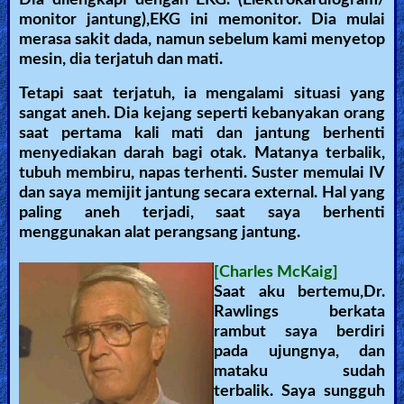
monitor jantung),EKG ini memonitor. Dia mulai
merasa sakit dada, namun sebelum kami menyetop
mesin, dia terjatuh dan mati.
Tetapi saat terjatuh, ia mengalami situasi yang
sangat aneh. Dia kejang seperti kebanyakan orang
saat pertama kali mati dan jantung berhenti
menyediakan darah bagi otak. Matanya terbalik,
tubuh membiru, napas terhenti. Suster memulai IV
dan saya memijit jantung secara external. Hal yang
paling aneh terjadi, saat saya berhenti
menggunakan alat perangsang jantung.
[Charles McKaig]
Saat aku bertemu,Dr.
Rawlings berkata
rambut saya berdiri
pada ujungnya, dan
mataku sudah
terbalik. Saya sungguh