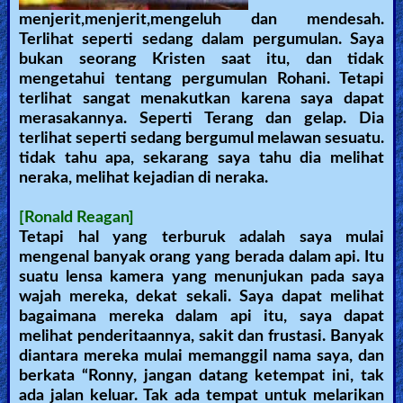
menjerit,menjerit,mengeluh dan mendesah.
Terlihat seperti sedang dalam pergumulan. Saya
bukan seorang Kristen saat itu, dan tidak
mengetahui tentang pergumulan Rohani. Tetapi
terlihat sangat menakutkan karena saya dapat
merasakannya. Seperti Terang dan gelap. Dia
terlihat seperti sedang bergumul melawan sesuatu.
tidak tahu apa, sekarang saya tahu dia melihat
neraka, melihat kejadian di neraka.
[Ronald Reagan]
Tetapi hal yang terburuk adalah saya mulai
mengenal banyak orang yang berada dalam api. Itu
suatu lensa kamera yang menunjukan pada saya
wajah mereka, dekat sekali. Saya dapat melihat
bagaimana mereka dalam api itu, saya dapat
melihat penderitaannya, sakit dan frustasi. Banyak
diantara mereka mulai memanggil nama saya, dan
berkata “Ronny, jangan datang ketempat ini, tak
ada jalan keluar. Tak ada tempat untuk melarikan