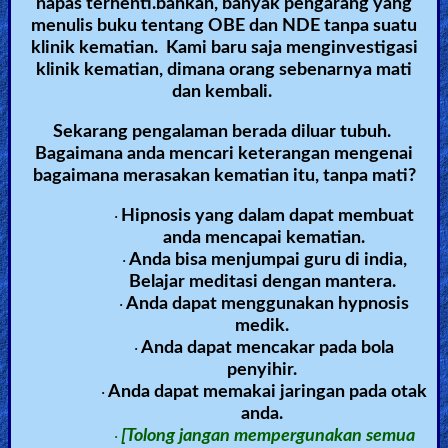
napas terhenti.bahkan, banyak pengarang yang
menulis buku tentang OBE dan NDE tanpa suatu
klinik kematian. Kami baru saja menginvestigasi
klinik kematian, dimana orang sebenarnya mati
dan kembali.
Sekarang pengalaman berada diluar tubuh.
Bagaimana anda mencari keterangan mengenai
bagaimana merasakan kematian itu, tanpa mati?
Hipnosis yang dalam dapat membuat
·
anda mencapai kematian.
Anda bisa menjumpai guru di india,
·
Belajar meditasi dengan mantera.
Anda dapat menggunakan hypnosis
·
medik.
Anda dapat mencakar pada bola
·
penyihir.
Anda dapat memakai jaringan pada otak
·
anda.
[Tolong jangan mempergunakan semua
·