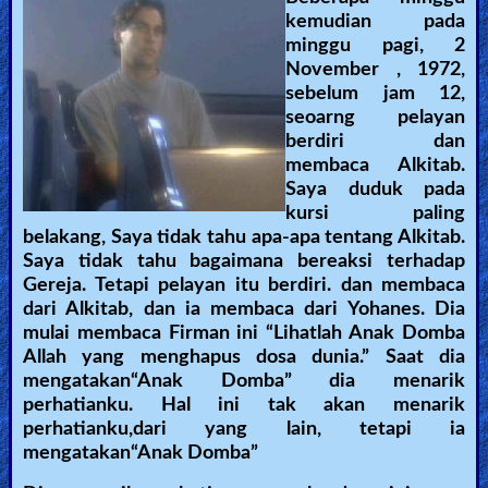
kemudian pada
minggu pagi, 2
November , 1972,
sebelum jam 12,
seoarng pelayan
berdiri dan
membaca Alkitab.
Saya duduk pada
kursi paling
belakang, Saya tidak tahu apa-apa tentang Alkitab.
Saya tidak tahu bagaimana bereaksi terhadap
Gereja. Tetapi pelayan itu berdiri. dan membaca
dari Alkitab, dan ia membaca dari Yohanes. Dia
mulai membaca Firman ini “Lihatlah Anak Domba
Allah yang menghapus dosa dunia.” Saat dia
mengatakan“Anak Domba” dia menarik
perhatianku. Hal ini tak akan menarik
perhatianku,dari yang lain, tetapi ia
mengatakan“Anak Domba”