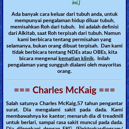
ini.]
Ada banyak cara keluar dari tubuh anda, untuk
mempunyai pengalaman hidup diluar tubuh,
memisahkan Roh dari tubuh. Ini adalah definisi
dari Alkitab, saat Roh terpisah dari tubuh. Namun
kami berbicara tentang permisahan yang
selamanya, bukan orang dibuat terpisah. Dan kami
tidak berbicara tentang NDEs atau OBEs, kita
bicara mengenai
kematian klinik
. Inilah
pengalaman yang sungguh dialami oleh mayoritas
orang.
=== Charles McKaig ===
Salah satunya Charles McKaig,57 tahun pengantar
surat. Dia mengalami sakit pada dada. Kami
membawahnya ke kantor; menaruh dia di treadmill
untuk berlari, sampai rasa sakit muncul pada dada.
Dia dilengkapi dengan EKG. (Elektrokardiogram/