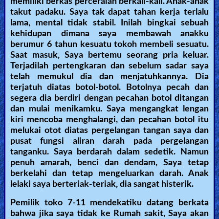
memiliki berkas perceraian berkali-kali. Anak-anak
takut padaku. Saya tak dapat tahan kerja terlalu
lama, mental tidak stabil. Inilah bingkai sebuah
kehidupan dimana saya membawah anakku
berumur 6 tahun kesuatu tokoh membeli sesuatu.
Saat masuk, Saya bertemu seorang pria keluar.
Terjadilah pertengkaran dan sebelum sadar saya
telah memukul dia dan menjatuhkannya. Dia
terjatuh diatas botol-botol. Botolnya pecah dan
segera dia berdiri dengan pecahan botol ditangan
dan mulai menikamku. Saya mengangkat lengan
kiri mencoba menghalangi, dan pecahan botol itu
melukai otot diatas pergelangan tangan saya dan
pusat fungsi aliran darah pada pergelangan
tanganku. Saya berdarah dalam sedetik. Namun
penuh amarah, benci dan dendam, Saya tetap
berkelahi dan tetap mengeluarkan darah. Anak
lelaki saya berteriak-teriak, dia sangat histerik.
Pemilik toko 7-11 mendekatiku datang berkata
bahwa jika saya tidak ke Rumah sakit, Saya akan