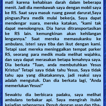
mati karena kehabisan darah dalam beberapa
menit. Jadi dia membawah saya dengan mobil saya
ke RS. Saat saya masuk ruang gawat darurat,Saya
pingsan.Para medik mulai bekerja, Saya dapat
mendengar suara, mereka katakan, “kami tak
dapat menolongnya. Dia harus ditransportasikan
ke RS lain. kemungkinan akan kehilangan
lengannya.” Saat mereka memasukanku ke
ambulans, isteri saya tiba dan ikut dengan kami.
Tetapi saat mereka meninggalkan tempat parker
RS, seorang para medik muda melihat wajahku,
dan saya dapat merasakan betapa lemahnya saya.
Dia berkata “Tuan, anda membutuhkan Yesus
Kristus” Tetapi saya tidak tahu Yesus, Saya tidak
tahu apa yang dikatakannya, jadi reaksi saya
adalah mengutuk. Dan dia berkata lagi, “Anda
memerlukan Yesus!”
Sewaktu dia berbicara padaku, saya melihat
ambulans terbakar api. Saya mengirah itulah
kejadian sebenarnya. Penuh dengan asap dan tiba-