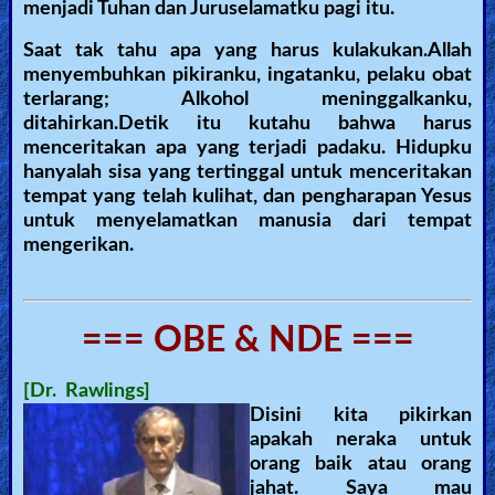
menjadi Tuhan dan Juruselamatku pagi itu.
Saat tak tahu apa yang harus kulakukan.Allah
menyembuhkan pikiranku, ingatanku, pelaku obat
terlarang; Alkohol meninggalkanku,
ditahirkan.Detik itu kutahu bahwa harus
menceritakan apa yang terjadi padaku. Hidupku
hanyalah sisa yang tertinggal untuk menceritakan
tempat yang telah kulihat, dan pengharapan Yesus
untuk menyelamatkan manusia dari tempat
mengerikan.
=== OBE & NDE ===
[Dr. Rawlings]
Disini kita pikirkan
apakah neraka untuk
orang baik atau orang
jahat. Saya mau