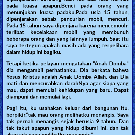
pada kuasa apapun.Benci pada orang yang
menunjukan kuasa padaku.Pada usia 15 tahun,
dipenjarakan sebab pencurian mobil, mencuri.
Pada 15 tahun saya dipenjara karena mencemooh;
terlibat kecelakaan mobil yang membunuh
beberapa orang dan yang lainnya lumpuh. Saat itu
saya tertegun apakah masih ada yang terpelihara
dalam hidup ini bagiku.
Tetapi ketika pelayan mengatakan “Anak Domba”
dia mengambil perhatianku. Dia berkata bahwa
Yesus Kristus adalah Anak Domba Allah, dan Dia
mati dan mencurahkan darahNya agar siapa yang
mau, dapat memulai kehidupan yang baru. Dapat
diampuni dan memulai lagi.
Pagi itu, ku usahakan keluar dari bangunan itu,
berpikir,“tak mau orang melihatku menangis. Saya
tak pernah menangis sejak berusia 9 tahun. Dan
tak takut apapun yang hidup dibumi ini, dan tak
akan ada yang melihatku menangis."