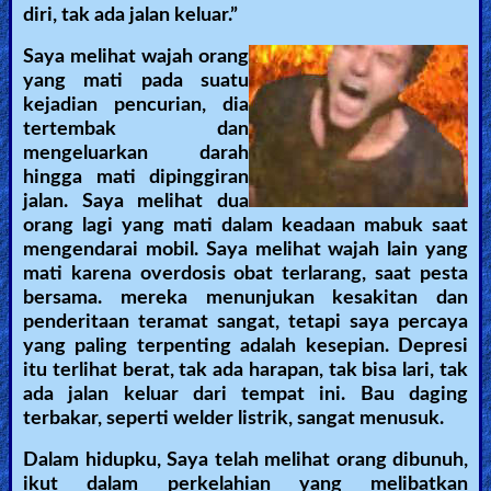
diri, tak ada jalan keluar.”
Saya melihat wajah orang
yang mati pada suatu
kejadian pencurian, dia
tertembak dan
mengeluarkan darah
hingga mati dipinggiran
jalan. Saya melihat dua
orang lagi yang mati dalam keadaan mabuk saat
mengendarai mobil. Saya melihat wajah lain yang
mati karena overdosis obat terlarang, saat pesta
bersama. mereka menunjukan kesakitan dan
penderitaan teramat sangat, tetapi saya percaya
yang paling terpenting adalah kesepian. Depresi
itu terlihat berat, tak ada harapan, tak bisa lari, tak
ada jalan keluar dari tempat ini. Bau daging
terbakar, seperti welder listrik, sangat menusuk.
Dalam hidupku, Saya telah melihat orang dibunuh,
ikut dalam perkelahian yang melibatkan