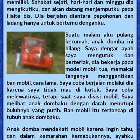
memiliki. Sahabat sejati, hari-hari dan minggu dia
mengikutiku, dan akan datang menjemputku pada
Halte bis. Dia berjalan diantara pepohonan dan
ladang hanya untuk bertemu denganku.
Suatu malam aku pulang
kerumah, anak domba ini
hilang. Saya dengar ayah
saya mengutuk dan
berteriak, dia bekerja pada
model mobil tua, memakai
tanganya menggantikan
ban mobil, cara lama. Saya coba berjalan melalui dia
karena saya tidak mau di kutuk. Saya coba
melewatinya, tetapi saat saya disisi mobil, Saya
melihat anak dombaku dengan darah menutupi
buluhnya yang putih. Ban mobil itu tertancap di
tubuh anak dombaku.
Anak domba mendekati mobil karena ingin tahu,
dan dalam kemarahan kemabukannya, ayahku