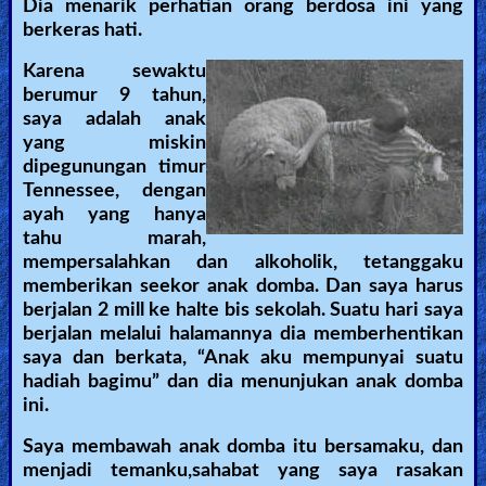
Dia menarik perhatian orang berdosa ini yang
berkeras hati.
Karena sewaktu
berumur 9 tahun,
saya adalah anak
yang miskin
dipegunungan timur
Tennessee, dengan
ayah yang hanya
tahu marah,
mempersalahkan dan alkoholik, tetanggaku
memberikan seekor anak domba. Dan saya harus
berjalan 2 mill ke halte bis sekolah. Suatu hari saya
berjalan melalui halamannya dia memberhentikan
saya dan berkata, “Anak aku mempunyai suatu
hadiah bagimu” dan dia menunjukan anak domba
ini.
Saya membawah anak domba itu bersamaku, dan
menjadi temanku,sahabat yang saya rasakan