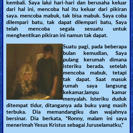
kembali. Saya lalui hari-hari dan berusaha keluar
dari hal ini, mencoba hal itu keluar dari pikiran
saya. mencoba mabuk, tak bisa mabuk. Saya coba
dilempari batu, tak dapat dilempari batu, Saya
telah mencoba segala sesuatu untuk
menghentikan pikiran ini namun tak dapat.
Suatu pagi, pada beberapa
bulan kemudian, Saya
pulang kerumah dimana
isteriku berada. setelah
mencoba mabuk, tetapi
tak dapat. Saat masuk
rumah saya langsung
kekamar,lampu kamar
menyalah. Isteriku duduk
ditempat tidur, ditanganya ada buku yang masih
terbuka. Dia memandangiku dan wajahnya
bersinar. Dia berkata, “Ronny, malam ini saya
menerimah Yesus Kristus sebagai Juruselamatku,"