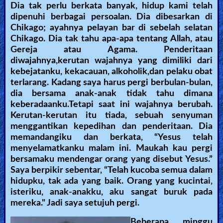
Dia tak perlu berkata banyak, hidup kami telah
dipenuhi berbagai persoalan. Dia dibesarkan di
Chikago; ayahnya pelayan bar di sebelah selatan
Chikago. Dia tak tahu apa-apa tentang Allah, atau
Gereja atau Agama. Penderitaan
diwajahnya,kerutan wajahnya yang dimiliki dari
kebejatanku, kekacauan, alkoholik,dan pelaku obat
terlarang. Kadang saya harus pergi berbulan-bulan,
dia bersama anak-anak tidak tahu dimana
keberadaanku.Tetapi saat ini wajahnya berubah.
Kerutan-kerutan itu tiada, sebuah senyuman
menggantikan kepedihan dan penderitaan. Dia
memandangiku dan berkata, “Yesus telah
menyelamatkanku malam ini. Maukah kau pergi
bersamaku mendengar orang yang disebut Yesus.”
Saya berpikir sebentar, “Telah kucoba semua dalam
hidupku, tak ada yang baik. Orang yang kucintai,
isteriku, anak-anakku, aku sangat buruk pada
mereka." Jadi saya setujuh pergi.
Beberapa minggu