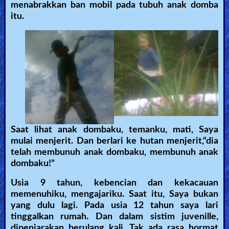
menabrakkan ban mobil pada tubuh anak domba
itu.
Saat lihat anak dombaku, temanku, mati, Saya
mulai menjerit. Dan berlari ke hutan menjerit,“dia
telah membunuh anak dombaku, membunuh anak
dombaku!”
Usia 9 tahun, kebencian dan kekacauan
memenuhiku, mengajariku. Saat itu, Saya bukan
yang dulu lagi. Pada usia 12 tahun saya lari
tinggalkan rumah. Dan dalam sistim juvenille,
dipenjarakan berulang kali. Tak ada rasa hormat