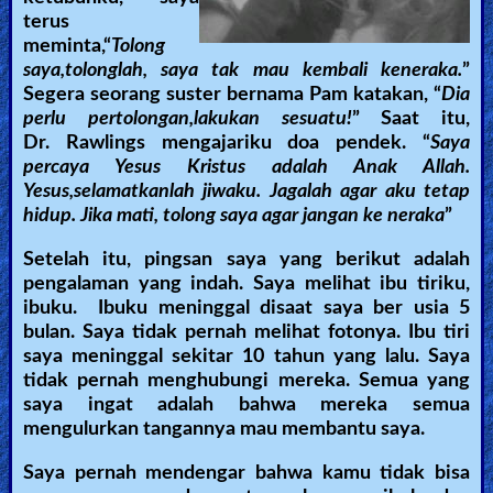
terus
meminta,“
Tolong
saya,tolonglah, saya tak mau kembali keneraka.
”
Segera seorang suster bernama Pam katakan, “
Dia
perlu pertolongan,lakukan sesuatu!
” Saat itu,
Dr. Rawlings mengajariku doa pendek. “
Saya
percaya Yesus Kristus adalah Anak Allah.
Yesus,selamatkanlah jiwaku. Jagalah agar aku tetap
hidup. Jika mati, tolong saya agar jangan ke neraka
”
Setelah itu, pingsan saya yang berikut adalah
pengalaman yang indah. Saya melihat ibu tiriku,
ibuku. Ibuku meninggal disaat saya ber usia 5
bulan. Saya tidak pernah melihat fotonya. Ibu tiri
saya meninggal sekitar 10 tahun yang lalu. Saya
tidak pernah menghubungi mereka. Semua yang
saya ingat adalah bahwa mereka semua
mengulurkan tangannya mau membantu saya.
Saya pernah mendengar bahwa kamu tidak bisa