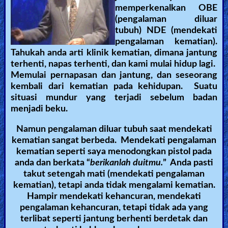
memperkenalkan OBE
(pengalaman diluar
tubuh) NDE (mendekati
pengalaman kematian).
Tahukah anda arti klinik kematian, dimana jantung
terhenti, napas terhenti, dan kami mulai hidup lagi.
Memulai pernapasan dan jantung, dan seseorang
kembali dari kematian pada kehidupan. Suatu
situasi mundur yang terjadi sebelum badan
menjadi beku.
Namun pengalaman diluar tubuh saat mendekati
kematian sangat berbeda. Mendekati pengalaman
kematian seperti saya menodongkan pistol pada
anda dan berkata “
berikanlah duitmu.
” Anda pasti
takut setengah mati (mendekati pengalaman
kematian), tetapi anda tidak mengalami kematian.
Hampir mendekati kehancuran, mendekati
pengalaman kehancuran, tetapi tidak ada yang
terlibat seperti jantung berhenti berdetak dan