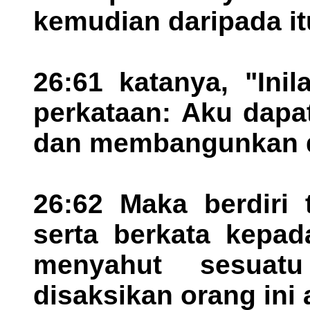
kemudian daripada it
26:61 katanya, "Ini
perkataan: Aku dapa
dan membangunkan dia
26:62 Maka berdiri 
serta berkata kepad
menyahut sesua
disaksikan orang ini