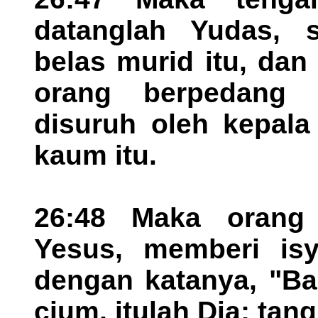
datanglah Yudas, 
belas murid itu, dan
orang berpedang 
disuruh oleh kepala
kaum itu.
26:48 Maka orang
Yesus, memberi isy
dengan katanya, "Ba
cium, itulah Dia; tan