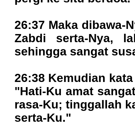
26:37 Maka dibawa-N
Zabdi serta-Nya, la
sehingga sangat susa
26:38 Kemudian kata
"Hati-Ku amat sangat
rasa-Ku; tinggallah k
serta-Ku."