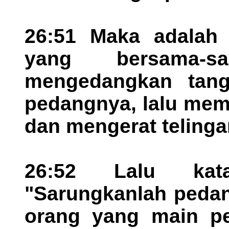
26:51 Maka adalah 
yang bersama-
mengedangkan tan
pedangnya, lalu me
dan mengerat telinga
26:52 Lalu kat
"Sarungkanlah pedan
orang yang main p