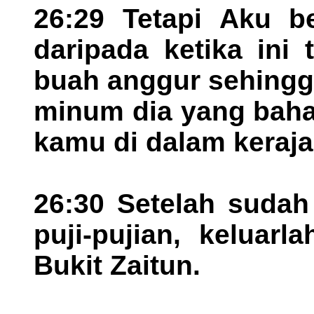
26:29 Tetapi Aku b
daripada ketika ini
buah anggur sehingg
minum dia yang bah
kamu di dalam keraj
26:30 Setelah sudah
puji-pujian, keluar
Bukit Zaitun.