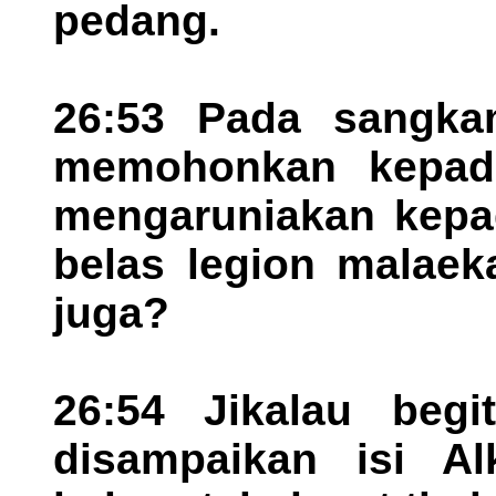
pedang.
26:53 Pada sangka
memohonkan kepada
mengaruniakan kepad
belas legion malaek
juga?
26:54 Jikalau begi
disampaikan isi Al