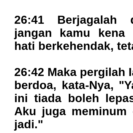
26:41 Berjagalah 
jangan kamu kena 
hati berkehendak, te
26:42 Maka pergilah 
berdoa, kata-Nya, "
ini tiada boleh lep
Aku juga meminum d
jadi."