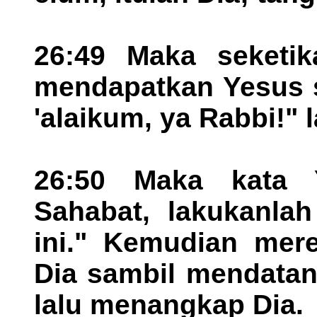
26:49 Maka seketik
mendapatkan Yesus s
'alaikum, ya Rabbi!" 
26:50 Maka kata 
Sahabat, lakukanla
ini." Kemudian mer
Dia sambil mendatan
lalu menangkap Dia.