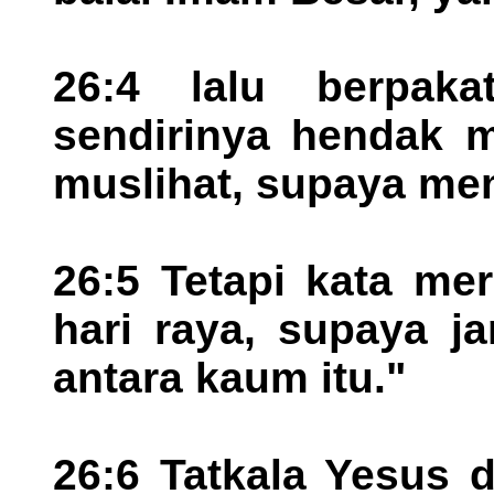
26:4 lalu berpak
sendirinya hendak 
muslihat, supaya me
26:5 Tetapi kata me
hari raya, supaya j
antara kaum itu."
26:6 Tatkala Yesus 