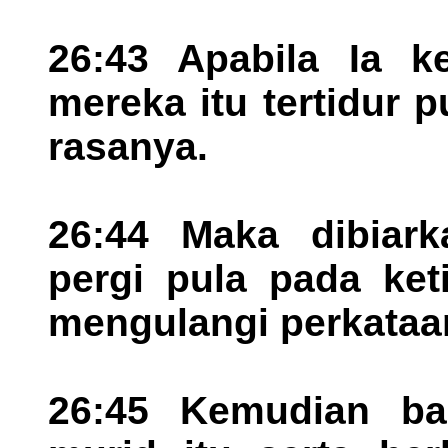
26:43 Apabila Ia ke
mereka itu tertidur 
rasanya.
26:44 Maka dibiark
pergi pula pada ket
mengulangi perkataan
26:45 Kemudian bal