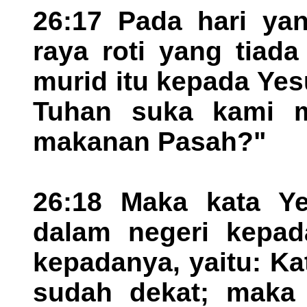
26:17 Pada hari yan
raya roti yang tiada
murid itu kepada Ye
Tuhan suka kami m
makanan Pasah?"
26:18 Maka kata Ye
dalam negeri kepada
kepadanya, yaitu: Ka
sudah dekat; maka