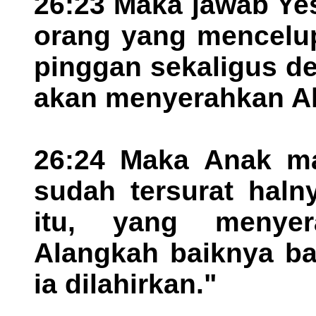
26:23 Maka jawab Ye
orang yang mencelu
pinggan sekaligus de
akan menyerahkan A
26:24 Maka Anak ma
sudah tersurat haln
itu, yang menye
Alangkah baiknya bag
ia dilahirkan."