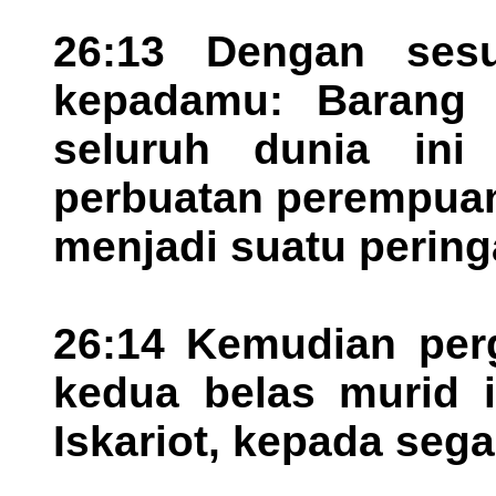
26:13 Dengan ses
kepadamu: Barang
seluruh dunia ini 
perbuatan perempuan
menjadi suatu pering
26:14 Kemudian perg
kedua belas murid 
Iskariot, kepada seg