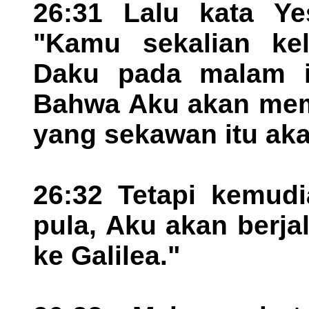
26:31 Lalu kata Ye
"Kamu sekalian ke
Daku pada malam in
Bahwa Aku akan mem
yang sekawan itu aka
26:32 Tetapi kemudi
pula, Aku akan berj
ke Galilea."