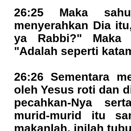
26:25 Maka sah
menyerahkan Dia itu
ya Rabbi?" Maka 
"Adalah seperti katam
26:26 Sementara me
oleh Yesus roti dan d
pecahkan-Nya sert
murid-murid itu sam
makanlah, inilah tub