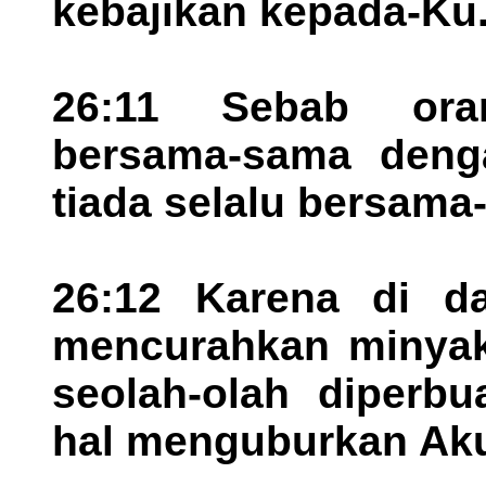
kebajikan kepada-Ku
26:11 Sebab ora
bersama-sama denga
tiada selalu bersam
26:12 Karena di d
mencurahkan minyak 
seolah-olah diperb
hal menguburkan Aku