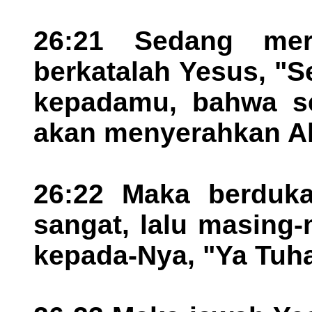
26:21 Sedang me
berkatalah Yesus, "
kepadamu, bahwa se
akan menyerahkan A
26:22 Maka berduka
sangat, lalu masing
kepada-Nya, "Ya Tuh