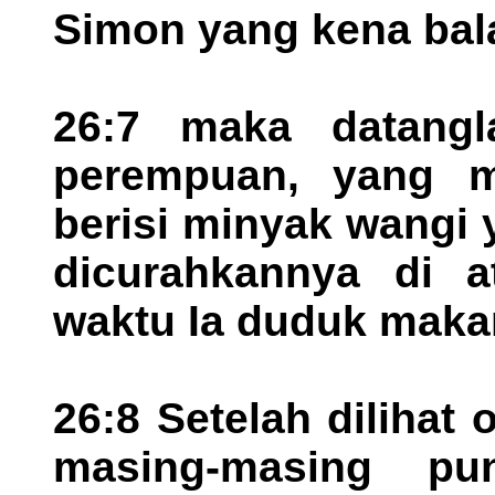
Simon yang kena bala
26:7 maka datangl
perempuan, yang m
berisi minyak wangi 
dicurahkannya di a
waktu Ia duduk maka
26:8 Setelah dilihat
masing-masing pun