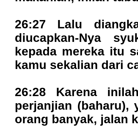
26:27 Lalu diangk
diucapkan-Nya syuk
kepada mereka itu s
kamu sekalian dari c
26:28 Karena inila
perjanjian (baharu)
orang banyak, jalan