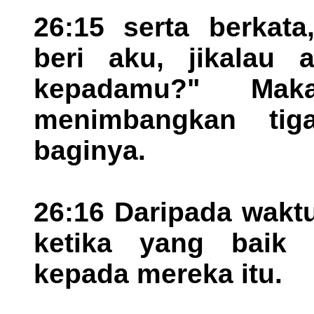
26:15 serta berkat
beri aku, jikalau
kepadamu?" Ma
menimbangkan tig
baginya.
26:16 Daripada wakt
ketika yang baik
kepada mereka itu.