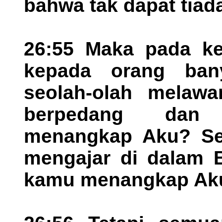
bahwa tak dapat tiad
26:55 Maka pada ket
kepada orang ban
seolah-olah melaw
berpedang dan 
menangkap Aku? Set
mengajar di dalam B
kamu menangkap Ak