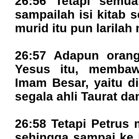
26:56 Tetapi semua
sampailah isi kitab s
murid itu pun larilah
26:57 Adapun oran
Yesus itu, membaw
Imam Besar, yaitu d
segala ahli Taurat da
26:58 Tetapi Petrus 
sehingga sampai ke b