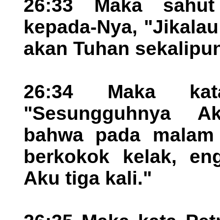
26:33 Maka sahut 
kepada-Nya, "Jikala
akan Tuhan sekalipun,
26:34 Maka kat
"Sesungguhnya A
bahwa pada malam 
berkokok kelak, en
Aku tiga kali."