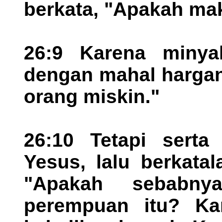
berkata, "Apakah ma
26:9 Karena minyak
dengan mahal hargan
orang miskin."
26:10 Tetapi serta
Yesus, lalu berkata
"Apakah sebabn
perempuan itu? Ka