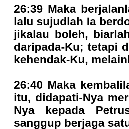
26:39 Maka berjalanl
lalu sujudlah Ia berd
jikalau boleh, biarl
daripada-Ku; tetapi 
kehendak-Ku, melain
26:40 Maka kembalil
itu, didapati-Nya mere
Nya kepada Petrus
sanggup berjaga sat