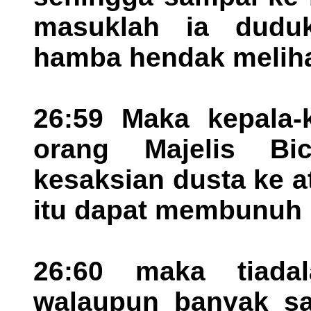
masuklah ia dudu
hamba hendak meliha
26:59 Maka kepala-
orang Majelis Bi
kesaksian dusta ke 
itu dapat membunuh 
26:60 maka tiada
walaupun banyak sak