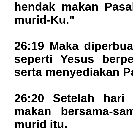
hendak makan Pasah
murid-Ku."
26:19 Maka diperbua
seperti Yesus berp
serta menyediakan Pa
26:20 Setelah hari
makan bersama-sa
murid itu.