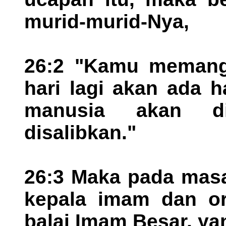
murid-murid-Nya,
26:2 "Kamu memang
hari lagi akan ada 
manusia akan di
disalibkan."
26:3 Maka pada masa
kepala imam dan or
balai Imam Besar, y