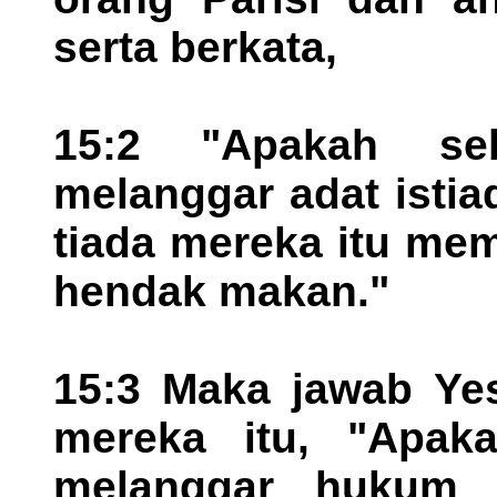
serta berkata,
15:2 "Apakah seb
melanggar adat istia
tiada mereka itu me
hendak makan."
15:3 Maka jawab Yes
mereka itu, "Apa
melanggar hukum 