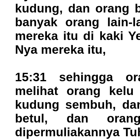
kudung, dan orang b
banyak orang lain-l
mereka itu di kaki 
Nya mereka itu,
15:31 sehingga or
melihat orang kelu 
kudung sembuh, dan
betul, dan oran
dipermuliakannya Tuh