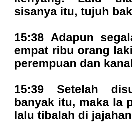
sisanya itu, tujuh ba
15:38 Adapun segal
empat ribu orang laki
perempuan dan kana
15:39 Setelah dis
banyak itu, maka Ia 
lalu tibalah di jajah