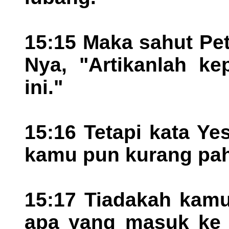
15:15 Maka sahut Pet
Nya, "Artikanlah k
ini."
15:16 Tetapi kata Ye
kamu pun kurang pa
15:17 Tiadakah kamu
apa yang masuk ke d