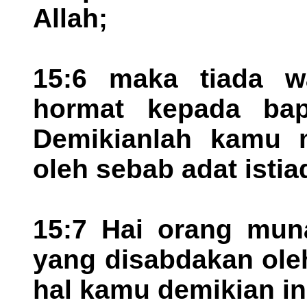
Allah;
15:6 maka tiada w
hormat kepada bap
Demikianlah kamu m
oleh sebab adat istia
15:7 Hai orang muna
yang disabdakan ole
hal kamu demikian in