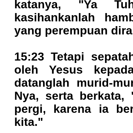
katanya, "Ya T
kasihankanlah ham
yang perempuan diras
15:23 Tetapi sepata
oleh Yesus kepad
datanglah murid-mu
Nya, serta berkata,
pergi, karena ia ber
kita."