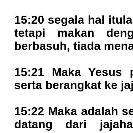
15:20 segala hal itu
tetapi makan den
berbasuh, tiada mena
15:21 Maka Yesus p
serta berangkat ke ja
15:22 Maka adalah s
datang dari jajaha