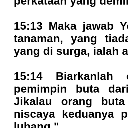
perkataan yang demi
15:13 Maka jawab Ye
tanaman, yang tiad
yang di surga, ialah 
15:14 Biarkanlah 
pemimpin buta dar
Jikalau orang but
niscaya keduanya p
lubang."