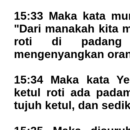
15:33 Maka kata mur
"Dari manakah kita 
roti di padang
mengenyangkan oran
15:34 Maka kata Ye
ketul roti ada pada
tujuh ketul, dan sediki