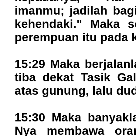
imanmu; jadilah bag
kehendaki." Maka 
perempuan itu pada ke
15:29 Maka berjalanl
tiba dekat Tasik Ga
atas gunung, lalu du
15:30 Maka banyakl
Nya membawa oran