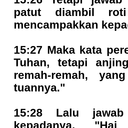
patut diambil rot
mencampakkan kepad
15:27 Maka kata per
Tuhan, tetapi anji
remah-remah, yang
tuannya."
15:28 Lalu jawab
kepadanya, "Hai