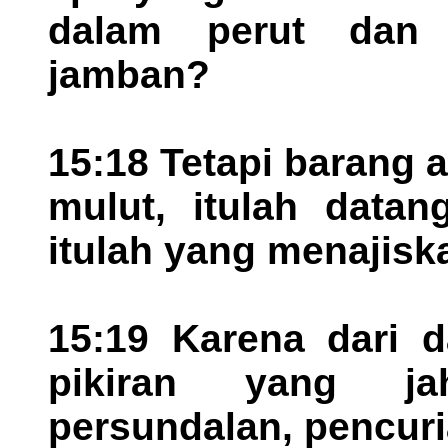
dalam perut dan
jamban?
15:18 Tetapi barang 
mulut, itulah datan
itulah yang menajisk
15:19 Karena dari d
pikiran yang ja
persundalan, pencuria