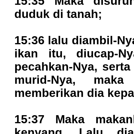
15:35 Maka disuru
duduk di tanah;
15:36 lalu diambil-Ny
ikan itu, diucap-N
pecahkan-Nya, serta
murid-Nya, maka 
memberikan dia kepa
15:37 Maka makanl
kenyang. Lalu dia