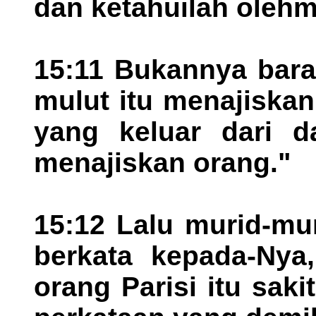
dan ketahuilah olehm
15:11 Bukannya bar
mulut itu menajiska
yang keluar dari d
menajiskan orang."
15:12 Lalu murid-mu
berkata kepada-Nya
orang Parisi itu saki