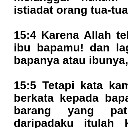
istiadat orang tua-t
15:4 Karena Allah te
ibu bapamu! dan la
bapanya atau ibunya,
15:5 Tetapi kata ka
berkata kepada bap
barang yang pat
daripadaku itulah