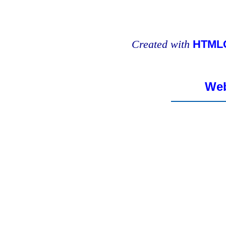
Created with
HTMLC
Web