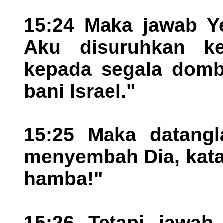
15:24 Maka jawab Ye
Aku disuruhkan k
kepada segala domba
bani Israel."
15:25 Maka datangl
menyembah Dia, kata
hamba!"
15:26 Tetapi jawab 