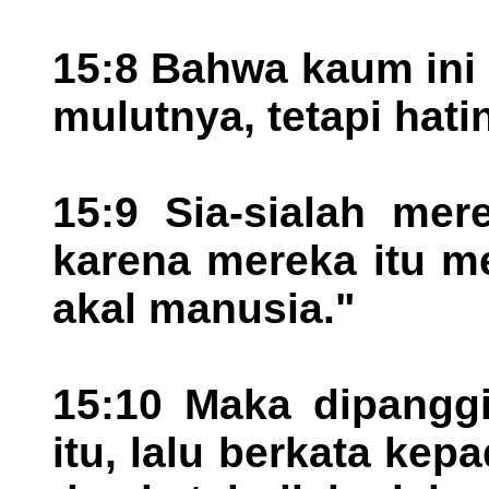
15:8 Bahwa kaum ini
mulutnya, tetapi hati
15:9 Sia-sialah me
karena mereka itu 
akal manusia."
15:10 Maka dipanggi
itu, lalu berkata kep