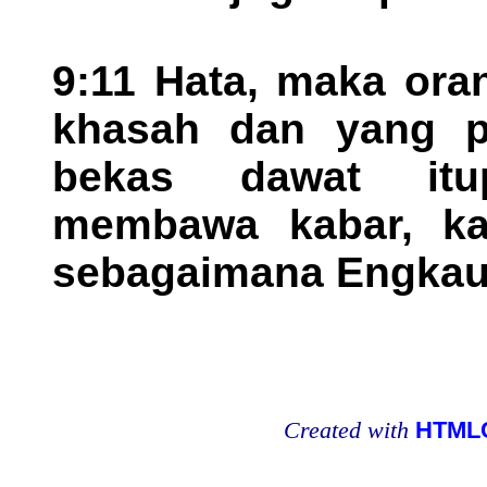
9:11 Hata, maka ora
khasah dan yang p
bekas dawat itu
membawa kabar, ka
sebagaimana Engkau
Created with
HTMLC