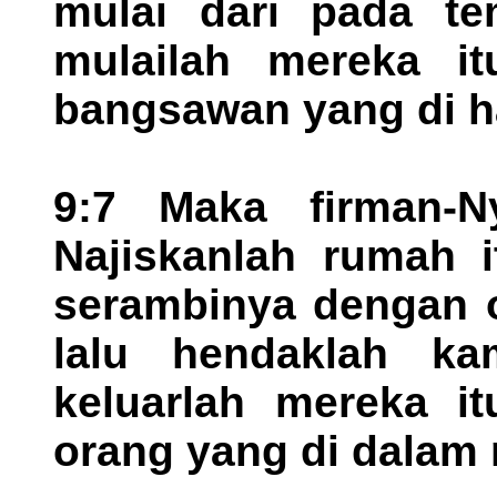
mulai dari pada te
mulailah mereka i
bangsawan yang di h
9:7 Maka firman-N
Najiskanlah rumah i
serambinya dengan o
lalu hendaklah ka
keluarlah mereka it
orang yang di dalam n