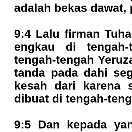
adalah bekas dawat, p
9:4 Lalu firman Tuh
engkau di tengah-t
tengah-tengah Yeruz
tanda pada dahi seg
kesah dari karena s
dibuat di tengah-teng
9:5 Dan kepada yang