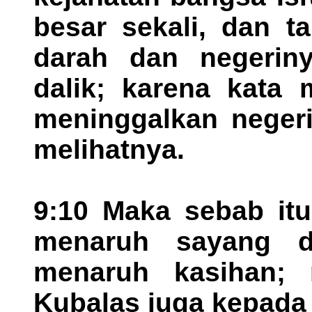
besar sekali, dan t
darah dan negerin
dalik; karena kata 
meninggalkan negeri
melihatnya.
9:10 Maka sebab itu
menaruh sayang 
menaruh kasihan; 
Kubalas juga kepada