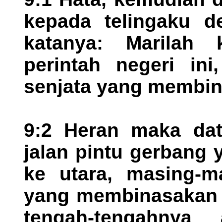
kepada telingaku d
katanya: Marila
perintah negeri in
senjata yang membin
9:2 Heran maka dat
jalan pintu gerbang 
ke utara, masing-m
yang membinasakan 
tengah-tengahnya