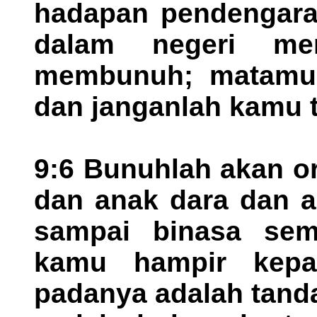
hadapan pendengaran
dalam negeri men
membunuh; matamu 
dan janganlah kamu t
9:6 Bunuhlah akan o
dan anak dara dan 
sampai binasa semu
kamu hampir kepa
padanya adalah tand