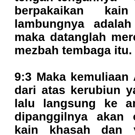
berpakaikan ka
lambungnya adalah
maka datanglah merek
mezbah tembaga itu.
9:3 Maka kemuliaan A
dari atas kerubiun y
lalu langsung ke 
dipanggilnya akan 
kain khasah dan 