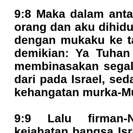
9:8 Maka dalam ant
orang dan aku dihid
dengan mukaku ke ta
demikian: Ya Tuhan
membinasakan segala
dari pada Israel, s
kehangatan murka-M
9:9 Lalu firman
kejahatan bangsa Isr