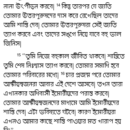
নানা উৎ‌পীড়ন করবে|
কিন্তু তারপর যে জাতি
14
তোমার উত্তরপুরুষদের দাস করে রেখেছিল তাদের
আমি শাস্তি দেব| তোমার উত্তরপুরুষরা সেই জাতি
ত্যাগ করবে এবং তাদের সঙ্গে নিয়ে যাবে বহু ভাল
জিনিস|
“তুমি নিজে বহুকাল জীবিত থাকবে| শান্তিতে
15
তুমি শেষ নিঃশ্বাস ত্যাগ করবে| তোমার সমাধি হবে
তোমার পরিবারের মধ্যে|
চার প্রজন্ম পরে তোমার
16
আত্মীয়স্বজনরা আবার এই দেশে আসবে| তখন তারা
এখানকার অধিবাসী ইমোরীয়দের পরাস্ত করবে|
তোমার আত্মীয়স্বজনদের মাধ্যমে আমি ইমোরীয়দের
শাস্তি দেব| এটা ভবিষ্যতে ঘটবে| কারণ ইমোরীয়রা
এখনও আমার কাছে শাস্তি পাওয়ার মত খারাপ হয়