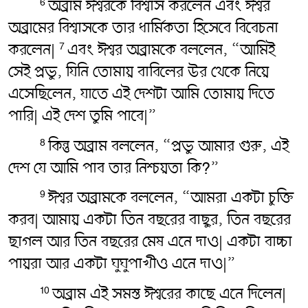
অব্রাম ঈশ্বরকে বিশ্বাস করলেন এবং ঈশ্বর
6
অব্রামের বিশ্বাসকে তার ধার্মিকতা হিসেবে বিবেচনা
করলেন|
এবং ঈশ্বর অব্রামকে বললেন, “আমিই
7
সেই প্রভু, যিনি তোমায় বাবিলের উর থেকে নিয়ে
এসেছিলেন, যাতে এই দেশটা আমি তোমায় দিতে
পারি| এই দেশ তুমি পাবে|”
কিন্তু অব্রাম বললেন, “প্রভু আমার গুরু, এই
8
দেশ যে আমি পাব তার নিশ্চয়তা কি?”
ঈশ্বর অব্রামকে বললেন, “আমরা একটা চুক্তি
9
করব| আমায় একটা তিন বছরের বাছুর, তিন বছরের
ছাগল আর তিন বছরের মেষ এনে দাও| একটা বাচ্চা
পায়রা আর একটা ঘুঘুপাখীও এনে দাও|”
অব্রাম এই সমস্ত ঈশ্বরের কাছে এনে দিলেন|
10