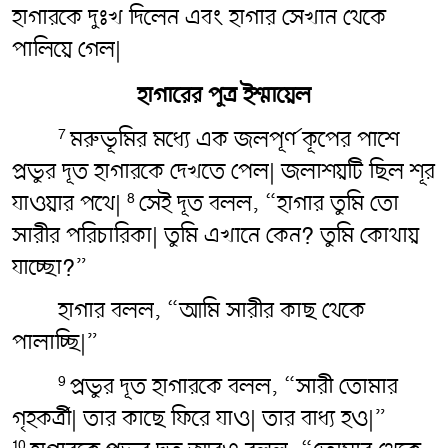
হাগারকে দুঃখ দিলেন এবং হাগার সেখান থেকে
পালিয়ে গেল|
হাগারের পুত্র ইশ্মায়েল
মরুভূমির মধ্যে এক জলপূর্ণ কূপের পাশে
7
প্রভুর দূত হাগারকে দেখতে পেল| জলাশয়টি ছিল শূর
যাওয়ার পথে|
সেই দূত বলল, “হাগার তুমি তো
8
সারীর পরিচারিকা| তুমি এখানে কেন? তুমি কোথায়
যাচ্ছো?”
হাগার বলল, “আমি সারীর কাছ থেকে
পালাচ্ছি|”
প্রভুর দূত হাগারকে বলল, “সারী তোমার
9
গৃহকর্ত্রী| তার কাছে ফিরে যাও| তার বাধ্য হও|”
10