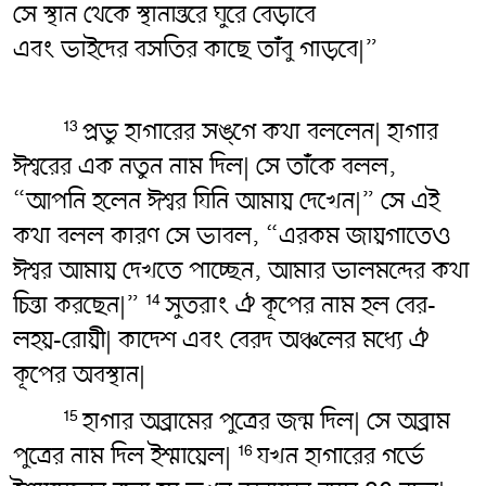
সে স্থান থেকে স্থানান্তরে ঘুরে বেড়াবে
এবং ভাইদের বসতির কাছে তাঁবু গাড়বে|”
প্রভু হাগারের সঙ্গে কথা বললেন| হাগার
13
ঈশ্বরের এক নতুন নাম দিল| সে তাঁকে বলল,
“আপনি হলেন ঈশ্বর যিনি আমায় দেখেন|” সে এই
কথা বলল কারণ সে ভাবল, “এরকম জায়গাতেও
ঈশ্বর আমায় দেখতে পাচ্ছেন, আমার ভালমন্দের কথা
চিন্তা করছেন|”
সুতরাং ঐ কূপের নাম হল বের-
14
লহয়-রোয়ী| কাদেশ এবং বেরদ অঞ্চলের মধ্যে ঐ
কূপের অবস্থান|
হাগার অব্রামের পুত্রের জন্ম দিল| সে অব্রাম
15
পুত্রের নাম দিল ইশ্মায়েল|
যখন হাগারের গর্ভে
16