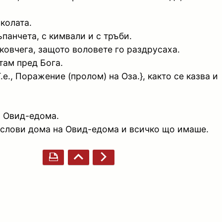
колата.
ъпанчета, с кимвали и с тръби.
 ковчега, защото воловете го раздрусаха.
там пред Бога.
е., Поражение (пролом) на Оза.}, както се казва и
а Овид-едома.
ослови дома на Овид-едома и всичко що имаше.