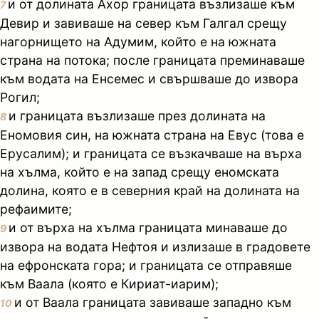
и от долината Ахор границата възлизаше към
7
Девир и завиваше на север към Галгал срещу
нагорнището на Адумим, който е на южната
страна на потока; после границата преминаваше
към водата на Енсемес и свършваше до извора
Рогил;
и границата възлизаше през долината на
8
Еномовия син, на южната страна на Евус (това е
Ерусалим); и границата се възкачваше на върха
на хълма, който е на запад срещу еномската
долина, която е в северния край на долината на
рефаимите;
и от върха на хълма границата минаваше до
9
извора на водата Нефтоя и излизаше в градовете
на ефронската гора; и границата се отправяше
към Ваала (която е Кириат-иарим);
и от Ваала границата завиваше западно към
10