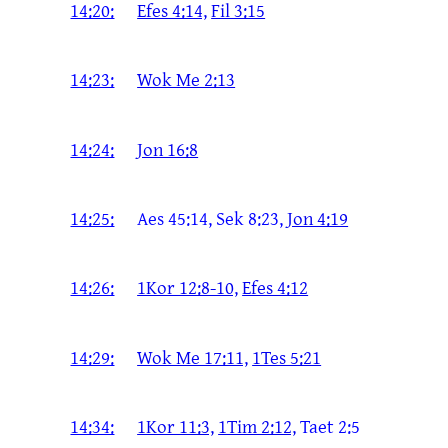
14:20:
Efes 4:14,
Fil 3:15
14:23:
Wok Me 2:13
14:24:
Jon 16:8
14:25:
Aes 45:14, Sek 8:23,
Jon 4:19
14:26:
1Kor 12:8-10,
Efes 4:12
14:29:
Wok Me 17:11,
1Tes 5:21
14:34:
1Kor 11:3,
1Tim 2:12,
Taet 2:5