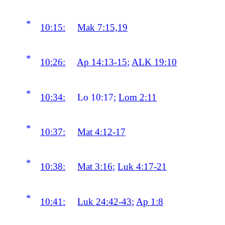
*
10:15:
Mak 7:15,19
*
10:26:
Ap 14:13-15
;
ALK 19:10
*
10:34:
Lo 10:17;
Lom 2:11
*
10:37:
Mat 4:12-17
*
10:38:
Mat 3:16
;
Luk 4:17-21
*
10:41:
Luk 24:42-43
;
Ap 1:8