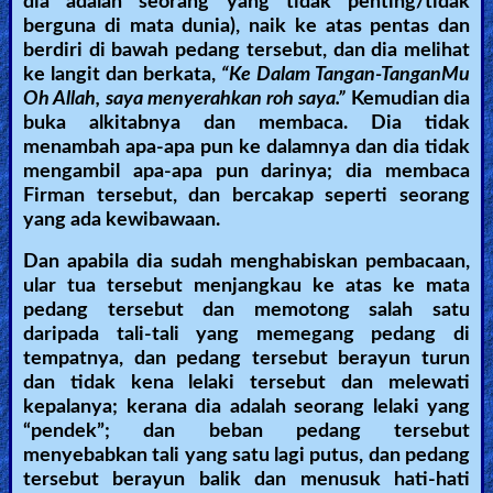
dia adalah seorang yang tidak penting/tidak
berguna di mata dunia), naik ke atas pentas dan
berdiri di bawah pedang tersebut, dan dia melihat
ke langit dan berkata,
“Ke Dalam Tangan-TanganMu
Oh Allah, saya menyerahkan roh saya.”
Kemudian dia
buka alkitabnya dan membaca. Dia tidak
menambah apa-apa pun ke dalamnya dan dia tidak
mengambil apa-apa pun darinya; dia membaca
Firman tersebut, dan bercakap seperti seorang
yang ada kewibawaan.
Dan apabila dia sudah menghabiskan pembacaan,
ular tua tersebut menjangkau ke atas ke mata
pedang tersebut dan memotong salah satu
daripada tali-tali yang memegang pedang di
tempatnya, dan pedang tersebut berayun turun
dan tidak kena lelaki tersebut dan melewati
kepalanya; kerana dia adalah seorang lelaki yang
“pendek”; dan beban pedang tersebut
menyebabkan tali yang satu lagi putus, dan pedang
tersebut berayun balik dan menusuk hati-hati