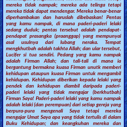
mereka tidak nampak; mereka ada telinga tetapi
mereka tidak dapat mendengar. Mereka benar-benar
diperhambakan dan haruslah dibebaskan! Pentas
yang kamu nampak, di mana paderi-paderi lelaki
sedang duduk; pentas tersebut adalah pendapat-
pendapat prasangka (praanggap) yang mempunyai
asal usulnya dari lubang neraka. Tempat
mengkhutbah adalah takhta Allah; dan ular tersebut,
Lucifer si tua sendiri. Pedang yang kamu nampak
adalah Firman Allah; dan tali-tali di mana ia
bergantung bermakna kuasa Firman unutk memberi
kehidupan ataupun kuasa Firman untuk mengambil
kehidupan. Kehidupan diberikan kepada lelaki yang
pendek dan kehidupan diambil daripada paderi-
paderi lelaki yang tidak mengajar (berkhutbah)
Firman Saya! Paderi-paderi lelaki yang kamu nampak
adalah lelaki (dan perempuan) dari setiap gereja yang
berpura-pura mengenali Saya tetapi mereka
mengajar Umat Saya apa yang tidak tertulis di dalam
Buku Kehidupan; dan keangkuhan mereka dan