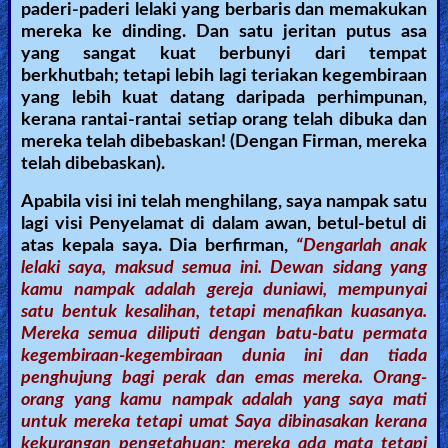
paderi-paderi lelaki yang berbaris dan memakukan
mereka ke dinding. Dan satu jeritan putus asa
yang sangat kuat berbunyi dari tempat
berkhutbah; tetapi lebih lagi teriakan kegembiraan
yang lebih kuat datang daripada perhimpunan,
kerana rantai-rantai setiap orang telah dibuka dan
mereka telah dibebaskan! (Dengan Firman, mereka
telah dibebaskan).
Apabila visi ini telah menghilang, saya nampak satu
lagi visi Penyelamat di dalam awan, betul-betul di
atas kepala saya. Dia berfirman,
“Dengarlah anak
lelaki saya, maksud semua ini. Dewan sidang yang
kamu nampak adalah gereja duniawi, mempunyai
satu bentuk kesalihan, tetapi menafikan kuasanya.
Mereka semua diliputi dengan batu-batu permata
kegembiraan-kegembiraan dunia ini dan tiada
penghujung bagi perak dan emas mereka. Orang-
orang yang kamu nampak adalah yang saya mati
untuk mereka tetapi umat Saya
dibinasakan kerana
kekurangan pengetahuan; mereka ada mata tetapi