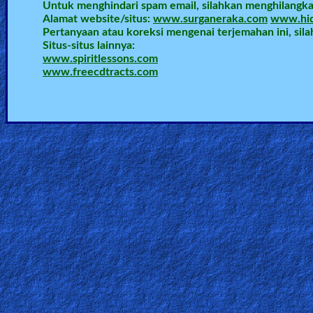
Untuk menghindari spam email, silahkan menghilangkan 
Alamat website/situs:
www.surganeraka.com
www.hid
Pertanyaan atau koreksi mengenai terjemahan ini, sil
Situs-situs lainnya:
www.spiritlessons.com
www.freecdtracts.com