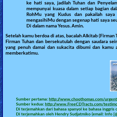
ke hati saya, jadilah Tuhan dan Penyel
mempunyai kuasa dalam setiap bagian dala
RohMu yang Kudus dan pakailah saya
mengasihiMu dengan segenap hati saya seu
Di dalam nama Yesus. Amin.
Setelah kamu berdoa di atas, bacalah Alkitab (Firman
Firman Tuhan dan bersekutulah dengan saudara se
yang penuh damai dan sukacita dibumi dan kamu a
memberkatimu.
Sumber pertama:
http://www.choothomas.com/urgent
Sumber kedua:
http://www.FreeCDTracts.com/testimo
Di terjemahkan dari bahasa spanyol ke bahasa inggris 
Di terjemahkan oleh Hendry Sudjatmiko (email: Info [@