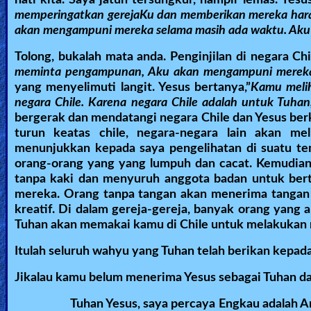
memperingatkan gerejaKu dan memberikan mereka harap
akan mengampuni mereka selama masih ada waktu. Aku a
Tolong, bukalah mata anda. Penginjilan di negara C
meminta pengampunan, Aku akan mengampuni merek
yang menyelimuti langit. Yesus bertanya,”
Kamu melih
negara Chile. Karena negara Chile adalah untuk Tuha
bergerak dan mendatangi negara Chile dan Yesus berk
turun keatas chile, negara-negara lain akan me
menunjukkan kepada saya pengelihatan di suatu 
orang-orang yang yang lumpuh dan cacat. Kemudian
tanpa kaki dan menyuruh anggota badan untuk ber
mereka. Orang tanpa tangan akan menerima tangan 
kreatif. Di dalam gereja-gereja, banyak orang yang 
Tuhan akan memakai kamu di Chile untuk melakukan mu
Itulah seluruh wahyu yang Tuhan telah berikan kepad
Jikalau kamu belum menerima Yesus sebagai Tuhan da
Tuhan Yesus, saya percaya Engkau adalah 