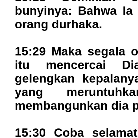
bunyinya: Bahwa Ia 
orang durhaka.
15:29 Maka segala o
itu mencercai Di
gelengkan kepalanya
yang meruntuhk
membangunkan dia pul
15:30 Coba selamatk