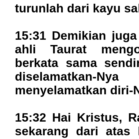
turunlah dari kayu sal
15:31 Demikian juga
ahli Taurat mengo
berkata sama sendir
diselamatkan-Ny
menyelamatkan diri-N
15:32 Hai Kristus, R
sekarang dari atas 