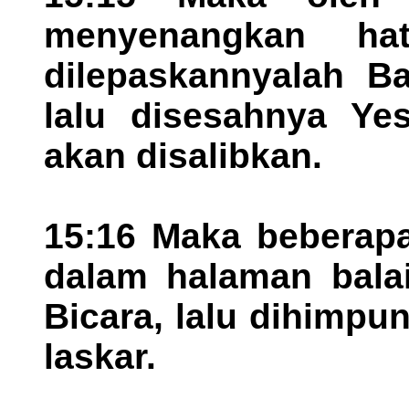
menyenangkan ha
dilepaskannyalah Ba
lalu disesahnya Yes
akan disalibkan.
15:16 Maka beberap
dalam halaman balai
Bicara, lalu dihimp
laskar.