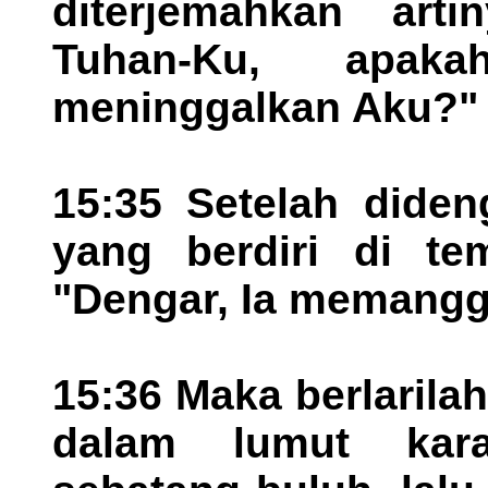
diterjemahkan art
Tuhan-Ku, apak
meninggalkan Aku?"
15:35 Setelah diden
yang berdiri di te
"Dengar, Ia memanggi
15:36 Maka berlarila
dalam lumut kar