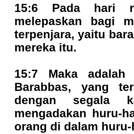
15:6 Pada hari r
melepaskan bagi m
terpenjara, yaitu bar
mereka itu.
15:7 Maka adalah
Barabbas, yang te
dengan segala 
mengadakan huru-h
orang di dalam huru-h