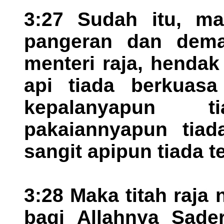
3:27 Sudah itu, ma
pangeran dan deman
menteri raja, hendak
api tiada berkuasa
kepalanyapun 
pakaiannyapun tiad
sangit apipun tiada 
3:28 Maka titah raja
bagi Allahnya Sade