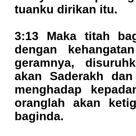
tuanku dirikan itu.
3:13 Maka titah ba
dengan kehangata
geramnya, disuru
akan Saderakh dan
menghadap kepadan
oranglah akan keti
baginda.