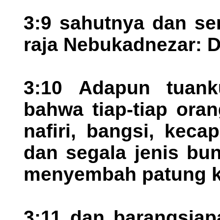
3:9 sahutnya dan s
raja Nebukadnezar: D
3:10 Adapun tuank
bahwa tiap-tiap ora
nafiri, bangsi, keca
dan segala jenis bun
menyembah patung k
3:11 dan barangsia