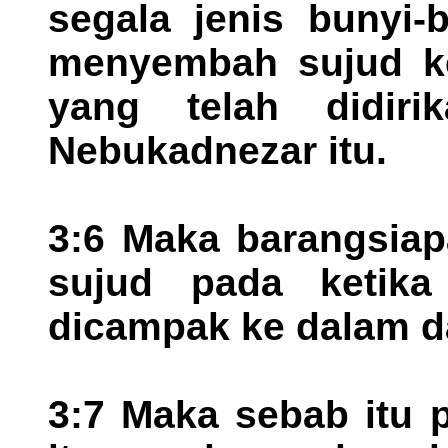
segala jenis bunyi-
menyembah sujud k
yang telah didiri
Nebukadnezar itu.
3:6 Maka barangsia
sujud pada ketika
dicampak ke dalam da
3:7 Maka sebab itu 