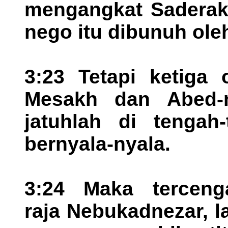
mengangkat Saderak
nego itu dibunuh oleh
3:23 Tetapi ketiga 
Mesakh dan Abed-n
jatuhlah di tengah
bernyala-nyala.
3:24 Maka terceng
raja Nebukadnezar, l