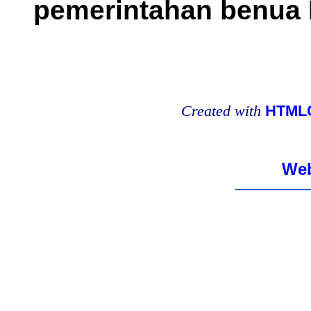
pemerintahan benua 
Created with
HTMLC
Web