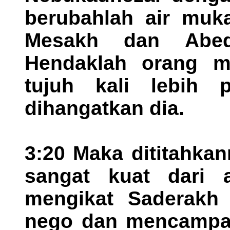
berubahlah air muk
Mesakh dan Abed-
Hendaklah orang m
tujuh kali lebih 
dihangatkan dia.
3:20 Maka dititahka
sangat kuat dari 
mengikat Saderakh
nego dan mencampak