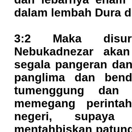
dalam lembah Dura di
3:2 Maka disur
Nebukadnezar aka
segala pangeran dan
panglima dan bend
tumenggung dan 
memegang perintah
negeri, supaya
mentahbiskan patung 