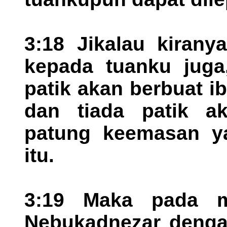
3:18 Jikalau kirany
kepada tuanku juga,
patik akan berbuat 
dan tiada patik 
patung keemasan ya
itu.
3:19 Maka pada m
Nebukadnezar denga