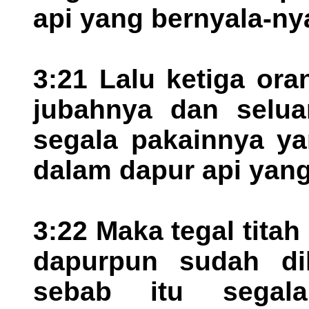
api yang bernyala-nya
3:21 Lalu ketiga ora
jubahnya dan selua
segala pakainnya ya
dalam dapur api yang
3:22 Maka tegal tita
dapurpun sudah di
sebab itu sega