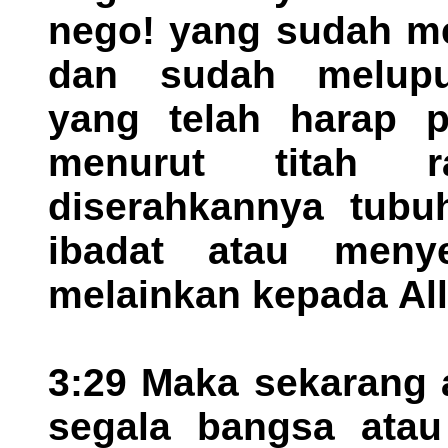
nego! yang sudah m
dan sudah melupu
yang telah harap 
menurut titah r
diserahkannya tubu
ibadat atau meny
melainkan kepada All
3:29 Maka sekarang 
segala bangsa ata