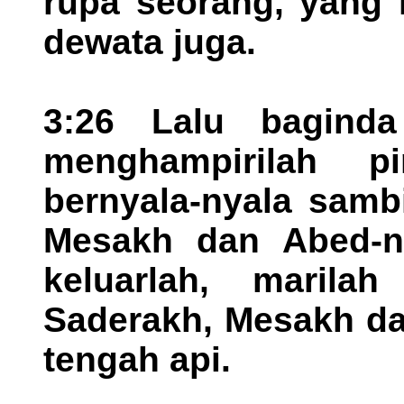
rupa seorang, yang 
dewata juga.
3:26 Lalu baginda
menghampirilah 
bernyala-nyala sambi
Mesakh dan Abed-ne
keluarlah, marila
Saderakh, Mesakh da
tengah api.