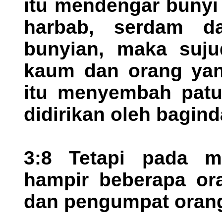
itu mendengar bunyi 
harbab, serdam da
bunyian, maka suju
kaum dan orang yan
itu menyembah patu
didirikan oleh bagin
3:8 Tetapi pada m
hampir beberapa or
dan pengumpat orang