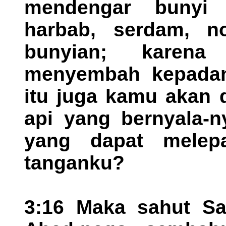
mendengar bunyi n
harbab, serdam, n
bunyian; karena
menyembah kepadany
itu juga kamu akan 
api yang bernyala-n
yang dapat melep
tanganku?
3:16 Maka sahut S