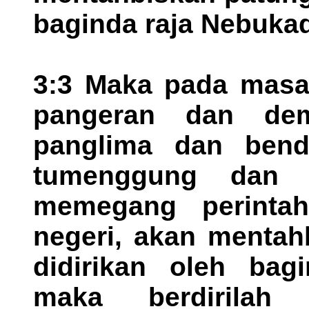
baginda raja Nebukad
3:3 Maka pada masa 
pangeran dan de
panglima dan bend
tumenggung dan 
memegang perintah
negeri, akan mentah
didirikan oleh bag
maka berdirilah