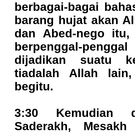
berbagai-bagai baha
barang hujat akan A
dan Abed-nego itu, 
berpenggal-pengg
dijadikan suatu k
tiadalah Allah lai
begitu.
3:30 Kemudian d
Saderakh, Mesakh