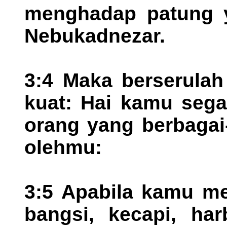
menghadap patung ya
Nebukadnezar.
3:4 Maka berserulah
kuat: Hai kamu seg
orang yang berbagai
olehmu:
3:5 Apabila kamu me
bangsi, kecapi, ha