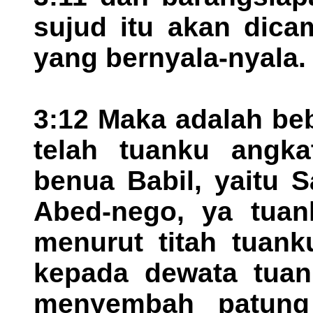
sujud itu akan dica
yang bernyala-nyala.
3:12 Maka adalah be
telah tuanku angka
benua Babil, yaitu 
Abed-nego, ya tuank
menurut titah tuank
kepada dewata tuan
menyembah patung