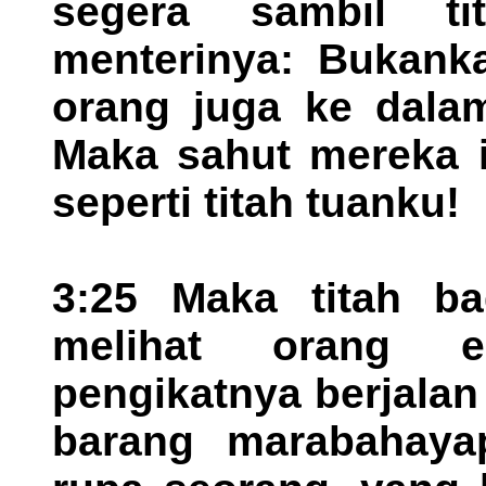
segera sambil ti
menterinya: Bukanka
orang juga ke dalam
Maka sahut mereka i
seperti titah tuanku!
3:25 Maka titah b
melihat orang e
pengikatnya berjalan
barang marabahaya