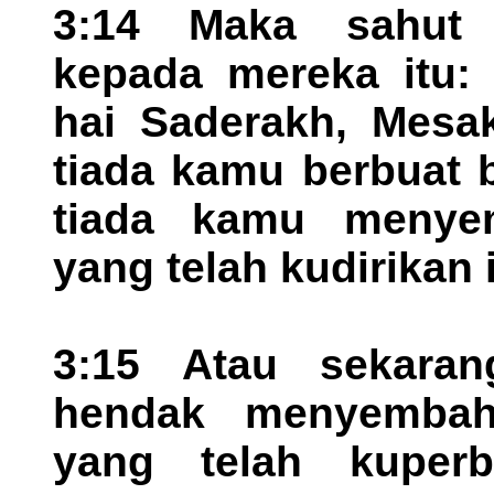
3:14 Maka sahut n
kepada mereka itu:
hai Saderakh, Mesa
tiada kamu berbuat 
tiada kamu menye
yang telah kudirikan 
3:15 Atau sekara
hendak menyembah
yang telah kuperb