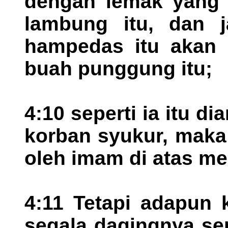
dengan lemak yang 
lambung itu, dan j
hampedas itu akan 
buah punggung itu;
4:10 seperti ia itu d
korban syukur, maka 
oleh imam di atas me
4:11 Tetapi adapun 
segala dagingnya se