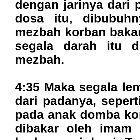
dengan jarinya dari
dosa itu, dibubuh
mezbah korban bakar
segala darah itu d
mezbah.
4:35 Maka segala le
dari padanya, sepert
pada anak domba korb
dibakar oleh imam 