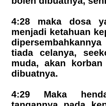
boleh dibuatnya, seh
4:28 maka dosa ya
menjadi ketahuan ke
dipersembahkanny
tiada celanya, see
muda, akan korban 
dibuatnya.
4:29 Maka henda
tangannya pada kep