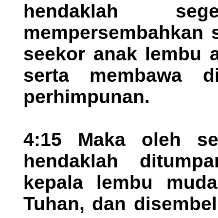
hendaklah se
mempersembahkan se
seekor anak lembu a
serta membawa d
perhimpunan.
4:15 Maka oleh seg
hendaklah ditump
kepala lembu muda 
Tuhan, dan disembel