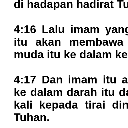
di hadapan hadirat T
4:16 Lalu imam yan
itu akan membawa 
muda itu ke dalam k
4:17 Dan imam itu a
ke dalam darah itu 
kali kepada tirai d
Tuhan.