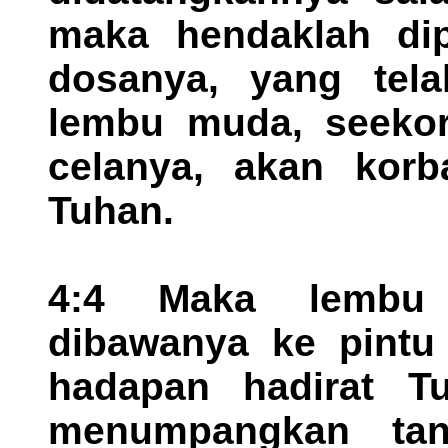
maka hendaklah di
dosanya, yang tela
lembu muda, seekor
celanya, akan kor
Tuhan.
4:4 Maka lembu
dibawanya ke pintu
hadapan hadirat T
menumpangkan tan