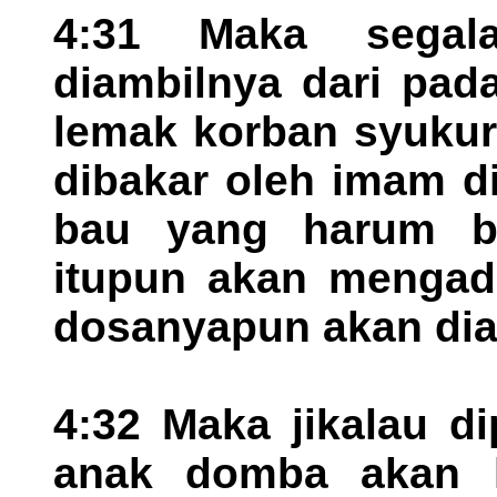
4:31 Maka segal
diambilnya dari pad
lemak korban syukur
dibakar oleh imam d
bau yang harum b
itupun akan mengada
dosanyapun akan di
4:32 Maka jikalau d
anak domba akan k