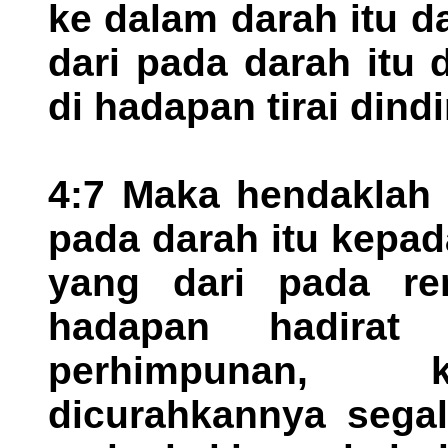
ke dalam darah itu d
dari pada darah itu 
di hadapan tirai dindi
4:7 Maka hendaklah
pada darah itu kepa
yang dari pada re
hadapan hadira
perhimpunan, k
dicurahkannya sega