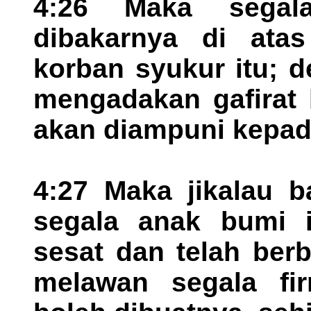
4:26 Maka segal
dibakarnya di ata
korban syukur itu; 
mengadakan gafirat
akan diampuni kepad
4:27 Maka jikalau b
segala anak bumi i
sesat dan telah ber
melawan segala fi