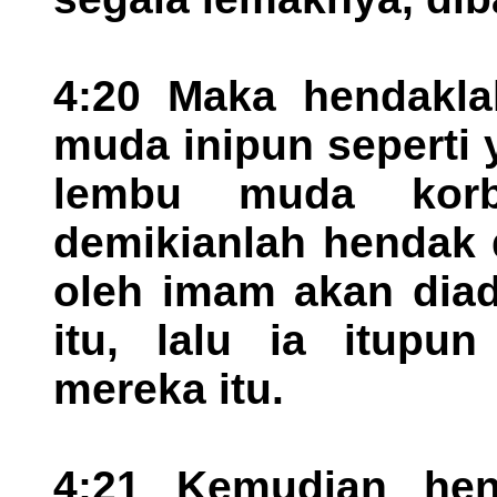
4:20 Maka hendakla
muda inipun seperti 
lembu muda korb
demikianlah hendak 
oleh imam akan diad
itu, lalu ia itupu
mereka itu.
4:21 Kemudian hen