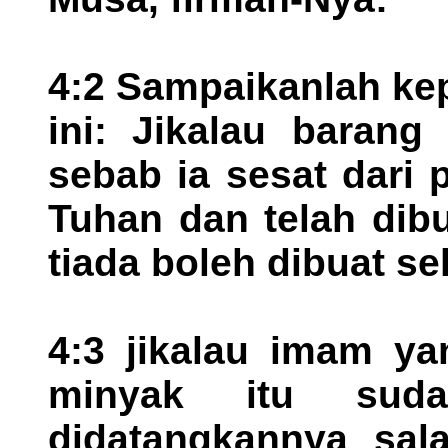
4:2 Sampaikanlah kep
ini: Jikalau barang
sebab ia sesat dari
Tuhan dan telah dib
tiada boleh dibuat sek
4:3 jikalau imam ya
minyak itu suda
didatangkannya sala