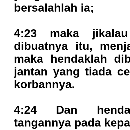
bersalahlah ia;
4:23 maka jikala
dibuatnya itu, menj
maka hendaklah di
jantan yang tiada c
korbannya.
4:24 Dan hendak
tangannya pada kepal