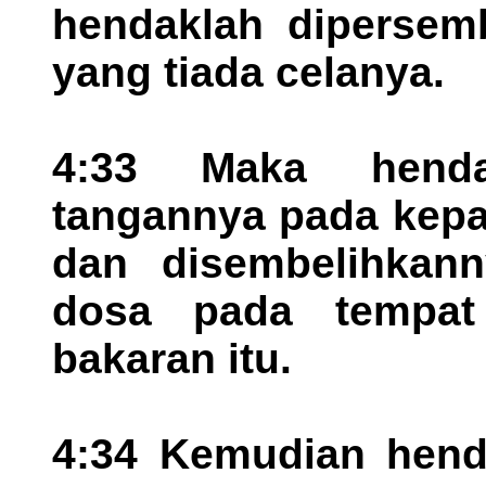
hendaklah dipersem
yang tiada celanya.
4:33 Maka henda
tangannya pada kepa
dan disembelihkan
dosa pada tempat
bakaran itu.
4:34 Kemudian hend