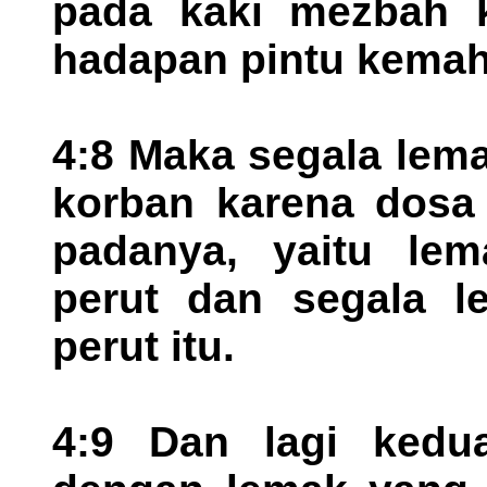
pada kaki mezbah k
hadapan pintu kema
4:8 Maka segala lem
korban karena dosa 
padanya, yaitu le
perut dan segala l
perut itu.
4:9 Dan lagi kedu