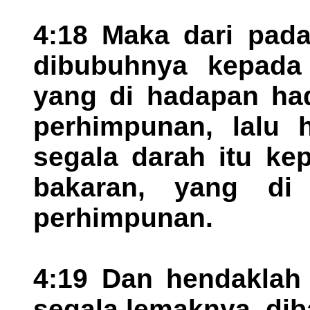
4:18 Maka dari pada
dibubuhnya kepada
yang di hadapan ha
perhimpunan, lalu 
segala darah itu ke
bakaran, yang di
perhimpunan.
4:19 Dan hendaklah 
segala lemaknya, dib