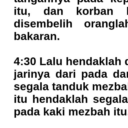
itu, dan korban 
disembelih orangl
bakaran.
4:30 Lalu hendaklah
jarinya dari pada d
segala tanduk mezba
itu hendaklah segal
pada kaki mezbah itu