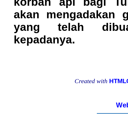
korban api bagi T
akan mengadakan ga
yang telah dibu
kepadanya.
Created with
HTMLC
Web