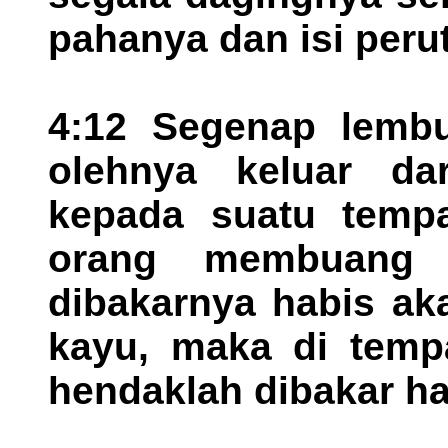
pahanya dan isi peru
4:12 Segenap lemb
olehnya keluar da
kepada suatu tempa
orang membuang 
dibakarnya habis ak
kayu, maka di tem
hendaklah dibakar ha