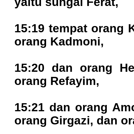
yaitu sungai Ferat,
15:19 tempat orang 
orang Kadmoni,
15:20 dan orang He
orang Refayim,
15:21 dan orang Amo
orang Girgazi, dan o