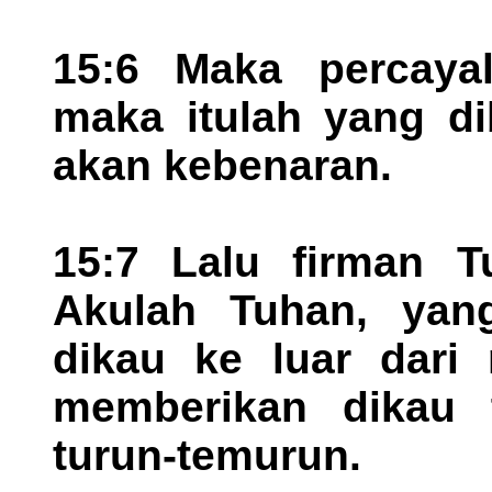
15:6 Maka percaya
maka itulah yang di
akan kebenaran.
15:7 Lalu firman 
Akulah Tuhan, yan
dikau ke luar dari
memberikan dikau 
turun-temurun.