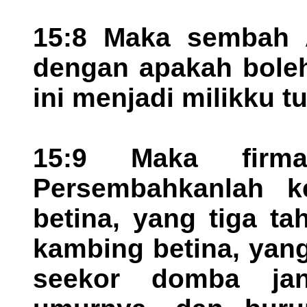
15:8 Maka sembah A
dengan apakah boleh
ini menjadi milikku 
15:9 Maka firm
Persembahkanlah k
betina, yang tiga t
kambing betina, yan
seekor domba jan