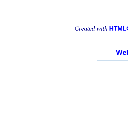
Created with
HTMLC
Web