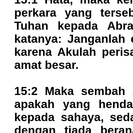
perkara yang terseb
Tuhan kepada Abra
katanya: Janganlah 
karena Akulah peri
amat besar.
15:2 Maka sembah A
apakah yang henda
kepada sahaya, sed
dengan tiada beran