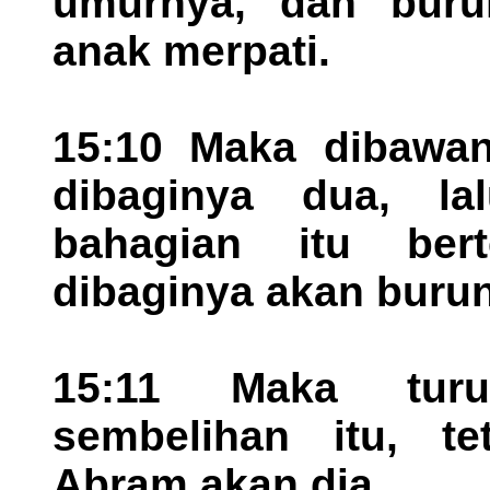
umurnya, dan buru
anak merpati.
15:10 Maka dibawany
dibaginya dua, la
bahagian itu bert
dibaginya akan burun
15:11 Maka tur
sembelihan itu, te
Abram akan dia.