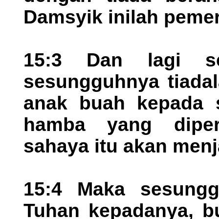
Damsyik inilah peme
15:3 Dan lagi 
sesungguhnya tiada
anak buah kepada s
hamba yang dipe
sahaya itu akan menj
15:4 Maka sesungg
Tuhan kepadanya, bu