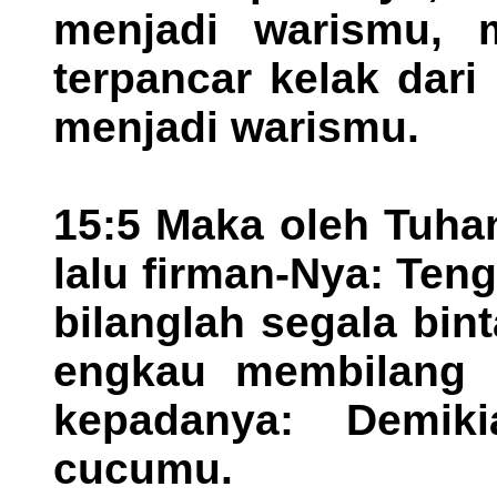
menjadi warismu, 
terpancar kelak dari
menjadi warismu.
15:5 Maka oleh Tuhan
lalu firman-Nya: Ten
bilanglah segala bint
engkau membilang 
kepadanya: Demik
cucumu.