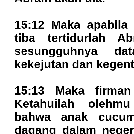
15:12 Maka apabila 
tiba tertidurlah 
sesungguhnya dat
kekejutan dan kegent
15:13 Maka firma
Ketahuilah olehmu
bahwa anak cucum
dagang dalam neger