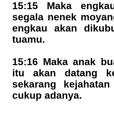
15:15 Maka engka
segala nenek moyan
engkau akan dikub
tuamu.
15:16 Maka anak bu
itu akan datang k
sekarang kejahatan
cukup adanya.