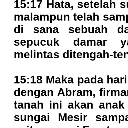
15:17 Hata, setelah
malampun telah samp
di sana sebuah d
sepucuk damar ya
melintas ditengah-te
15:18 Maka pada hari 
dengan Abram, firma
tanah ini akan anak
sungai Mesir sampa