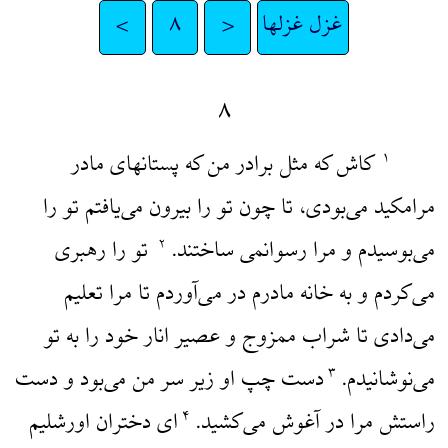
غزل غزلها
<
۸
>
۸
کاش که مثل برادر من که پستانهای مادر
۱
مرامکید می‌بودی، تا چون تو را بیرون می‌یافتم تو را
می‌بوسیدم و مرا رسوانمی ساختند.
تو را رهبری
۲
می‌کردم و به خانه مادرم در می‌آوردم تا مرا تعلیم
می‌دادی تا شراب ممزوج و عصیر انار خود را به تو
می‌نوشانیدم.
دست چپ او زیر سر من می‌بود و دست
۳
راستش مرا در آغوش می‌کشید.
‌ای دختران اورشلیم
۴