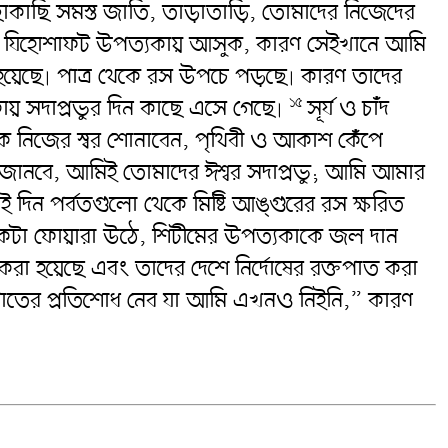
কাছি সমস্ত জাতি, তাড়াতাড়ি, তোমাদের নিজেদের
া যিহোশাফট উপত্যকায় আসুক, কারণ সেইখানে আমি
 হয়েছে৷ পাত্র থেকে রস উপচে পড়ছে৷ কারণ তাদের
য় সদাপ্রভুর দিন কাছে এসে গেছে৷
সূর্য ও চাঁদ
১৫
কে নিজের স্বর শোনাবেন, পৃথিবী ও আকাশ কেঁপে
ানবে, আমিই তোমাদের ঈশ্বর সদাপ্রভু; আমি আমার
ই দিন পর্বতগুলো থেকে মিষ্টি আঙ্গুরের রস ক্ষরিত
েকে একটা ফোয়ারা উঠে, শিটীমের উপত্যকাকে জল দান
করা হয়েছে এবং তাদের দেশে নির্দোষের রক্তপাত করা
াতের প্রতিশোধ নেব যা আমি এখনও নিইনি,” কারণ