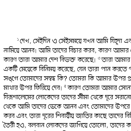
দেখ, সেইদিন ও সেইসময়ে যখন আমি যিহূদা এব
১
নামিয়ে আনব৷ আমি তাদের বিচার করব, কারণ আমার লোক এ
কারণ তারা আমার দেশ বিভক্ত করেছে৷
তারা আমার 
৩
একটি মেয়েকে বিনিময় করেছে, যেন তারা পান করতে 
সঙ্গে তোমাদের সম্বন্ধ কি? তোমরা কি আমার উপর 
মাথার উপর ফিরিয়ে দেব৷
কারণ তোমরা আমার সোনা ও
৫
যিরূশালেমের লোকেদের তাদের সীমা থেকে দূরে সরানোর
থেকে আমি তাদের ডেকে আনব এবং তোমাদের উপরে তোম
করব এবং তারা দূরের শিবায়ীয় জাতির কাছে তাদের ব
তৈরী হও, বলবান লোকদের জাগিয়ে তোলো, তাদের কাছা