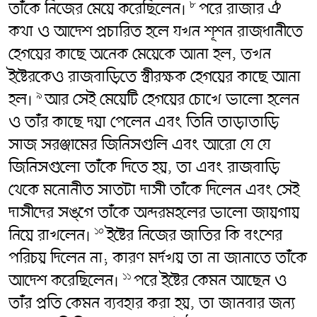
তাঁকে নিজের মেয়ে করেছিলেন।
পরে রাজার ঐ
৮
কথা ও আদেশ প্রচারিত হলে যখন শূশন রাজধানীতে
হেগয়ের কাছে অনেক মেয়েকে আনা হল, তখন
ইষ্টেরকেও রাজবাড়িতে স্ত্রীরক্ষক হেগয়ের কাছে আনা
হল।
আর সেই মেয়েটি হেগয়ের চোখে ভালো হলেন
৯
ও তাঁর কাছে দয়া পেলেন এবং তিনি তাড়াতাড়ি
সাজ সরঞ্জামের জিনিসগুলি এবং আরো যে যে
জিনিসগুলো তাঁকে দিতে হয়, তা এবং রাজবাড়ি
থেকে মনোনীত সাতটা দাসী তাঁকে দিলেন এবং সেই
দাসীদের সঙ্গে তাঁকে অন্দরমহলের ভালো জায়গায়
নিয়ে রাখলেন।
ইষ্টের নিজের জাতির কি বংশের
১০
পরিচয় দিলেন না; কারণ মর্দখয় তা না জানাতে তাঁকে
আদেশ করেছিলেন।
পরে ইষ্টের কেমন আছেন ও
১১
তাঁর প্রতি কেমন ব্যবহার করা হয়, তা জানবার জন্য