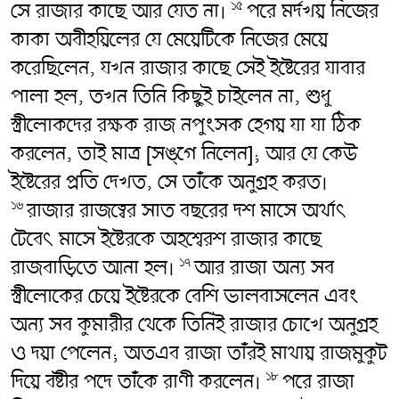
সে রাজার কাছে আর যেত না।
পরে মর্দখয় নিজের
১৫
কাকা অবীহয়িলের যে মেয়েটিকে নিজের মেয়ে
করেছিলেন, যখন রাজার কাছে সেই ইষ্টেরের যাবার
পালা হল, তখন তিনি কিছুই চাইলেন না, শুধু
স্ত্রীলোকদের রক্ষক রাজ নপুংসক হেগয় যা যা ঠিক
করলেন, তাই মাত্র [সঙ্গে নিলেন]; আর যে কেউ
ইষ্টেরের প্রতি দেখত, সে তাঁকে অনুগ্রহ করত।
রাজার রাজত্বের সাত বছরের দশ মাসে অর্থাৎ
১৬
টেবেৎ মাসে ইষ্টেরকে অহশ্বেরশ রাজার কাছে
রাজবাড়িতে আনা হল।
আর রাজা অন্য সব
১৭
স্ত্রীলোকের চেয়ে ইষ্টেরকে বেশি ভালবাসলেন এবং
অন্য সব কুমারীর থেকে তিনিই রাজার চোখে অনুগ্রহ
ও দয়া পেলেন; অতএব রাজা তাঁরই মাথায় রাজমুকুট
দিয়ে বষ্টীর পদে তাঁকে রাণী করলেন।
পরে রাজা
১৮