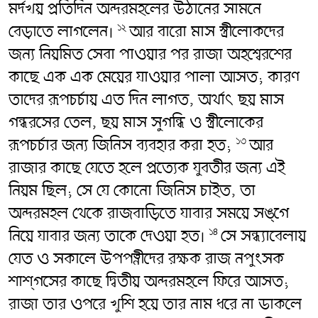
মর্দখয় প্রতিদিন অন্দরমহলের উঠানের সামনে
বেড়াতে লাগলেন।
আর বারো মাস স্ত্রীলোকদের
১২
জন্য নিয়মিত সেবা পাওয়ার পর রাজা অহশ্বেরশের
কাছে এক এক মেয়ের যাওয়ার পালা আসত; কারণ
তাদের রূপচর্চায় এত দিন লাগত, অর্থাৎ ছয় মাস
গন্ধরসের তেল, ছয় মাস সুগন্ধি ও স্ত্রীলোকের
রূপচর্চার জন্য জিনিস ব্যবহার করা হত;
আর
১৩
রাজার কাছে যেতে হলে প্রত্যেক যুবতীর জন্য এই
নিয়ম ছিল; সে যে কোনো জিনিস চাইত, তা
অন্দরমহল থেকে রাজবাড়িতে যাবার সময়ে সঙ্গে
নিয়ে যাবার জন্য তাকে দেওয়া হত।
সে সন্ধ্যাবেলায়
১৪
যেত ও সকালে উপপত্নীদের রক্ষক রাজ নপুংসক
শাশ্‌গসের কাছে দ্বিতীয় অন্দরমহলে ফিরে আসত;
রাজা তার ওপরে খুশি হয়ে তার নাম ধরে না ডাকলে