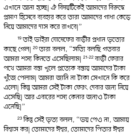
এখানে আনা হচ্ছে| ঐ বিষয়টিকেই আমাদের বিরুদ্ধে
প্রমাণ হিসেবে ব্যবহার করে তারা আমাদের গাধা কেড়ে
নিয়ে আমাদের দাস করে রাখবে|”
তাই ভাইরা যোষেফের বাড়ীর প্রধান ভৃত্যের
19
কাছে গেল|
তারা বলল, “সত্যি বলছি গতবার
20
আমরা শস্য কিনতে এসেছিলাম|
বাড়ী ফেরার
21-22
পথে আমরা বস্তা খুলে প্রত্যেক বস্তায় আমাদের টাকা
খুঁজে পেলাম| আমরা জানি না টাকা সেখানে কি করে
এলো| কিন্তু আমরা সেই টাকা ফেরৎ‌ দেবার জন্য নিয়ে
এসেছি| আর এবারের শস্য কেনার জন্যও টাকা
এনেছি|”
কিন্তু সেই ভৃত্য বলল, “ভয় পেও না, আমায়
23
বিশ্বাস কর| তোমাদের ঈশ্বর, তোমাদের পিতার ঈশ্বর