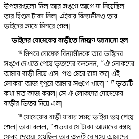
উপহারগুলো নিল আর সঙ্গে আগে যা নিয়েছিল
তার দ্বিগুন টাকা নিল| এইবার বিন্যামীনও তার
ভাইদের সাথে মিশরে গেল|
ভাইদের যোষেফের বাড়ীতে নিমন্ত্রণ জানানো হল
মিশরে যোষেফ বিন্যামীনকে তার ভাইদের
16
সঙ্গে দেখতে পেয়ে ভৃত্যদের বললেন, “ঐ লোকদের
আমার বাড়ী নিয়ে এস| পশু মেরে রান্না কর| এই
লোকরা আজ দুপুরে আমার সঙ্গে খাবে|”
ভৃত্যটি
17
কথা মত কাজ করল| সে ঐ লোকদের যোষেফের
বাড়ীর ভিতর নিয়ে এল|
যোষেফের বাড়ী যাবার সময় ভাইরা ভয় পেয়ে
18
গেল| তারা বলল, “গতবার যে টাকা আমাদের বস্তায়
ফেরৎ‌ দেওয়া হয়েছিল তার জন্যই বোধহয় আমাদের