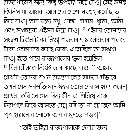
রাজ্যপালের জন্য কিছু উপহার নিয়ে যেও| সেই সমস্ত
জিনিস যা আমরা আমাদের দেশে সংগ্রহ করেছি তা
নিয়ে যাও| তার জন্য মধু, পেস্তা, বাদাম, ধূনো, আঠা
এবং সুগন্ধদ্রব্য এইসব নিয়ে যাও|
এইবার তোমাদের
12
সঙ্গে দ্বিগুন টাকা নিও| গতবার দাম মেটাবার পর যে
টাকা তোমাদের কাছে ফেরৎ‌ এসেছিল তা সঙ্গে
নাও| হতে পারে রাজ্যপালের ভুল হয়েছিল|
বিন্যামীনকে নিয়েই তার কাছে যাও|
আমার
13
14
প্রার্থনা তোমরা যখন রাজ্যপালের সামনে দাঁড়াবে
তখন যেন সর্বশক্তিমান ঈশ্বর তোমাদের সাহায্য করেন|
প্রার্থনা করি সে যেন বিন্যামীন ও শিমিয়োনকে
নিরাপদে ফিরে আসতে দেয়| যদি তা না হয় তবে আমি
পুত্র হারানোর শোকে আবার মুষড়ে পড়ব|”
তাই ভাইরা রাজ্যপালকে দেবার জন্য
15