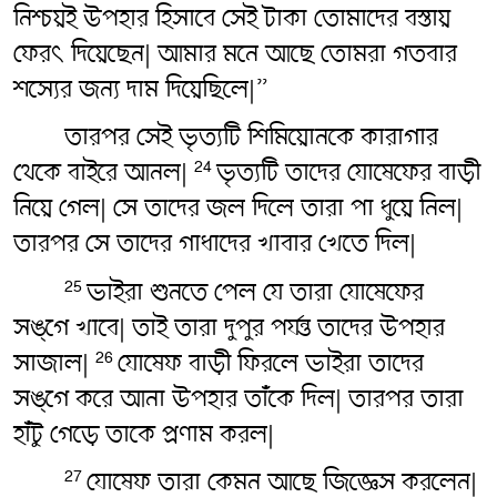
নিশ্চয়ই উপহার হিসাবে সেই টাকা তোমাদের বস্তায়
ফেরৎ‌ দিয়েছেন| আমার মনে আছে তোমরা গতবার
শস্যের জন্য দাম দিয়েছিলে|”
তারপর সেই ভৃত্যটি শিমিয়োনকে কারাগার
থেকে বাইরে আনল|
ভৃত্যটি তাদের যোষেফের বাড়ী
24
নিয়ে গেল| সে তাদের জল দিলে তারা পা ধুয়ে নিল|
তারপর সে তাদের গাধাদের খাবার খেতে দিল|
ভাইরা শুনতে পেল যে তারা যোষেফের
25
সঙ্গে খাবে| তাই তারা দুপুর পর্যন্ত তাদের উপহার
সাজাল|
যোষেফ বাড়ী ফিরলে ভাইরা তাদের
26
সঙ্গে করে আনা উপহার তাঁকে দিল| তারপর তারা
হাঁটু গেড়ে তাকে প্রণাম করল|
যোষেফ তারা কেমন আছে জিজ্ঞেস করলেন|
27