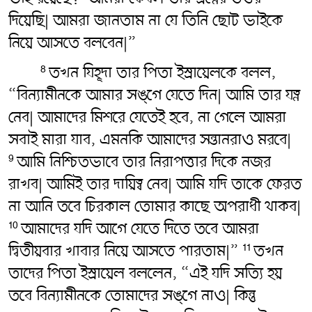
দিয়েছি| আমরা জানতাম না যে তিনি ছোট ভাইকে
নিয়ে আসতে বলবেন|”
তখন যিহূদা তার পিতা ইস্রায়েলকে বলল,
8
“বিন্যামীনকে আমার সঙ্গে যেতে দিন| আমি তার যত্ন
নেব| আমাদের মিশরে যেতেই হবে, না গেলে আমরা
সবাই মারা যাব, এমনকি আমাদের সন্তানরাও মরবে|
আমি নিশ্চিতভাবে তার নিরাপত্তার দিকে নজর
9
রাখব| আমিই তার দায়িত্ব নেব| আমি যদি তাকে ফেরত
না আনি তবে চিরকাল তোমার কাছে অপরাধী থাকব|
আমাদের যদি আগে যেতে দিতে তবে আমরা
10
দ্বিতীয়বার খাবার নিয়ে আসতে পারতাম|”
তখন
11
তাদের পিতা ইস্রায়েল বললেন, “এই যদি সত্যি হয়
তবে বিন্যামীনকে তোমাদের সঙ্গে নাও| কিন্তু