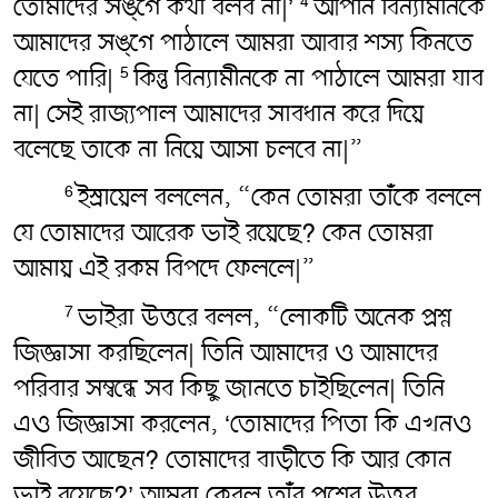
তোমাদের সঙ্গে কথা বলব না|’
আপনি বিন্যামীনকে
4
আমাদের সঙ্গে পাঠালে আমরা আবার শস্য কিনতে
যেতে পারি|
কিন্তু বিন্যামীনকে না পাঠালে আমরা যাব
5
না| সেই রাজ্যপাল আমাদের সাবধান করে দিয়ে
বলেছে তাকে না নিয়ে আসা চলবে না|”
ইস্রায়েল বললেন, “কেন তোমরা তাঁকে বললে
6
যে তোমাদের আরেক ভাই রয়েছে? কেন তোমরা
আমায় এই রকম বিপদে ফেললে|”
ভাইরা উত্তরে বলল, “লোকটি অনেক প্রশ্ন
7
জিজ্ঞাসা করছিলেন| তিনি আমাদের ও আমাদের
পরিবার সম্বন্ধে সব কিছু জানতে চাইছিলেন| তিনি
এও জিজ্ঞাসা করলেন, ‘তোমাদের পিতা কি এখনও
জীবিত আছেন? তোমাদের বাড়ীতে কি আর কোন
ভাই রয়েছে?’ আমরা কেবল তাঁর প্রশ্নের উত্তর