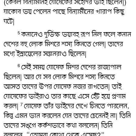
(কেবল বিন্যামীনই যোষেফের সহোদর ভাই ছিলেন|)
যাকোব ভয় পেলেন পাছে বিন্যামীনের খারাপ কিছু
ঘটে|
কনানেও দুর্ভিক্ষ ভয়াবহ রূপ নিল ফলে কনান
5
দেশের বহু লোক মিশরে শস্য কিনতে গেল| তাদের
মধ্যে ইস্রায়েলের সন্তানরাও ছিলেন|
সেই সময় যোষেফ মিশর দেশের রাজ্যপাল
6
ছিলেন| আর যে সব লোক মিশরে শস্য কিনতে
আসত তাদের উপর যোষেফ নজর রাখতেন| তাই
যোষেফের ভাইরাও তার কাছে এসে হেঁট হয়ে প্রণাম
করল|
যোষেফ তাঁর ভাইদের দেখে চিনতে পারলেন,
7
কিন্তু এমন ভান করলেন যেন তাদের চেনেনই না| তিনি
তাদের সঙ্গে কর্কশভাবে কথা বললেন| তিনি
বললেন, “তোমরা কোথা থেকে এসেছ?”