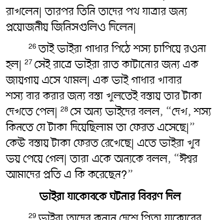
রাখলেন| তারপর তিনি তাদের পথ যাত্রার জন্য
প্রয়োজনীয় জিনিসগুলিও দিলেন|
তাই ভাইরা গাধার পিঠে শস্য চাপিয়ে রওনা
26
হল|
সেই রাত্রে ভাইরা রাত কাটানোর জন্য এক
27
জায়গায় এসে থামল| এক ভাই গাধার খাবার
শস্য বার করার জন্য বস্তা খুলতেই বস্তায় তার টাকা
দেখতে পেল|
সে অন্য ভাইদের বলল, “দেখ, শস্য
28
কিনতে যে টাকা দিয়েছিলাম তা ফেরত এসেছে|”
কেউ বস্তায় টাকা ফেরত রেখেছে| এতে ভাইরা খুব
ভয় পেয়ে গেল| তারা একে অন্যকে বলল, “ঈশ্বর
আমাদের প্রতি এ কি করেছেন?”
ভাইরা যাকোবকে ঘটনার বিবরণ দিল
ভাইরা তাদের কনান দেশে পিতা যাকোবের
29