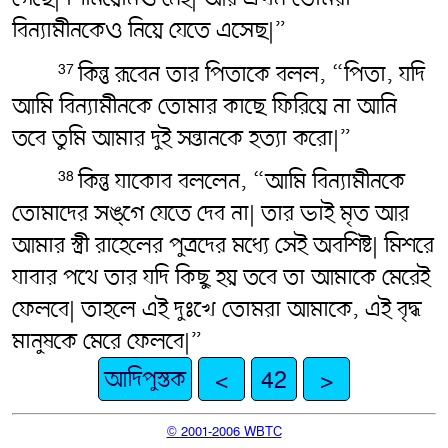
বিন্যামীনকেও নিয়ে যেতে এসেছ|”
কিন্তু রূবেন তার পিতাকে বলল, “পিতা, যদি
37
আমি বিন্যামীনকে তোমার কাছে ফিরিয়ে না আনি
তবে তুমি আমার দুই সন্তানকে হত্যা করো|”
কিন্তু যাকোব বললেন, “আমি বিন্যামীনকে
38
তোমাদের সঙ্গে যেতে দেব না| তার ভাই মৃত আর
আমার স্ত্রী রাহেলের পুত্রদের মধ্যে সেই অবশিষ্ট| মিশরে
যাবার পথে তার যদি কিছু হয় তবে তা আমাকে মেরেই
ফেলবে| তাহলে এই দুঃখে তোমরা আমাকে, এই বৃদ্ধ
মানুষকে মেরে ফেলবে|”
আদিপুস্তক
<
42
>
© 2001-2006 WBTC