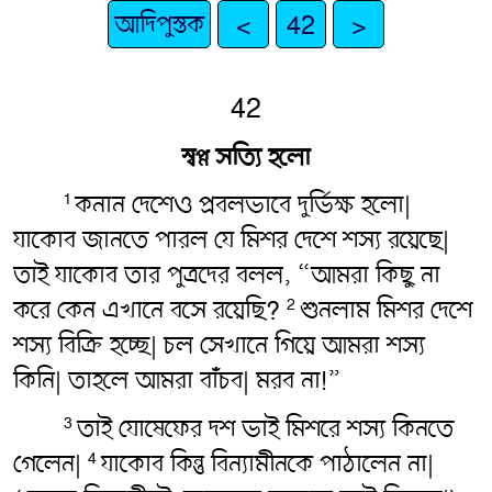
আদিপুস্তক
<
42
>
42
স্বপ্ন সত্যি হলো
কনান দেশেও প্রবলভাবে দুর্ভিক্ষ হলো|
1
যাকোব জানতে পারল যে মিশর দেশে শস্য রয়েছে|
তাই যাকোব তার পুত্রদের বলল, “আমরা কিছু না
করে কেন এখানে বসে রয়েছি?
শুনলাম মিশর দেশে
2
শস্য বিক্রি হচ্ছে| চল সেখানে গিয়ে আমরা শস্য
কিনি| তাহলে আমরা বাঁচব| মরব না!”
তাই যোষেফের দশ ভাই মিশরে শস্য কিনতে
3
গেলেন|
যাকোব কিন্তু বিন্যামীনকে পাঠালেন না|
4