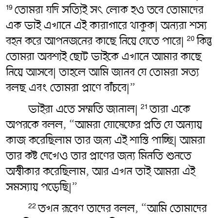
তোমরা যদি সত্যিই সৎ‌ লোক হও তবে তোমাদের
19
এক ভাই এখানে এই কারাগারে থাকুক| অন্যরা শস্য
বহন করে আপনজনের কাছে নিয়ে যেতে পারে|
কিন্তু
20
তোমরা অবশ্যই ছোট ভাইকে এখানে আমার কাছে
নিয়ে আসবে| তাহলে আমি জানব যে তোমরা সত্য
বলছ এবং তোমরা প্রাণে বাঁচবে|”
ভাইরা এতে সম্মতি জানাল|
তারা একে
21
অপরকে বলল, “আমরা যোষেফের প্রতি যে অন্যায়
কাজ করেছিলাম তার জন্য এই শাস্তি পাচ্ছি| আমরা
তার কষ্ট দেখেও তার প্রাণের জন্য মিনতি শুনতে
অস্বীকার করেছিলাম, আর এখন তাই আমরা এই
সমস্যায় পড়েছি|”
তখন রূবেণ তাদের বলল, “আমি তোমাদের
22