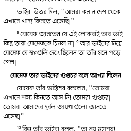
ভাইরা উত্তর দিল, “আমরা কনান দেশ থেকে
এখানে খাদ্য কিনতে এসেছি|”
যোষেফ জানতেন যে এই লোকরাই তার ভাই
8
কিন্তু তারা যোষেফকে চিনল না|
আর ভাইদের নিয়ে
9
যোষেফ যে স্বপ্নগুলি দেখেছিলেন তা তাঁর মনে পড়ে
গেল|
যোষেফ তার ভাইদের গুপ্তচর বলে আখ্যা দিলেন
যোষেফ তাঁর ভাইদের বললেন, “তোমরা
এখানে শস্য কিনতে আস নি! তোমরা গুপ্তচর|
তোমরা আমাদের দুর্বল জায়গাগুলো জানতে
এসেছ|”
কিন্তু তাঁর ভাইরা বলল, “তা নয় মহাশয়!
10