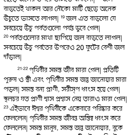
বাড়তেই থাকল আর নৌকো মাটি ছেড়ে অনেক
উঁচুতে ভাসতে লাগল|
জল এত বাড়লো যে
19
সবচেয়ে উঁচু পর্বতগুলো পর্যন্ত ডুবে গেল|
পর্বতগুলোর মাথা ছাপিয়ে জল বাড়তে লাগল|
20
সবচেয়ে উঁচু পর্বতের উপরেও 20 ফুটের বেশী জল
দাঁড়াল|
পৃথিবীর সমস্ত জীব মারা গেল| প্রতিটি
21-22
পুরুষ ও স্ত্রী এবং পৃথিবীর সমস্ত জন্তু জানোয়ার মারা
পড়ল| সমস্ত বন্য প্রাণী, সরীসৃপ ধ্বংস হয়ে গেল|
স্থলচর যত প্রাণী শ্বাস প্রশ্বাস নেয় তারাও মারা গেল|
এইভাবে ঈশ্বর পৃথিবীকে একেবারে পরিষ্কার করে
23
ফেললেন| পৃথিবীর সমস্ত জীবন্ত অস্তিত্ব ধ্বংস করে
ফেললেন| সমস্ত মানুষ, সমস্ত জন্তু জানোয়ার, বুকে