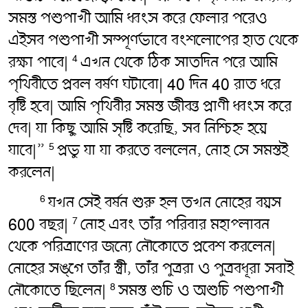
সমস্ত পশুপাখী আমি ধ্বংস করে ফেলার পরেও
এইসব পশুপাখী সম্পূর্ণভাবে বংশলোপের হাত থেকে
রক্ষা পাবে|
এখন থেকে ঠিক সাতদিন পরে আমি
4
পৃথিবীতে প্রবল বর্ষণ ঘটাবো| 40 দিন 40 রাত ধরে
বৃষ্টি হবে| আমি পৃথিবীর সমস্ত জীবন্ত প্রাণী ধ্বংস করে
দেব| যা কিছু আমি সৃষ্টি করেছি, সব নিশ্চিহ্ন হয়ে
যাবে|”
প্রভু যা যা করতে বললেন, নোহ সে সমস্তই
5
করলেন|
যখন সেই বর্ষন শুরু হল তখন নোহের বয়স
6
600 বছর|
নোহ এবং তাঁর পরিবার মহাপ্লাবন
7
থেকে পরিত্রাণের জন্যে নৌকোতে প্রবেশ করলেন|
নোহের সঙ্গে তাঁর স্ত্রী, তাঁর পুত্ররা ও পুত্রবধূরা সবাই
নৌকোতে ছিলেন|
সমস্ত শুচি ও অশুচি পশুপাখী
8