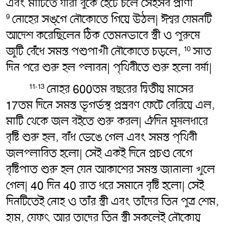
এবং মাটিতে যারা বুকে হেঁটে চলে সেইসব প্রাণী
নোহের সঙ্গে নৌকোতে গিয়ে উঠল| ঈশ্বর যেমনটি
9
আদেশ করেছিলেন ঠিক তেমনভাবে স্ত্রী ও পুরুষে
জুটি বেঁধে সমস্ত পশুপাখী নৌকোতে চড়লে,
সাত
10
দিন পরে শুরু হল প্লাবন| পৃথিবীতে শুরু হলো বর্ষা|
নোহর 600তম বছরের দ্বিতীয় মাসের
11-13
17তম দিনে সমস্ত ভূগর্ভস্থ প্রস্রবণ ফেটে বেরিয়ে এল,
মাটি থেকে জল বইতে শুরু করল| ঐদিন মুষলধারে
বৃষ্টি শুরু হল, বাঁধ ভেঙে গেল এবং সমস্ত পৃথিবী
জলপ্লাবিত হলো| সেই একই দিনে প্রচণ্ড বেগে
বৃষ্টিপাত শুরু হল যেন আকাশের সমস্ত জানালা খুলে
গেল| 40 দিন 40 রাত ধরে সমানে বৃষ্টি হলো| সেই
দিনটিতেই নোহ ও তাঁর স্ত্রী এবং তাঁদের তিন পুত্র শেম,
হাম, যেফৎ আর তাদের তিন স্ত্রী সকলেই নৌকোয়