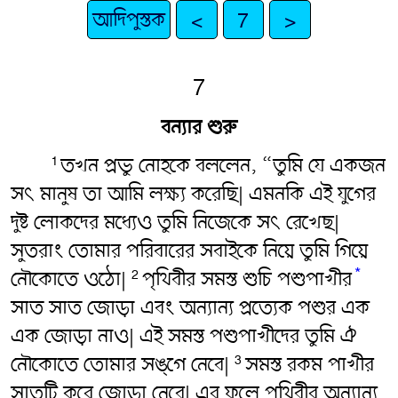
আদিপুস্তক
<
7
>
7
বন্যার শুরু
তখন প্রভু নোহকে বললেন, “তুমি যে একজন
1
সৎ‌ মানুষ তা আমি লক্ষ্য করেছি| এমনকি এই যুগের
দুষ্ট লোকদের মধ্যেও তুমি নিজেকে সৎ‌ রেখেছ|
সুতরাং তোমার পরিবারের সবাইকে নিয়ে তুমি গিয়ে
*
নৌকোতে ওঠো|
পৃথিবীর সমস্ত শুচি পশুপাখীর
2
সাত সাত জোড়া এবং অন্যান্য প্রত্যেক পশুর এক
এক জোড়া নাও| এই সমস্ত পশুপাখীদের তুমি ঐ
নৌকোতে তোমার সঙ্গে নেবে|
সমস্ত রকম পাখীর
3
সাতটি করে জোড়া নেবে| এর ফলে পৃথিবীর অন্যান্য