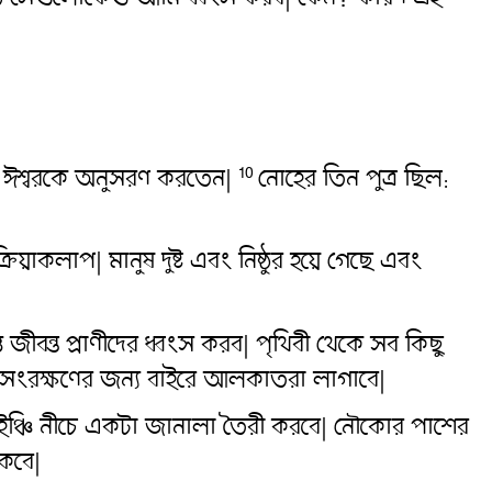
দা ঈশ্বরকে অনুসরণ করতেন|
নোহের তিন পুত্র ছিল:
10
রিয়াকলাপ| মানুষ দুষ্ট এবং নিষ্ঠুর হয়ে গেছে এবং
ীবন্ত প্রাণীদের ধ্বংস করব| পৃথিবী থেকে সব কিছু
সংরক্ষণের জন্য বাইরে আলকাতরা লাগাবে|
8 ইঞ্চি নীচে একটা জানালা তৈরী করবে| নৌকোর পাশের
কবে|