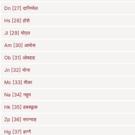
Dn [27] दानिय्येल
Hs [28] होशे
Jl [29] योएल
Am [30] आमोस
Ob [31] ओबद्दाह
Jn [32] योना
Mc [33] मीका
Na [34] नहूम
Hk [35] हबक्कूक
Zp [36] सपन्याह
Hg [37] हाग्गै