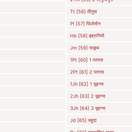
Tt [56] तीतुस
Pl [57] फिलेमोन
Hb [58] इब्रानियों
Jm [59] याकूब
1Pt [60] 1 पतरस
2Pt [61] 2 पतरस
1Jh [62] 1 यूहन्ना
2Jh [63] 2 यूहन्ना
3Jh [64] 3 यूहन्ना
Jd [65] यहूदा