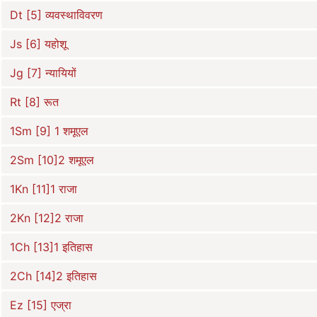
Dt [5] व्यवस्थाविवरण
Js [6] यहोशू
Jg [7] न्यायियों
Rt [8] रूत
1Sm [9] 1 शमूएल
2Sm [10]2 शमूएल
1Kn [11]1 राजा
2Kn [12]2 राजा
1Ch [13]1 इतिहास
2Ch [14]2 इतिहास
Ez [15] एज्रा