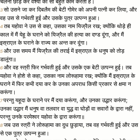
चलना छोड़ कर वेश्या का सा बहुत काम करता है।
सो उसने जा कर दिबलैम की बेटी गोमेर को अपनी पत्नी कर लिया, और
3
वह उस से गर्भवती हुई और उसके पुत्र उत्पन्न हुआ।
तब यहोवा ने उस से कहा, उसका नाम यिज्रैल रख; क्योंकि थोड़े ही
4
काल में मैं येहू के घराने को यिज्रैल की हत्या का दण्ड दूंगा, और मैं
इस्राएल के घराने के राज्य का अन्त कर दूंगा।
और उस समय मैं यिज्रैल की तराई में इस्राएल के धनुष को तोड़
5
डालूंगा॥
और वह स्त्री फिर गर्भवती हुई और उसके एक बेटी उत्पन्न हुई। तब
6
यहोवा ने होशे से कहा, उसका नाम लोरूहामा रख; क्योंकि मैं इस्राएल के
घराने में फिर कभी दया कर के उनका अपराध किसी प्रकार से क्षमा न
करूंगा।
परन्तु यहूदा के घराने पर मैं दया करूंगा, और उनका उद्धार करूंगा;
7
उनका उद्धार मैं धनुष वा तलवार वा युद्ध वा घोड़ों वा सवारों के द्वारा नहीं,
परन्तु उनके परमेश्वर यहोवा के द्वारा करूंगा॥
जब उस स्त्री ने लोरूहामा का दुध छुड़ाया, तब वह गर्भवती हुई और उस
8
से एक पुत्र उत्पन्न हुआ।