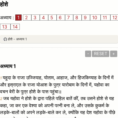
होशे
अध्याय :
1
2
3
4
5
6
7
8
9
10
11
12
13
14
होशे - अध्याय 1
-
RESET
+
अध्याय 1
यहूदा के राजा उज्जियाह, योताम, आहाज, और हिजकिय्याह के दिनों में
1
और इस्राएल के राजा योआश के पुत्र यारोबाम के दिनों में, यहोवा का
वचन बेरी के पुत्र होशे के पास पहुंचा॥
जब यहोवा ने होशे के द्वारा पहिले पहिल बातें कीं, तब उसने होशे से यह
2
कहा, जा कर एक वेश्या को अपनी पत्नी बना ले, और उसके कुकर्म के
लड़के-बालों को अपने लड़के-बाले कर ले, क्योंकि यह देश यहोवा के पीछे