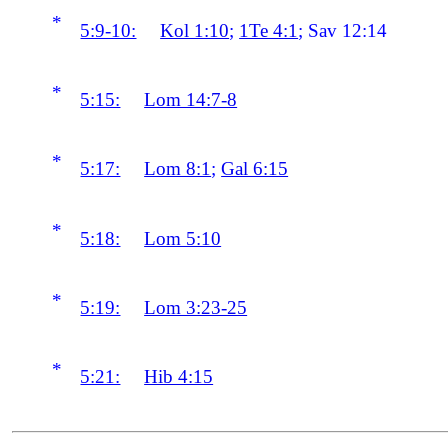
*
5:9-10:
Kol 1:10
;
1Te 4:1
; Sav 12:14
*
5:15:
Lom 14:7-8
*
5:17:
Lom 8:1
;
Gal 6:15
*
5:18:
Lom 5:10
*
5:19:
Lom 3:23-25
*
5:21:
Hib 4:15