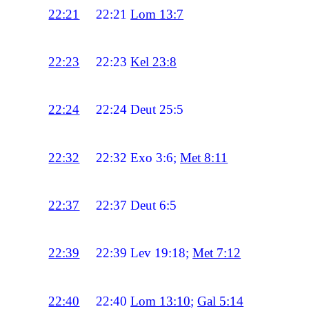
22:21
22:21
Lom 13:7
22:23
22:23
Kel 23:8
22:24
22:24
Deut 25:5
22:32
22:32
Exo 3:6;
Met 8:11
22:37
22:37
Deut 6:5
22:39
22:39
Lev 19:18;
Met 7:12
22:40
22:40
Lom 13:10
;
Gal 5:14