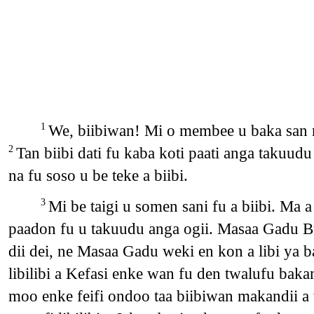
We, biibiwan! Mi o membee u baka san na 
1
Tan biibi dati fu kaba koti paati anga takuudu
2
na fu soso u be teke a biibi.
Mi be taigi u somen sani fu a biibi. Ma 
3
paadon fu u takuudu anga ogii. Masaa Gadu Buku
dii dei, ne Masaa Gadu weki en kon a libi ya 
libilibi a Kefasi enke wan fu den twalufu baka
moo enke feifi ondoo taa biibiwan makandii a w