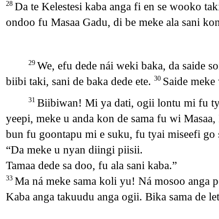
Da te Kelestesi kaba anga fi en se wooko tak
28
ondoo fu Masaa Gadu, di be meke ala sani kon
We, efu dede nái weki baka, da saide son
29
biibi taki, sani de baka dede ete.
Saide meke 
30
Biibiwan! Mi ya dati, ogii lontu mi fu ty
31
yeepi, meke u anda kon de sama fu wi Masaa, K
bun fu goontapu mi e suku, fu tyai miseefi g
“Da meke u nyan diingi piisii.
Tamaa dede sa doo, fu ala sani kaba.”
Ma ná meke sama koli yu! Ná mosoo anga pol
33
Kaba anga takuudu anga ogii. Bika sama de leti