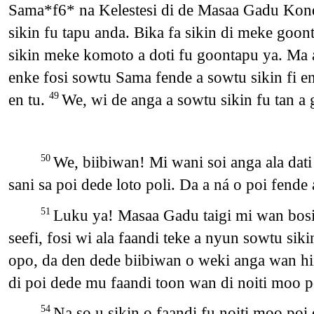
Sama*f6* na Kelestesi di de Masaa Gadu Kondee
sikin fu tapu anda. Bika fa sikin di meke goo
sikin meke komoto a doti fu goontapu ya. Ma 
enke fosi sowtu Sama fende a sowtu sikin fi en
en tu.
We, wi de anga a sowtu sikin fu tan a
49
We, biibiwan! Mi wani soi anga ala dati t
50
sani sa poi dede loto poli. Da a ná o poi fende
Luku ya! Masaa Gadu taigi mi wan bosiko
51
seefi, fosi wi ala faandi teke a nyun sowtu siki
opo, da den dede biibiwan o weki anga wan hii 
di poi dede mu faandi toon wan di noiti moo poi
Na so u sikin o faandi fu noiti moo poi
54