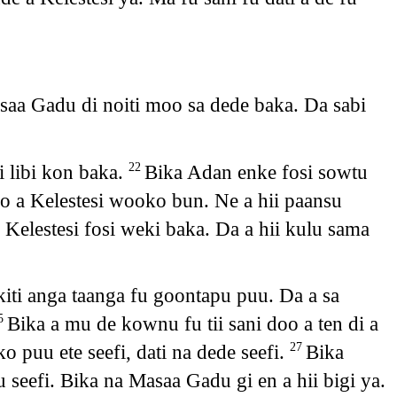
asaa Gadu di noiti moo sa dede baka. Da sabi
 libi kon baka.
Bika Adan enke fosi sowtu
22
o a Kelestesi wooko bun. Ne a hii paansu
Kelestesi fosi weki baka. Da a hii kulu sama
kiti anga taanga fu goontapu puu. Da a sa
Bika a mu de kownu fu tii sani doo a ten di a
5
 puu ete seefi, dati na dede seefi.
Bika
27
u seefi. Bika na Masaa Gadu gi en a hii bigi ya.