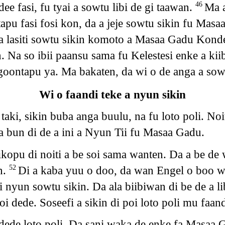
 fasi, fu tyai a sowtu libi de gi taawan.
Ma a
46
ntapu fasi fosi kon, da a jeje sowtu sikin fu M
a lasiti sowtu sikin komoto a Masaa Gadu Kond
. Na so ibii paansu sama fu Kelestesi enke a kii
 goontapu ya. Ma bakaten, da wi o de anga a so
Wi o faandi teke a nyun sikin
aki, sikin buba anga buulu, na fu loto poli. Noiti
 a bun di de a ini a Nyun Tii fu Masaa Gadu.
pu di noiti a be soi sama wanten. Da a be de wa
n.
Di a kaba yuu o doo, da wan Engel o boo wan 
52
nyun sowtu sikin. Da ala biibiwan di be de a libi
 dede. Soseefi a sikin di poi loto poli mu faand
 dede loto poli. Da sani waka de enke fa Masaa 