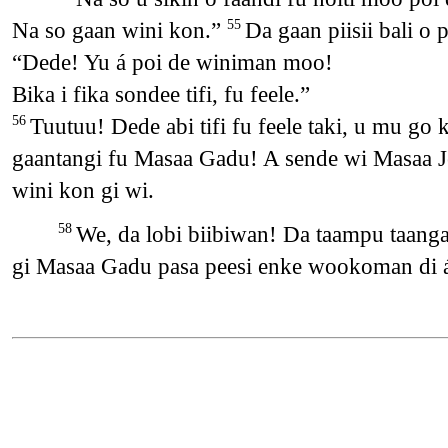
Na so gaan wini kon.”
Da gaan piisii bali o p
55
“Dede! Yu á poi de winiman moo!
Bika i fika sondee tifi, fu feele.”
Tuutuu! Dede abi tifi fu feele taki, u mu go
56
gaantangi fu Masaa Gadu! A sende wi Masaa Jes
wini kon gi wi.
We, da lobi biibiwan! Da taampu taang
58
gi Masaa Gadu pasa peesi enke wookoman di á le