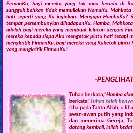
FirmanKu, bagi mereka yang tak mau berada di R
sungguh,bahkan tidak memuliakan NamaKu, Mahkota i
hati seperti yang Ku inginkan. Mengapa HambaKu? 
tempat persembunyian dihadapanKu. Hamba, Mahkota itu
adalah bagi mereka yang membuat lelucon dengan Fir
mereka kepada siapa Aku mengetok pintu hati tetapi 
mengkritik FirmanKu, bagi mereka yang Kuketok pintu
yang mengkritik FirmanKu."
-PENGLIHA
Tuhan berkata,
"Hamba akan
berkata
,"Tuhan telah bany
tiba pada Tahta Allah, u l
awan-awan putih yang ind
dan menerima Gereja, T
datang kembali, inilah keda