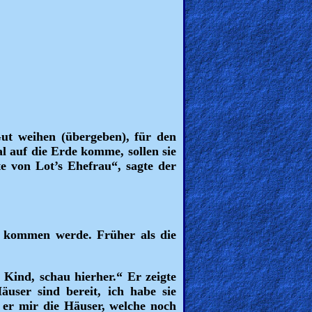
ut weihen (übergeben), für den
l auf die Erde komme, sollen sie
e von Lot’s Ehefrau“, sagte der
d kommen werde. Früher als die
 Kind, schau hierher.“ Er zeigte
user sind bereit, ich habe sie
 er mir die Häuser, welche noch