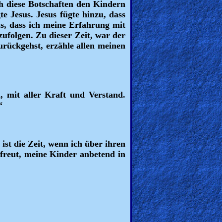
ch diese Botschaften den Kindern
te Jesus. Jesus fügte hinzu, dass
us, dass ich meine Erfahrung mit
zufolgen. Zu dieser Zeit, war der
rückgehst, erzähle allen meinen
 mit aller Kraft und Verstand.
“
st die Zeit, wenn ich über ihren
rfreut, meine Kinder anbetend in