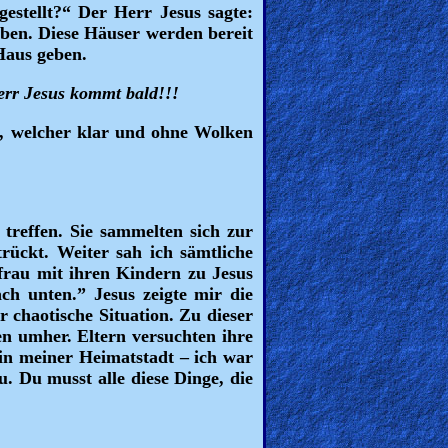
 gestellt?“ Der Herr Jesus sagte:
ben. Diese Häuser werden bereit
Haus geben.
err Jesus kommt bald!!!
ls, welcher klar und ohne Wolken
treffen. Sie sammelten sich zur
rückt. Weiter sah ich sämtliche
frau mit ihren Kindern zu Jesus
ach unten.” Jesus zeigte mir die
r chaotische Situation. Zu dieser
en umher. Eltern versuchten ihre
 in meiner Heimatstadt – ich war
u. Du musst alle diese Dinge, die