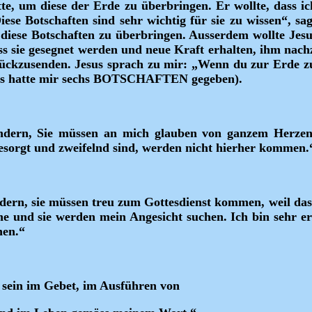
tte, um diese der Erde zu überbringen. Er wollte, dass i
iese Botschaften sind sehr wichtig für sie zu wissen“, sag
, diese Botschaften zu überbringen. Ausserdem wollte Jes
ass sie gesegnet werden und neue Kraft erhalten, ihm nach
rückzusenden. Jesus sprach zu mir: „Wenn du zur Erde zu
esus hatte mir sechs BOTSCHAFTEN gegeben).
dern, Sie müssen an mich glauben von ganzem Herzen,
besorgt und zweifelnd sind, werden nicht hierher kommen.
ern, sie müssen treu zum Gottesdienst kommen, weil das i
ne und sie werden mein Angesicht suchen. Ich bin sehr e
hen.“
 sein im Gebet, im Ausführen von