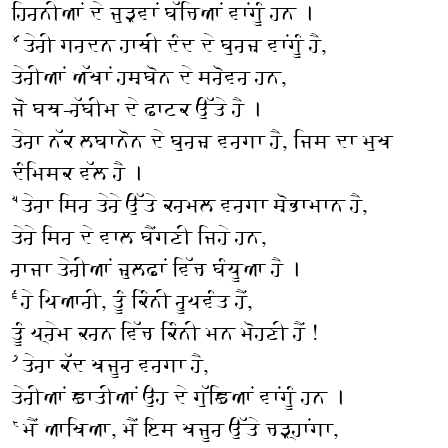
ਹਿਰਨੀਆਂ ਦੇ ਜੁੜਵਾਂ ਬੱਚਿਆਂ ਵਾਂਗੂੰ ਹਨ ।
ਤੇਰੀ ਗਰਦਨ ਹਾਥੀ ਦੰਦ ਦੇ ਬੁਰਜ਼ ਵਾਂਗੂੰ ਹੈ,
੪
ਤੇਰੀਆਂ ਅੱਖਾਂ ਹਸ਼ਬੋਨ ਦੇ ਸਰੋਵਰ ਹਨ,
ਜੋ ਬਥ-ਰੱਬੀਮ ਦੇ ਫਾਟਕ ਉੱਤੇ ਹੈ ।
ਤੇਰਾ ਨੱਕ ਲਬਾਨੋਨ ਦੇ ਬੁਰਜ਼ ਵਰਗਾ ਹੈ, ਜਿਸ ਦਾ ਮੁਖ
ਦੰਮਿਸਕ ਵੱਲ ਹੈ ।
ਤੇਰਾ ਸਿਰ ਤੇਰੇ ਉੱਤੇ ਕਰਮਲ ਵਰਗਾ ਸ਼ੋਭਾਮਾਨ ਹੈ,
੫
ਤੇਰੇ ਸਿਰ ਦੇ ਵਾਲ ਬੈਂਗਣੀ ਜਿਹੇ ਹਨ,
ਰਾਜਾ ਤੇਰੀਆਂ ਜ਼ੁਲਫ਼ਾਂ ਵਿੱਚ ਬੰਧੂਆ ਹੈ ।
ਹੇ ਪਿਆਰੀ, ਤੂੰ ਕਿੰਨੀ ਰੂਪਵੰਤ ਹੈਂ,
੬
ਤੂੰ ਪ੍ਰੇਮ ਕਰਨ ਵਿੱਚ ਕਿੰਨੀ ਮਨ ਮੋਹਣੀ ਹੈਂ !
ਤੇਰਾ ਕੱਦ ਖਜੂਰ ਵਰਗਾ ਹੈ,
੭
ਤੇਰੀਆਂ ਛਾਤੀਆਂ ਉਹ ਦੇ ਗੁੱਛਿਆਂ ਵਾਂਗੂੰ ਹਨ ।
ਮੈਂ ਆਖਿਆ, ਮੈਂ ਇਸ ਖਜੂਰ ਉੱਤੇ ਚੜ੍ਹਾਂਗਾ,
੮