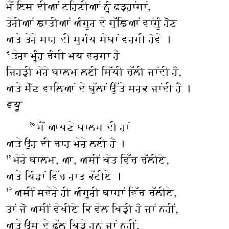
ਮੈਂ ਇਸ ਦੀਆਂ ਟਹਿਣੀਆਂ ਨੂੰ ਫੜ੍ਹਾਂਗਾਂ,
ਤੇਰੀਆਂ ਛਾਤੀਆਂ ਅੰਗੂਰ ਦੇ ਗੁੱਛਿਆਂ ਵਾਂਗੂੰ ਹੋਣ
ਅਤੇ ਤੇਰੇ ਸਾਹ ਦੀ ਸੁਗੰਧ ਸੇਬਾਂ ਵਰਗੀ ਹੋਵੇ ।
ਤੇਰਾ ਮੂੰਹ ਚੰਗੀ ਮਧ ਵਰਗਾ ਹੈ
੯
ਜਿਹੜੀ ਮੇਰੇ ਬਾਲਮ ਲਈ ਸਿੱਧੀ ਚੱਲੀ ਜਾਂਦੀ ਹੈ,
ਅਤੇ ਸੌਣ ਵਾਲਿਆਂ ਦੇ ਬੁੱਲਾਂ ਉੱਤੇ ਸਰਕ ਜਾਂਦੀ ਹੈ ।
ਵਧੂ
ਮੈਂ ਆਪਣੇ ਬਾਲਮ ਦੀ ਹਾਂ
੧੦
ਅਤੇ ਉਹ ਦੀ ਚਾਹ ਮੇਰੇ ਲਈ ਹੈ ।
ਮੇਰੇ ਬਾਲਮ, ਆ, ਅਸੀਂ ਖੇਤ ਵਿੱਚ ਚੱਲੀਏ,
੧੧
ਅਤੇ ਪਿੰਡਾਂ ਵਿੱਚ ਰਾਤ ਕੱਟੀਏ ।
ਅਸੀਂ ਸਵੇਰੇ ਹੀ ਅੰਗੂਰੀ ਬਾਗ਼ਾਂ ਵਿੱਚ ਚੱਲੀਏ,
੧੨
ਤਾਂ ਜੋ ਅਸੀਂ ਵੇਖੀਏ ਕਿ ਵੇਲ ਖਿੜੀ ਹੈ ਜਾਂ ਨਹੀਂ,
ਅਤੇ ਉਸ ਦੇ ਫੁੱਲ ਖਿੜੇ ਹਨ ਜਾਂ ਨਹੀਂ,