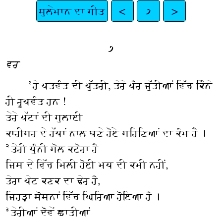
ਸੁਲੇਮਾਨ ਦਾ ਗੀਤ
<
੭
>
੭
ਵਰ
ਹੇ ਪਤਵੰਤ ਦੀ ਪੁੱਤਰੀ, ਤੇਰੇ ਪੈਰ ਜੁੱਤੀਆਂ ਵਿੱਚ ਕਿੰਨੇ
੧
ਹੀ ਰੂਪਵੰਤ ਹਨ !
ਤੇਰੇ ਪੱਟਾਂ ਦੀ ਗੁਲਾਈ
ਕਾਰੀਗਰ ਦੇ ਹੱਥਾਂ ਨਾਲ ਬਣੇ ਹੋਏ ਗਹਿਣਿਆਂ ਦਾ ਕੰਮ ਹੈ ।
ਤੇਰੀ ਧੁੰਨੀ ਗੋਲ ਕਟੋਰਾ ਹੈ
੨
ਜਿਸ ਦੇ ਵਿੱਚ ਮਿਲੀ ਹੋਈ ਮਧ ਦੀ ਕਮੀ ਨਹੀਂ,
ਤੇਰਾ ਪੇਟ ਕਣਕ ਦਾ ਢੇਰ ਹੈ,
ਜਿਹੜਾ ਸੋਸਨਾਂ ਵਿੱਚ ਘਿਰਿਆ ਹੋਇਆ ਹੈ ।
ਤੇਰੀਆਂ ਦੋਵੇਂ ਛਾਤੀਆਂ
੩