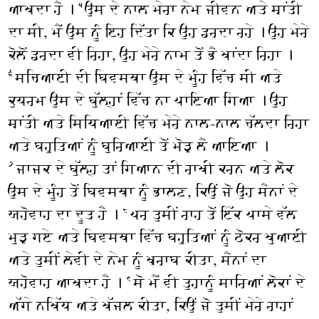
ਆਖਦਾ ਹੈ ।
ਉਸ ਦੇ ਨਾਲ ਮੇਰਾ ਨੇਮ ਜੀਵਨ ਅਤੇ ਸ਼ਾਂਤੀ
੫
ਦਾ ਸੀ, ਮੈਂ ਉਸ ਨੂੰ ਇਹ ਦਿੱਤਾ ਕਿ ਉਹ ਡਰਦਾ ਰਹੇ । ਉਹ ਮੇਰੇ
ਕੋਲੋਂ ਡਰਦਾ ਵੀ ਰਿਹਾ, ਉਹ ਮੇਰੇ ਨਾਮ ਤੋਂ ਭੈ ਖਾਂਦਾ ਰਿਹਾ ।
ਸਚਿਆਈ ਦੀ ਬਿਵਸਥਾ ਉਸ ਦੇ ਮੂੰਹ ਵਿੱਚ ਸੀ ਅਤੇ
੬
ਕੁਧਰਮ ਉਸ ਦੇ ਬੁੱਲ੍ਹਾਂ ਵਿੱਚ ਨਾ ਪਾਇਆ ਗਿਆ । ਉਹ
ਸ਼ਾਂਤੀ ਅਤੇ ਸਿਧਿਆਈ ਵਿੱਚ ਮੇਰੇ ਨਾਲ-ਨਾਲ ਚੱਲਦਾ ਰਿਹਾ
ਅਤੇ ਬਹੁਤਿਆਂ ਨੂੰ ਬੁਰਿਆਈ ਤੋਂ ਮੋੜ ਲੈ ਆਇਆ ।
ਜਾਜਕ ਦੇ ਬੁੱਲ੍ਹ ਤਾਂ ਗਿਆਨ ਦੀ ਰਾਖੀ ਕਰਨ ਅਤੇ ਲੋਕ
੭
ਉਸ ਦੇ ਮੂੰਹ ਤੋਂ ਬਿਵਸਥਾ ਨੂੰ ਭਾਲਣ, ਕਿਉਂ ਜੋ ਉਹ ਸੈਨਾਂ ਦੇ
ਯਹੋਵਾਹ ਦਾ ਦੂਤ ਹੈ ।
ਪਰ ਤੁਸੀਂ ਰਾਹ ਤੋਂ ਇੱਕ ਪਾਸੇ ਵੱਲ
੮
ਮੁੜ ਗਏ ਅਤੇ ਬਿਵਸਥਾ ਵਿੱਚ ਬਹੁਤਿਆਂ ਨੂੰ ਠੋਕਰ ਖੁਆਈ
ਅਤੇ ਤੁਸੀਂ ਲੇਵੀ ਦੇ ਨੇਮ ਨੂੰ ਖ਼ਰਾਬ ਕੀਤਾ, ਸੈਨਾਂ ਦਾ
ਯਹੋਵਾਹ ਆਖਦਾ ਹੈ ।
ਸੋ ਮੈਂ ਵੀ ਤੁਹਾਨੂੰ ਸਾਰਿਆਂ ਲੋਕਾਂ ਦੇ
੯
ਅੱਗੇ ਨਖਿੱਧ ਅਤੇ ਖੱਜਲ ਕੀਤਾ, ਕਿਉਂ ਜੋ ਤੁਸੀਂ ਮੇਰੇ ਰਾਹਾਂ