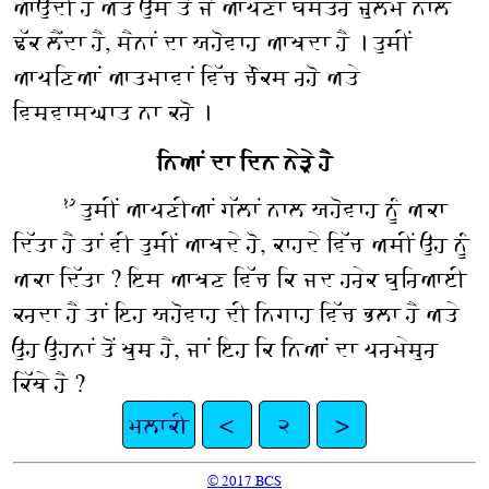
ਆਉਂਦੀ ਹੈ ਅਤੇ ਉਸ ਤੋਂ ਜੋ ਆਪਣਾ ਬਸਤਰ ਜ਼ੁਲਮ ਨਾਲ
ਢੱਕ ਲੈਂਦਾ ਹੈ, ਸੈਨਾਂ ਦਾ ਯਹੋਵਾਹ ਆਖਦਾ ਹੈ । ਤੁਸੀਂ
ਆਪਣਿਆਂ ਆਤਮਾਵਾਂ ਵਿੱਚ ਚੌਕਸ ਰਹੋ ਅਤੇ
ਵਿਸ਼ਵਾਸਘਾਤ ਨਾ ਕਰੋ ।
ਨਿਆਂ ਦਾ ਦਿਨ ਨੇੜੇ ਹੈ
ਤੁਸੀਂ ਆਪਣੀਆਂ ਗੱਲਾਂ ਨਾਲ ਯਹੋਵਾਹ ਨੂੰ ਅਕਾ
੧੭
ਦਿੱਤਾ ਹੈ ਤਾਂ ਵੀ ਤੁਸੀਂ ਆਖਦੇ ਹੋ, ਕਾਹਦੇ ਵਿੱਚ ਅਸੀਂ ਉਹ ਨੂੰ
ਅਕਾ ਦਿੱਤਾ ? ਇਸ ਆਖਣ ਵਿੱਚ ਕਿ ਜਦ ਹਰੇਕ ਬੁਰਿਆਈ
ਕਰਦਾ ਹੈ ਤਾਂ ਇਹ ਯਹੋਵਾਹ ਦੀ ਨਿਗਾਹ ਵਿੱਚ ਭਲਾ ਹੈ ਅਤੇ
ਉਹ ਉਹਨਾਂ ਤੋਂ ਖੁਸ਼ ਹੈ, ਜਾਂ ਇਹ ਕਿ ਨਿਆਂ ਦਾ ਪਰਮੇਸ਼ੁਰ
ਕਿੱਥੇ ਹੈ ?
ਮਲਾਕੀ
<
੨
>
© 2017 BCS