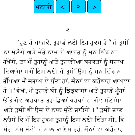
ਮਲਾਕੀ
<
੨
>
੨
ਹੁਣ ਹੇ ਜਾਜਕੋ, ਤੁਹਾਡੇ ਲਈ ਇਹ ਹੁਕਮ ਹੈ
ਜੇ ਤੁਸੀਂ
੧
੨
ਨਾ ਸੁਣੋਗੇ ਅਤੇ ਮੇਰੇ ਨਾਮ ਦੇ ਆਦਰ ਨੂੰ ਮਨ ਵਿੱਚ ਨਾ
ਰੱਖੋਗੇ, ਤਾਂ ਮੈਂ ਤੁਹਾਨੂੰ ਅਤੇ ਤੁਹਾਡੀਆਂ ਬਰਕਤਾਂ ਨੂੰ ਸਰਾਪ
ਦਿਆਂਗਾ ਸਗੋਂ ਇਸ ਲਈ ਜੋ ਤੁਸੀਂ ਉਸ ਨੂੰ ਮਨ ਵਿੱਚ ਨਾ
ਰੱਖਿਆ ਮੈਂ ਸਰਾਪ ਦੇ ਚੁੱਕਾ ਹਾਂ, ਸੈਨਾਂ ਦਾ ਯਹੋਵਾਹ ਆਖਦਾ
ਹੈ ।
ਵੇਖੋ, ਮੈਂ ਤੁਹਾਡੇ ਬੀ ਨੂੰ ਝਿੜਕਾਂਗਾ ਅਤੇ ਤੁਹਾਡੇ ਮੂੰਹਾਂ
੩
ਉੱਤੇ ਗੰਦ ਅਰਥਾਤ ਤੁਹਾਡਿਆਂ ਪਰਬਾਂ ਦਾ ਗੰਦ ਸੁੱਟਾਂਗਾ
ਅਤੇ ਤੁਸੀਂ ਵੀ ਉਸ ਦੇ ਨਾਲ ਸੁੱਟੇ ਜਾਓਗੇ ।
ਤੁਸੀਂ ਜਾਣ
੪
ਲਓਗੇ ਕਿ ਮੈਂ ਇਹ ਹੁਕਮ ਤੁਹਾਨੂੰ ਇਸ ਲਈ ਦਿੱਤਾ ਸੀ, ਕਿ
ਮੇਰਾ ਨੇਮ ਲੇਵੀ ਦੇ ਨਾਲ ਕਾਇਮ ਰਹੇ, ਸੈਨਾਂ ਦਾ ਯਹੋਵਾਹ