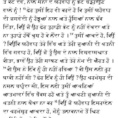
ਤੋਂ ਕੱਟ ਦੇਵੇ, ਨਾਲੇ ਸੈਨਾਂ ਦੇ ਯਹੋਵਾਹ ਨੂੰ ਭੇਟ ਚੜ੍ਹਾਉਣ
ਵਾਲੇ ਨੂੰ !
ਫੇਰ ਤੁਸੀਂ ਇਹ ਵੀ ਕਰਦੇ ਹੋ ਕਿ ਤੁਸੀਂ ਯਹੋਵਾਹ
੧੩
ਦੀ ਜਗਵੇਦੀ ਨੂੰ ਹੰਝੂਆਂ ਨਾਲ ਅਤੇ ਹੂੰਗਿਆਂ ਨਾਲ ਢੱਕ
ਦਿੱਤਾ, ਕਿਉਂ ਜੋ ਉਹ ਫੇਰ ਤੁਹਾਡੀ ਭੇਟ ਨੂੰ ਨਹੀਂ ਵੇਖਦਾ ਅਤੇ
ਨਾ ਤੁਹਾਡੇ ਹੱਥੋਂ ਖੁਸ਼ ਹੋ ਕੇ ਲੈਂਦਾ ਹੈ ।
ਤੁਸੀਂ ਆਖਦੇ ਹੋ, ਕਿਉਂ
੧੪
? ਕਿਉਂਕਿ ਯਹੋਵਾਹ ਤੇਰੇ ਵਿੱਚ ਅਤੇ ਤੇਰੀ ਜੁਆਨੀ ਦੀ ਪਤਨੀ
ਵਿੱਚ ਗਵਾਹ ਹੈ, ਕਿਉਂ ਜੋ ਤੂੰ ਉਸ ਦੇ ਨਾਲ ਵਿਸ਼ਵਾਸਘਾਤ
ਕੀਤਾ, ਭਾਵੇਂ ਉਹ ਤੇਰੀ ਸਾਥਣ ਅਤੇ ਤੇਰੇ ਨੇਮ ਦੀ ਔਰਤ ਹੈ ।
ਕੀ ਉਸ ਨੇ ਇੱਕ ਨੂੰ ਹੀ ਨਹੀਂ ਰਚਿਆ ? ਕੀ ਉਸ ਲਈ ਰੂਹ
੧੫
ਬਾਕੀ ਨਹੀਂ ਸੀ ? ਫੇਰ ਇੱਕ ਨੂੰ ਹੀ ਕਿਉਂ ? ਉਹ ਪਰਮੇਸ਼ੁਰ ਦੀ
ਨਸਲ ਚਾਹੁੰਦਾ ਸੀ, ਇਸ ਲਈ ਤੁਸੀਂ ਆਪਣਿਆਂ
ਆਤਮਾਵਾਂ ਵਿੱਚ ਚੌਕਸ ਰਹੋ ਅਤੇ ਤੂੰ ਆਪਣੀ ਜੁਆਨੀ ਦੀ
ਪਤਨੀ ਨਾਲ ਧੋਖਾ ਨਾ ਕਰ
ਕਿਉਂ ਜੋ ਯਹੋਵਾਹ ਇਸਰਾਏਲ
੧੬
ਦਾ ਪਰਮੇਸ਼ੁਰ ਆਖਦਾ ਹੈ, ਮੈਨੂੰ ਤਲਾਕਨਾਮੇ ਤੋਂ ਘਿਣ