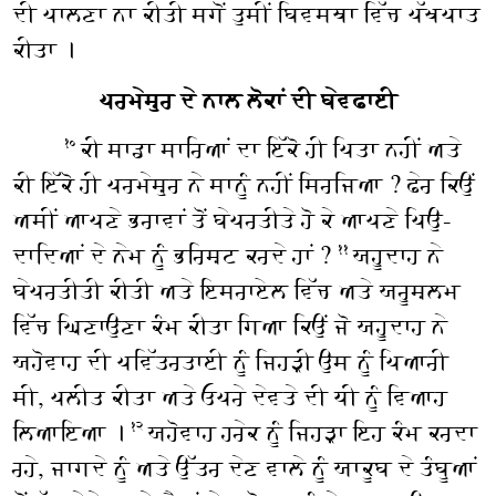
ਦੀ ਪਾਲਣਾ ਨਾ ਕੀਤੀ ਸਗੋਂ ਤੁਸੀਂ ਬਿਵਸਥਾ ਵਿੱਚ ਪੱਖਪਾਤ
ਕੀਤਾ ।
ਪਰਮੇਸ਼ੁਰ ਦੇ ਨਾਲ ਲੋਕਾਂ ਦੀ ਬੇਵਫਾਈ
ਕੀ ਸਾਡਾ ਸਾਰਿਆਂ ਦਾ ਇੱਕੋ ਹੀ ਪਿਤਾ ਨਹੀਂ ਅਤੇ
੧੦
ਕੀ ਇੱਕੋ ਹੀ ਪਰਮੇਸ਼ੁਰ ਨੇ ਸਾਨੂੰ ਨਹੀਂ ਸਿਰਜਿਆ ? ਫੇਰ ਕਿਉਂ
ਅਸੀਂ ਆਪਣੇ ਭਰਾਵਾਂ ਤੋਂ ਬੇਪਰਤੀਤੇ ਹੋ ਕੇ ਆਪਣੇ ਪਿਉ-
ਦਾਦਿਆਂ ਦੇ ਨੇਮ ਨੂੰ ਭਰਿਸ਼ਟ ਕਰਦੇ ਹਾਂ ?
ਯਹੂਦਾਹ ਨੇ
੧੧
ਬੇਪਰਤੀਤੀ ਕੀਤੀ ਅਤੇ ਇਸਰਾਏਲ ਵਿੱਚ ਅਤੇ ਯਰੂਸ਼ਲਮ
ਵਿੱਚ ਘਿਣਾਉਣਾ ਕੰਮ ਕੀਤਾ ਗਿਆ ਕਿਉਂ ਜੋ ਯਹੂਦਾਹ ਨੇ
ਯਹੋਵਾਹ ਦੀ ਪਵਿੱਤਰਤਾਈ ਨੂੰ ਜਿਹੜੀ ਉਸ ਨੂੰ ਪਿਆਰੀ
ਸੀ, ਪਲੀਤ ਕੀਤਾ ਅਤੇ ਓਪਰੇ ਦੇਵਤੇ ਦੀ ਧੀ ਨੂੰ ਵਿਆਹ
ਲਿਆਇਆ ।
ਯਹੋਵਾਹ ਹਰੇਕ ਨੂੰ ਜਿਹੜਾ ਇਹ ਕੰਮ ਕਰਦਾ
੧੨
ਰਹੇ, ਜਾਗਦੇ ਨੂੰ ਅਤੇ ਉੱਤਰ ਦੇਣ ਵਾਲੇ ਨੂੰ ਯਾਕੂਬ ਦੇ ਤੰਬੂਆਂ