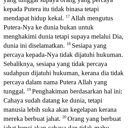
kepada Putera itu tidak binasa tetapi
mendapat hidup kekal.
Allah mengutus
17
Putera-Nya ke dunia bukan untuk
menghakimi dunia tetapi supaya melalui Dia,
dunia ini diselamatkan.
Sesiapa yang
18
percaya kepada-Nya tidak dijatuhi hukuman.
Sebaliknya, sesiapa yang tidak percaya
sudahpun dijatuhi hukuman, kerana dia tidak
percaya dalam nama Putera Allah yang
tunggal.
Penghakiman berdasarkan hal ini:
19
Cahaya sudah datang ke dunia, tetapi
manusia lebih suka akan kegelapan kerana
mereka berbuat jahat.
Orang yang berbuat
20
jahat benci akan cahaya dan tidak mahu