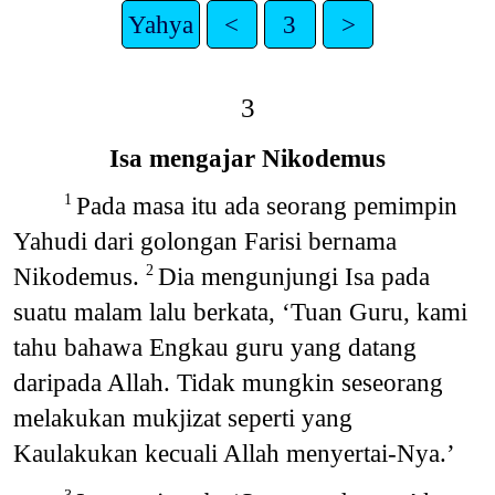
Yahya
<
3
>
3
Isa mengajar Nikodemus
Pada masa itu ada seorang pemimpin
1
Yahudi dari golongan Farisi bernama
Nikodemus.
Dia mengunjungi Isa pada
2
suatu malam lalu berkata, ‘Tuan Guru, kami
tahu bahawa Engkau guru yang datang
daripada Allah. Tidak mungkin seseorang
melakukan mukjizat seperti yang
Kaulakukan kecuali Allah menyertai-Nya.’