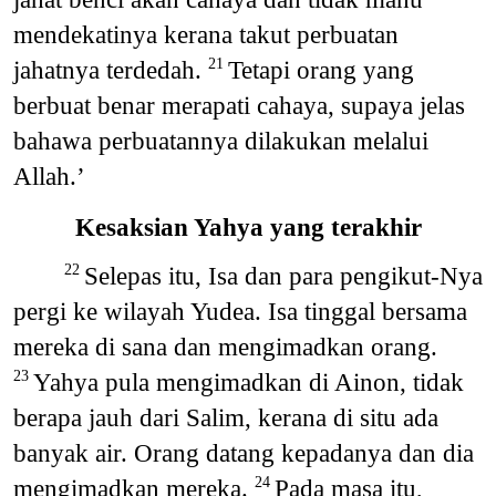
mendekatinya kerana takut perbuatan
jahatnya terdedah.
Tetapi orang yang
21
berbuat benar merapati cahaya, supaya jelas
bahawa perbuatannya dilakukan melalui
Allah.’
Kesaksian Yahya yang terakhir
Selepas itu, Isa dan para pengikut-Nya
22
pergi ke wilayah Yudea. Isa tinggal bersama
mereka di sana dan mengimadkan orang.
Yahya pula mengimadkan di Ainon, tidak
23
berapa jauh dari Salim, kerana di situ ada
banyak air. Orang datang kepadanya dan dia
mengimadkan mereka.
Pada masa itu,
24