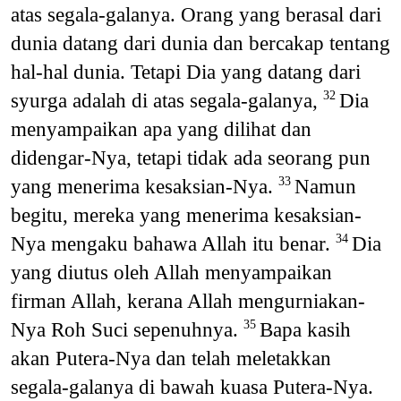
atas segala-galanya. Orang yang berasal dari
dunia datang dari dunia dan bercakap tentang
hal-hal dunia. Tetapi Dia yang datang dari
syurga adalah di atas segala-galanya,
Dia
32
menyampaikan apa yang dilihat dan
didengar-Nya, tetapi tidak ada seorang pun
yang menerima kesaksian-Nya.
Namun
33
begitu, mereka yang menerima kesaksian-
Nya mengaku bahawa Allah itu benar.
Dia
34
yang diutus oleh Allah menyampaikan
firman Allah, kerana Allah mengurniakan-
Nya Roh Suci sepenuhnya.
Bapa kasih
35
akan Putera-Nya dan telah meletakkan
segala-galanya di bawah kuasa Putera-Nya.