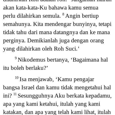
akan kata-kata-Ku bahawa kamu semua
perlu dilahirkan semula.
Angin bertiup
8
semahunya. Kita mendengar bunyinya, tetapi
tidak tahu dari mana datangnya dan ke mana
perginya. Demikianlah juga dengan orang
yang dilahirkan oleh Roh Suci.’
Nikodemus bertanya, ‘Bagaimana hal
9
itu boleh berlaku?’
Isa menjawab, ‘Kamu pengajar
10
bangsa Israel dan kamu tidak mengetahui hal
ini?
Sesungguhnya Aku berkata kepadamu,
11
apa yang kami ketahui, itulah yang kami
katakan, dan apa yang telah kami lihat, itulah