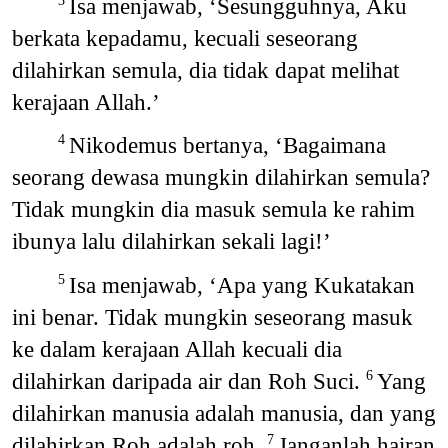
Isa menjawab, ‘Sesungguhnya, Aku
3
berkata kepadamu, kecuali seseorang
dilahirkan semula, dia tidak dapat melihat
kerajaan Allah.’
Nikodemus bertanya, ‘Bagaimana
4
seorang dewasa mungkin dilahirkan semula?
Tidak mungkin dia masuk semula ke rahim
ibunya lalu dilahirkan sekali lagi!’
Isa menjawab, ‘Apa yang Kukatakan
5
ini benar. Tidak mungkin seseorang masuk
ke dalam kerajaan Allah kecuali dia
dilahirkan daripada air dan Roh Suci.
Yang
6
dilahirkan manusia adalah manusia, dan yang
dilahirkan Roh adalah roh.
Janganlah hairan
7