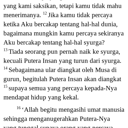
yang kami saksikan, tetapi kamu tidak mahu
menerimanya.
Jika kamu tidak percaya
12
ketika Aku bercakap tentang hal-hal dunia,
bagaimana mungkin kamu percaya sekiranya
Aku bercakap tentang hal-hal syurga?
Tiada seorang pun pernah naik ke syurga,
13
kecuali Putera Insan yang turun dari syurga.
Sebagaimana ular diangkat oleh Musa di
14
gurun, begitulah Putera Insan akan diangkat
supaya semua yang percaya kepada-Nya
15
mendapat hidup yang kekal.
‘Allah begitu mengasihi umat manusia
16
sehingga menganugerahkan Putera-Nya
yang tunggal supaya orang yang percaya