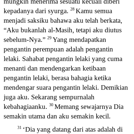
mungkin menerima sesuatu kecuali diberi
kepadanya dari syurga.
Kamu semua
28
menjadi saksiku bahawa aku telah berkata,
“Aku bukanlah al-Masih, tetapi aku diutus
sebelum-Nya.”
Yang mendapatkan
29
pengantin perempuan adalah pengantin
lelaki. Sahabat pengantin lelaki yang cuma
menanti dan mendengarkan ketibaan
pengantin lelaki, berasa bahagia ketika
mendengar suara pengantin lelaki. Demikian
juga aku. Sekarang sempurnalah
kebahagiaanku.
Memang sewajarnya Dia
30
semakin utama dan aku semakin kecil.
‘Dia yang datang dari atas adalah di
31