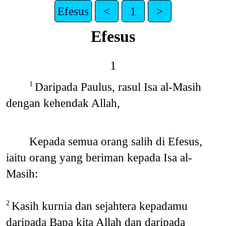
Efesus
<
1
>
Efesus
1
Daripada Paulus, rasul Isa al-Masih
1
dengan kehendak Allah,
Kepada semua orang salih di Efesus,
iaitu orang yang beriman kepada Isa al-
Masih:
Kasih kurnia dan sejahtera kepadamu
2
daripada Bapa kita Allah dan daripada