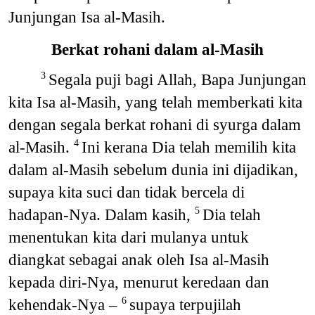
Junjungan Isa al-Masih.
Berkat rohani dalam al-Masih
Segala puji bagi Allah, Bapa Junjungan
3
kita Isa al-Masih, yang telah memberkati kita
dengan segala berkat rohani di syurga dalam
al-Masih.
Ini kerana Dia telah memilih kita
4
dalam al-Masih sebelum dunia ini dijadikan,
supaya kita suci dan tidak bercela di
hadapan-Nya. Dalam kasih,
Dia telah
5
menentukan kita dari mulanya untuk
diangkat sebagai anak oleh Isa al-Masih
kepada diri-Nya, menurut keredaan dan
kehendak-Nya –
supaya terpujilah
6