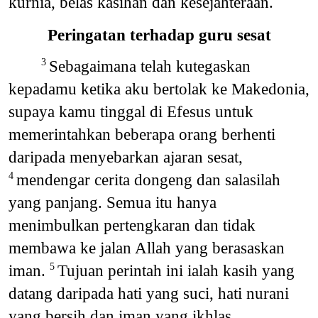
kurnia, belas kasihan dan kesejahteraan.
Peringatan terhadap guru sesat
Sebagaimana telah kutegaskan
3
kepadamu ketika aku bertolak ke Makedonia,
supaya kamu tinggal di Efesus untuk
memerintahkan beberapa orang berhenti
daripada menyebarkan ajaran sesat,
mendengar cerita dongeng dan salasilah
4
yang panjang. Semua itu hanya
menimbulkan pertengkaran dan tidak
membawa ke jalan Allah yang berasaskan
iman.
Tujuan perintah ini ialah kasih yang
5
datang daripada hati yang suci, hati nurani
yang bersih dan iman yang ikhlas.