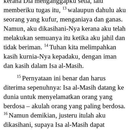
kerana Dia menganggapku setia, lalu
memberiku tugas itu,
walaupun dahulu aku
13
seorang yang kufur, menganiaya dan ganas.
Namun, aku dikasihani-Nya kerana aku telah
melakukan semuanya itu ketika aku jahil dan
tidak beriman.
Tuhan kita melimpahkan
14
kasih kurnia-Nya kepadaku, dengan iman
dan kasih dalam Isa al-Masih.
Pernyataan ini benar dan harus
15
diterima sepenuhnya: Isa al-Masih datang ke
dunia untuk menyelamatkan orang yang
berdosa – akulah orang yang paling berdosa.
Namun demikian, justeru itulah aku
16
dikasihani, supaya Isa al-Masih dapat