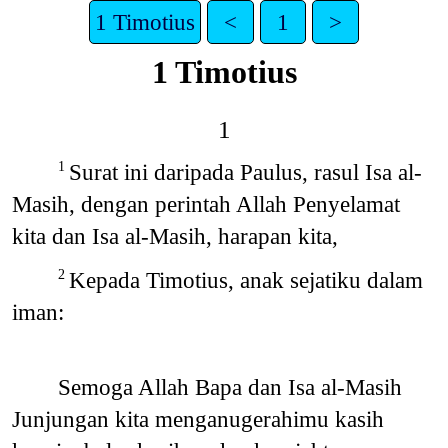
1 Timotius
<
1
>
1 Timotius
1
Surat ini daripada Paulus, rasul Isa al-
1
Masih, dengan perintah Allah Penyelamat
kita dan Isa al-Masih, harapan kita,
Kepada Timotius, anak sejatiku dalam
2
iman:
Semoga Allah Bapa dan Isa al-Masih
Junjungan kita menganugerahimu kasih