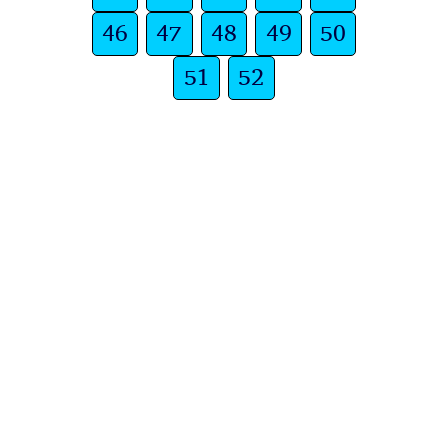
46
47
48
49
50
51
52