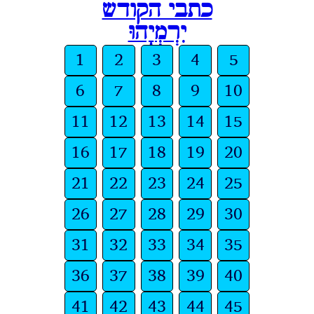
כתבי הקודש
יִרְמְיָהוּ
1
2
3
4
5
6
7
8
9
10
11
12
13
14
15
16
17
18
19
20
21
22
23
24
25
26
27
28
29
30
31
32
33
34
35
36
37
38
39
40
41
42
43
44
45