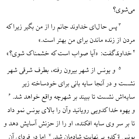
می‌شوی؟
پس حال‌ای خداوند جانم را از من بگیر زیرا که
۳
مردن از زنده ماندن برای من بهتر است.»
خداوندگفت: «آیا صواب است که خشمناک شوی؟»
۴
و یونس از شهر بیرون رفته، بطرف شرقی شهر
۵
نشست و در آنجا سایه بانی برای خودساخته زیر
سایه‌اش نشست تا ببیند بر شهر‌چه واقع خواهد شد.
۶
و یهوه خدا کدویی رویانید وآن را بالای یونس نمو داد
تا بر سر وی سایه افکنده، او را از حزنش آسایش دهد و
یونس ازکدو بی‌نهایت شادمان شد.
اما در فردای آن
۷