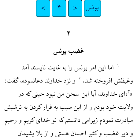
یونس
<
۴
>
۴
غضب یونس
اما این امر یونس را به غایت ناپسند آمد
۱
وغیظش افروخته شد،
و نزد خداوند دعانموده، گفت:
۲
«آه‌ای خداوند، آیا این سخن من نبود حینی که در
ولایت خود بودم و از این سبب به فرار کردن به ترشیش
مبادرت نمودم زیرامی دانستم که تو خدای کریم و رحیم
و دیر غضب و کثیر احسان هستی و از بلا پشیمان